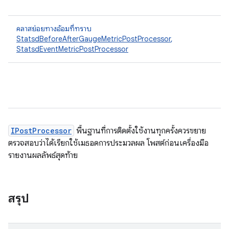
คลาสย่อยทางอ้อมที่ทราบ
StatsdBeforeAfterGaugeMetricPostProcessor
,
StatsdEventMetricPostProcessor
IPostProcessor
พื้นฐานที่การติดตั้งใช้งานทุกครั้งควรขยาย
ตรวจสอบว่าได้เรียกใช้เมธอดการประมวลผล โพสต์ก่อนเครื่องมือ
รายงานผลลัพธ์สุดท้าย
สรุป