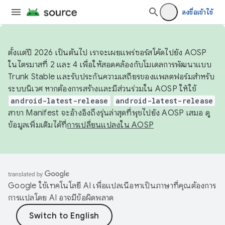
ลงชื่อเข้าใช้
ตั้งแต่ปี 2026 เป็นต้นไป เราจะเผยแพร่ซอร์สโค้ดไปยัง AOSP
ในไตรมาสที่ 2 และ 4 เพื่อให้สอดคล้องกับโมเดลการพัฒนาแบบ
Trunk Stable และรับประกันความเสถียรของแพลตฟอร์มสำหรับ
ระบบนิเวศ หากต้องการสร้างและมีส่วนร่วมใน AOSP ให้ใช้
android-latest-release
android-latest-release
สาขา Manifest จะอ้างอิงถึงรุ่นล่าสุดที่พุชไปยัง AOSP เสมอ ดู
ข้อมูลเพิ่มเติมได้ที่
การเปลี่ยนแปลงใน AOSP
Google ใช้เทคโนโลยี AI เพื่อแปลเนื้อหาเป็นภาษาที่คุณต้องการ
การแปลโดย AI อาจมีข้อผิดพลาด