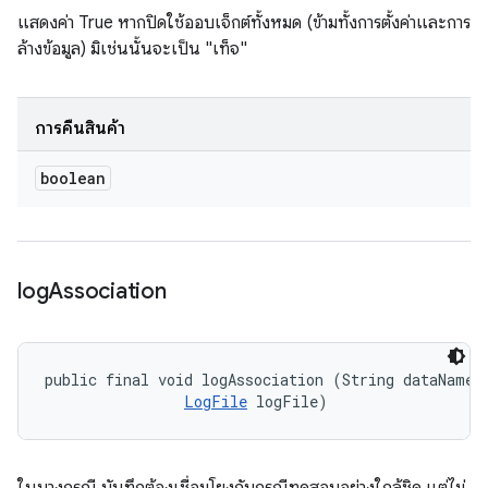
แสดงค่า True หากปิดใช้ออบเจ็กต์ทั้งหมด (ข้ามทั้งการตั้งค่าและการ
ล้างข้อมูล) มิเช่นนั้นจะเป็น "เท็จ"
การคืนสินค้า
boolean
log
Association
public final void logAssociation (String dataName, 
LogFile
 logFile)