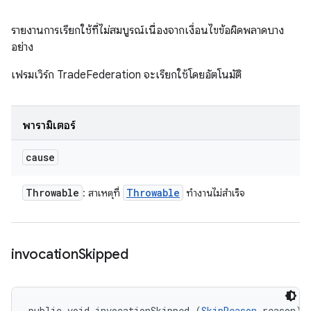
รายงานการเรียกใช้ที่ไม่สมบูรณ์เนื่องจากเงื่อนไขข้อผิดพลาดบาง
อย่าง
เฟรมเวิร์ก TradeFederation จะเรียกใช้โดยอัตโนมัติ
พารามิเตอร์
cause
Throwable
Throwable
: สาเหตุที่
ทำงานไม่สำเร็จ
invocation
Skipped
public void invocationSkipped (
SkipReason
 reason)