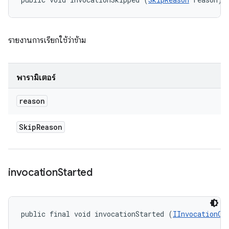
รายงานการเรียกใช้ว่าข้าม
พารามิเตอร์
reason
Skip
Reason
invocation
Started
public final void invocationStarted (
IInvocationCo