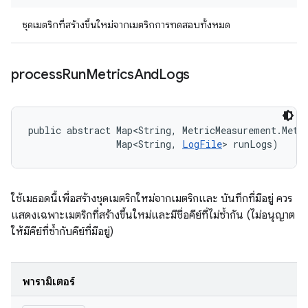
ชุดเมตริกที่สร้างขึ้นใหม่จากเมตริกการทดสอบทั้งหมด
process
Run
Metrics
And
Logs
public abstract Map<String, MetricMeasurement.Metri
                Map<String, 
LogFile
> runLogs)
ใช้เมธอดนี้เพื่อสร้างชุดเมตริกใหม่จากเมตริกและ บันทึกที่มีอยู่ ควร
แสดงเฉพาะเมตริกที่สร้างขึ้นใหม่และมีชื่อคีย์ที่ไม่ซ้ำกัน (ไม่อนุญาต
ให้มีคีย์ที่ซ้ำกับคีย์ที่มีอยู่)
พารามิเตอร์