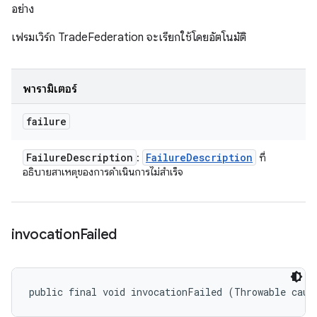
อย่าง
เฟรมเวิร์ก TradeFederation จะเรียกใช้โดยอัตโนมัติ
พารามิเตอร์
failure
Failure
Description
Failure
Description
:
ที่
อธิบายสาเหตุของการดำเนินการไม่สำเร็จ
invocation
Failed
public final void invocationFailed (Throwable caus