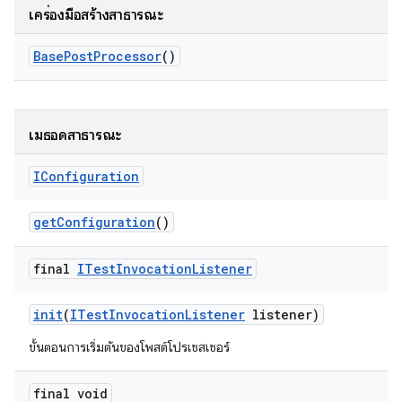
เครื่องมือสร้างสาธารณะ
Base
Post
Processor
()
เมธอดสาธารณะ
IConfiguration
get
Configuration
()
final
ITest
Invocation
Listener
init
(
ITest
Invocation
Listener
listener)
ขั้นตอนการเริ่มต้นของโพสต์โปรเซสเซอร์
final void