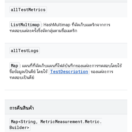
all
Test
Metrics
List
Multimap
: HashMultimap ที่จัดเก็บเมตริกจากการ
ทดสอบแต่ละครั้งซึ่งจัดกลุ่มตามชื่อเมตริก
all
Test
Logs
Map
: แผนที่ที่จัดเก็บแผนที่ไฟล์บันทึกของแต่ละการทดสอบโดยใช้
Test
Description
ชื่อข้อมูลเป็นคีย์ โดยใช้
ของแต่ละการ
ทดสอบเป็นคีย์
การคืนสินค้า
Map<String
,
Metric
Measurement
.
Metric
.
Builder>