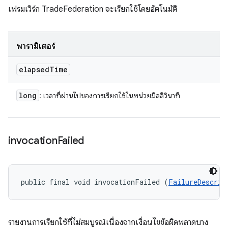
เฟรมเวิร์ก TradeFederation จะเรียกใช้โดยอัตโนมัติ
พารามิเตอร์
elapsed
Time
long
: เวลาที่ผ่านไปของการเรียกใช้ในหน่วยมิลลิวินาที
invocation
Failed
public final void invocationFailed (
FailureDescrip
รายงานการเรียกใช้ที่ไม่สมบูรณ์เนื่องจากเงื่อนไขข้อผิดพลาดบาง