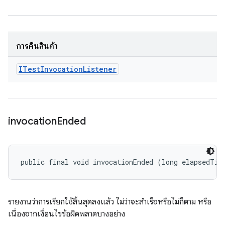
การคืนสินค้า
ITest
Invocation
Listener
invocation
Ended
public final void invocationEnded (long elapsedTim
รายงานว่าการเรียกใช้สิ้นสุดลงแล้ว ไม่ว่าจะสำเร็จหรือไม่ก็ตาม หรือ
เนื่องจากเงื่อนไขข้อผิดพลาดบางอย่าง