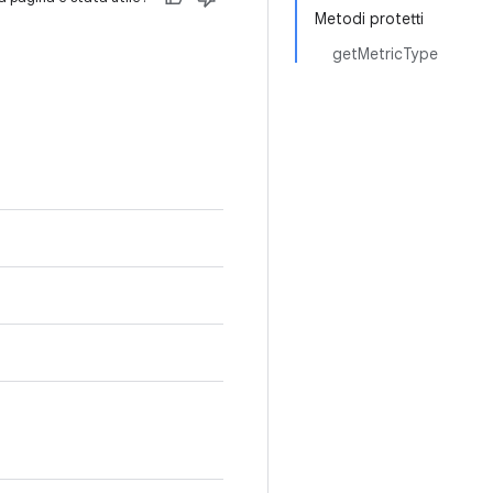
Metodi protetti
getMetricType