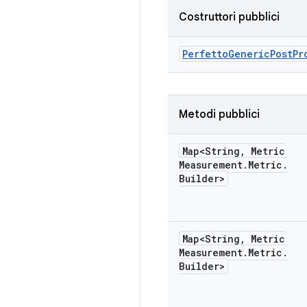
Costruttori pubblici
Perfetto
Generic
Post
Pr
Metodi pubblici
Map<String
,
Metric
Measurement
.
Metric
.
Builder>
Map<String
,
Metric
Measurement
.
Metric
.
Builder>