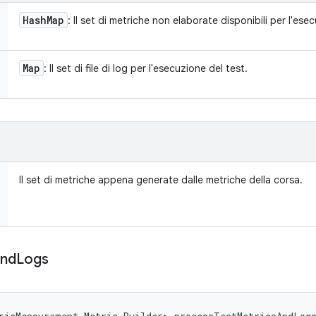
Hash
Map
: Il set di metriche non elaborate disponibili per l'ese
Map
: Il set di file di log per l'esecuzione del test.
Il set di metriche appena generate dalle metriche della corsa.
nd
Logs