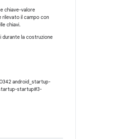
ie chiave-valore
e rilevato il campo con
le chiavi.
i durante la costruzione
0342 android_startup-
startup-startup#3-