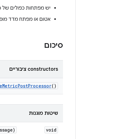
יש מפתחות כפולים של מדדים
אטום או מפתח מדד מופ
סיכום
‫constructors ציבוריים
e
Metric
Post
Processor
()
שיטות מוגנות
ssage)
void