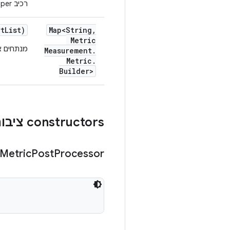
רכיב Wrapper סביב
rt
List)
Map<String
,
Metric
מנתחים א
Measurement
.
Metric
.
Builder>
‫constructors ציבוריים
Metric
Post
Processor