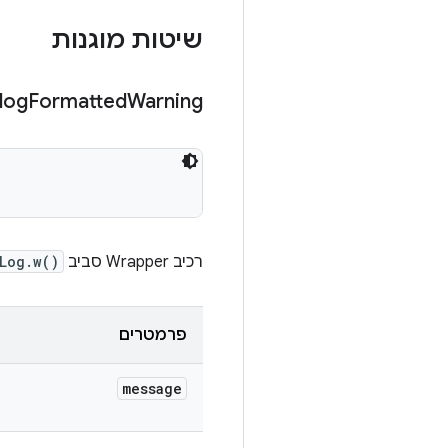
שיטות מוגנות
log
Formatted
Warning
רכיב Wrapper סביב
Log.w()
פרמטרים
message