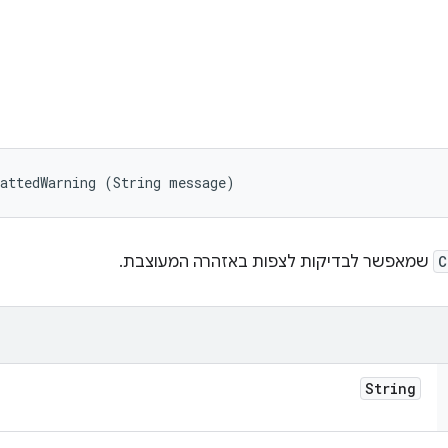
mattedWarning (String message)
C
שמאפשר לבדיקות לצפות באזהרה המעוצבת.
String