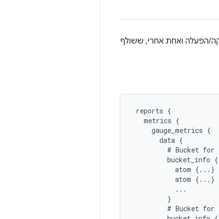
קה/הפעלה ואחת אחרי, ששולף
 reports {

   metrics {

     gauge_metrics {

       data {

         # Bucket for 
         bucket_info {

           atom {...}

           atom {...}

           ...

         }

         # Bucket for 
         bucket_info {
