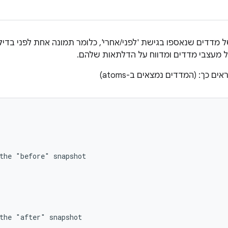
דדים שנאספו בגישת 'לפני/אחרי', כלומר תמונה אחת לפני בדי
 מעצבי מדדים ומדווח על הדלתאות שלהם.
 כך: (המדדים נמצאים ב-atoms)
the "before" snapshot

the "after" snapshot
