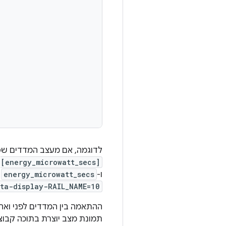
לדוגמה, אם מעצב המדדים שס
[energy_microwatt_secs]
ל
ו-
energy_microwatt_secs
ה
ta-display-RAIL_NAME=10
ההתאמה בין המדדים לפני ואח
תמונת מצב יוצרת בתוכה קבוצו