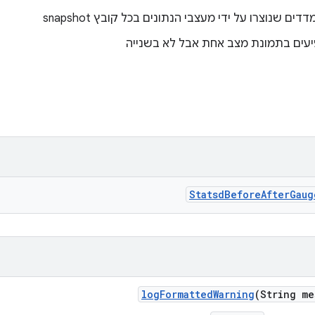
 שנוצרו על ידי מעצבי הנתונים בכל קובץ snapshot
יעים בתמונת מצב אחת אבל לא בשנייה
Statsd
Before
After
Gaug
log
Formatted
Warning
(String me