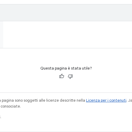
Questa pagina è stata utile?
a pagina sono soggetti alle licenze descritte nella
Licenza per i contenuti
. 
à consociate.
.