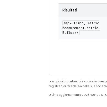
Risultati
Map<String
,
Metric
Measurement
.
Metric
.
Builder>
I campioni di contenuti e codice in quest
registrati di Oracle e/o delle sue societ
Ultimo aggiornamento 2026-06-22 UTC