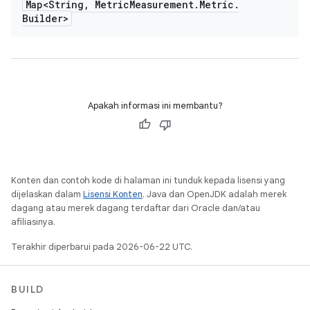
Map<String
,
Metric
Measurement
.
Metric
.
Builder>
Apakah informasi ini membantu?
Konten dan contoh kode di halaman ini tunduk kepada lisensi yang
dijelaskan dalam
Lisensi Konten
. Java dan OpenJDK adalah merek
dagang atau merek dagang terdaftar dari Oracle dan/atau
afiliasinya.
Terakhir diperbarui pada 2026-06-22 UTC.
BUILD