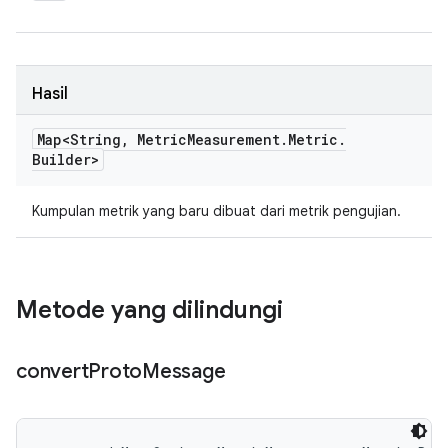
Hasil
Map<String
,
Metric
Measurement
.
Metric
.
Builder>
Kumpulan metrik yang baru dibuat dari metrik pengujian.
Metode yang dilindungi
convert
Proto
Message