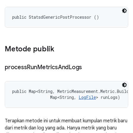
public StatsdGenericPostProcessor ()
Metode publik
process
Run
Metrics
And
Logs
public Map<String, MetricMeasurement.Metric.Builder
                Map<String, 
LogFile
> runLogs)
Terapkan metode ini untuk membuat kumpulan metrik baru
dari metrik dan log yang ada. Hanya metrik yang baru