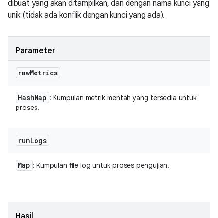
dibuat yang akan ditampilkan, dan dengan nama kunci yang
unik (tidak ada konflik dengan kunci yang ada).
Parameter
raw
Metrics
Hash
Map
: Kumpulan metrik mentah yang tersedia untuk
proses.
run
Logs
Map
: Kumpulan file log untuk proses pengujian.
Hasil