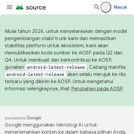
Masuk
Mulai tahun 2026, untuk menyelaraskan dengan model
pengembangan stabil trunk kami dan memastikan
stabilitas platform untuk ekosistem, kami akan
memublikasikan kode sumber ke AOSP pada Q2 dan
Q4. Untuk membuat dan berkontribusi ke AOSP,
gunakan
android-latest-release
. Cabang manifes
android-latest-release
akan selalu merujuk ke rilis
terbaru yang dikirim ke AOSP. Untuk mengetahui
informasi selengkapnya, lihat
Perubahan pada AOSP
.
Google menggunakan teknologi AI untuk
menerjemahkan konten ke dalam bahasa pilihan Anda.