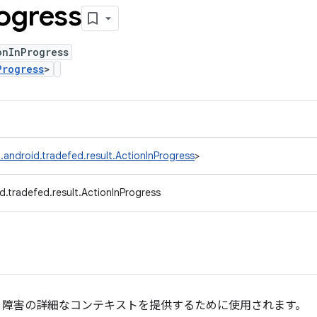
ogress
onInProgress
Progress
>
.android.tradefed.result.ActionInProgress
>
d.tradefed.result.ActionInProgress
。障害の詳細なコンテキストを提供するために使用されます。