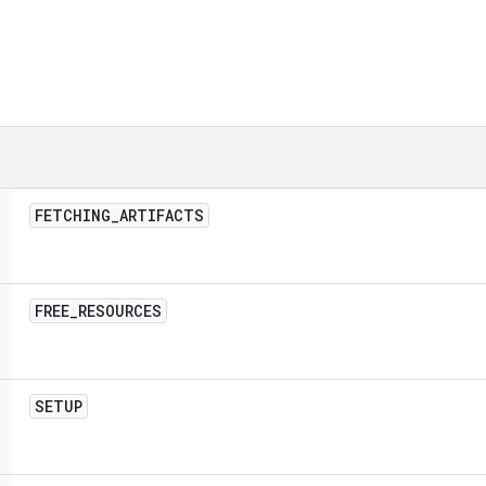
FETCHING
_
ARTIFACTS
FREE
_
RESOURCES
SETUP