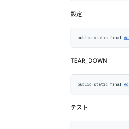
設定
public static final 
Ac
TEAR
_
DOWN
public static final 
Ac
テスト