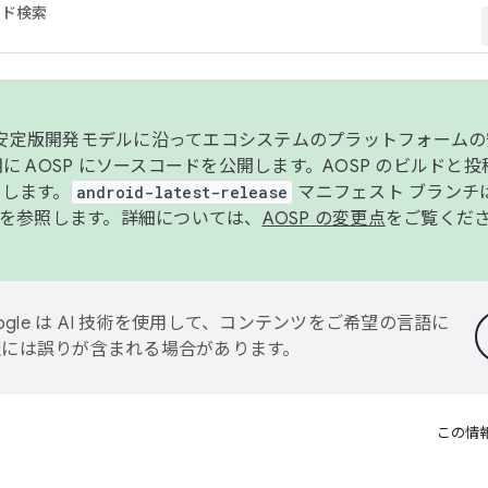
コード検索
ンク安定版開発モデルに沿ってエコシステムのプラットフォーム
半期に AOSP にソースコードを公開します。AOSP のビルドと
します。
android-latest-release
マニフェスト ブランチは
を参照します。詳細については、
AOSP の変更点
をご覧くだ
ogle は AI 技術を使用して、コンテンツをご希望の言語に
翻訳には誤りが含まれる場合があります。
この情