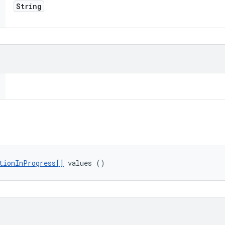
String
tionInProgress[]
 values ()