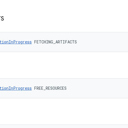
TS
tionInProgress
 FETCHING_ARTIFACTS
tionInProgress
 FREE_RESOURCES