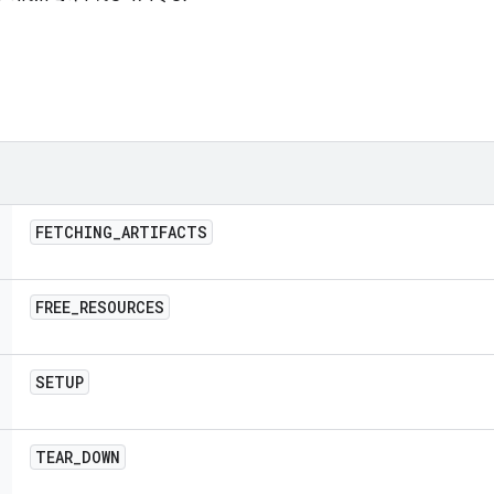
FETCHING
_
ARTIFACTS
FREE
_
RESOURCES
SETUP
TEAR
_
DOWN