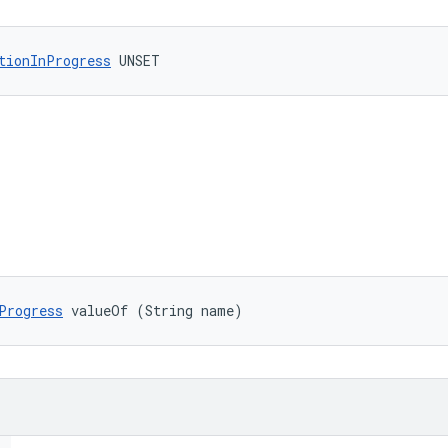
tionInProgress
 UNSET
Progress
 valueOf (String name)