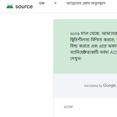
ডক্স
অ্যান্ড্রয়েড কোড অনুসন্ধান
২০২৬ সাল থেকে, আমাদের ট্র
স্থিতিশীলতা নিশ্চিত করত
বিল্ড করতে এবং এতে অবদ
ম্যানিফেস্ট ব্রাঞ্চটি সর্
দেখুন।
AOSP