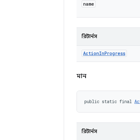
name
রিটার্নস
Action
In
Progress
মান
public static final 
Ac
রিটার্নস