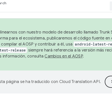
arch
alinearnos con nuestro modelo de desarrollo llamado Trunk S
forma para el ecosistema, publicaremos el código fuente en
 compilar el AOSP y contribuir a él, usa
android-latest-r
test-release
siempre hará referencia a la versión más reci
 información, consulta
Cambios en el AOSP
.
sta página se ha traducido con
Cloud Translation API
.