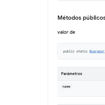
Métodos público
valor de
public static 
Bugrepor
Parámetros
name