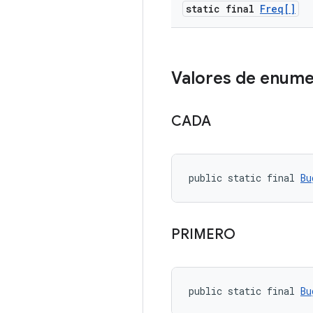
static final
Freq[]
Valores de enume
CADA
public static final 
Bu
PRIMERO
public static final 
Bu