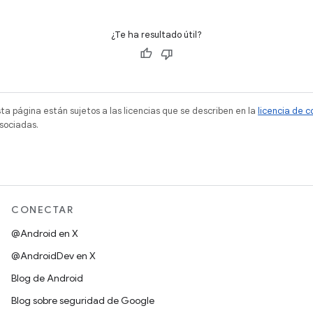
¿Te ha resultado útil?
sta página están sujetos a las licencias que se describen en la
licencia de 
sociadas.
CONECTAR
@Android en X
@AndroidDev en X
Blog de Android
Blog sobre seguridad de Google