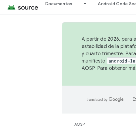
Documentos
Android Code Se
A partir de 2026, para 
estabilidad de la plata
y cuarto trimestre. Para
manifiesto
android-la
AOSP. Para obtener más
E
AOSP