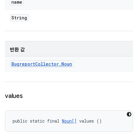
name
String
반환 값
Bugreport
Collector
.
Noun
values
public static final 
Noun[]
 values ()