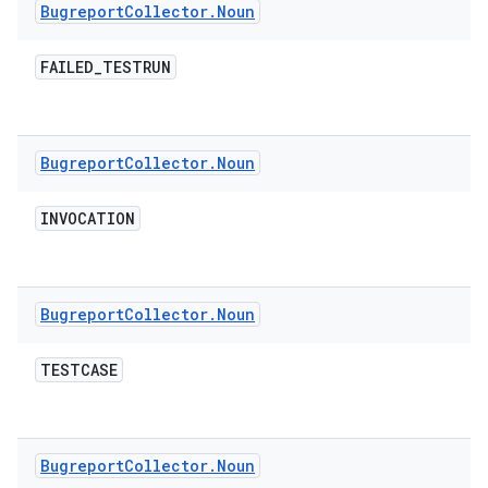
Bugreport
Collector
.
Noun
FAILED
_
TESTRUN
Bugreport
Collector
.
Noun
INVOCATION
Bugreport
Collector
.
Noun
TESTCASE
Bugreport
Collector
.
Noun