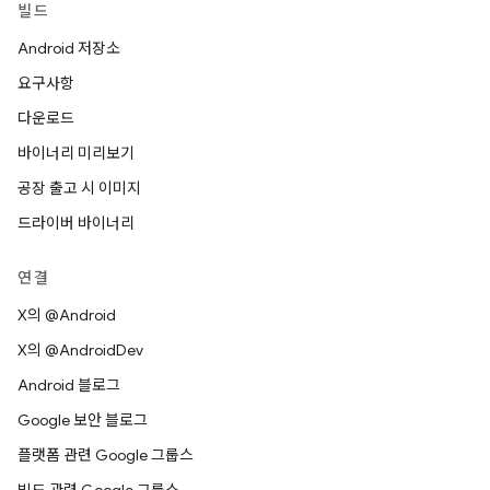
빌드
Android 저장소
요구사항
다운로드
바이너리 미리보기
공장 출고 시 이미지
드라이버 바이너리
연결
X의 @Android
X의 @AndroidDev
Android 블로그
Google 보안 블로그
플랫폼 관련 Google 그룹스