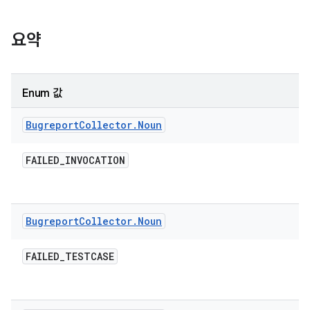
요약
Enum 값
Bugreport
Collector
.
Noun
FAILED
_
INVOCATION
Bugreport
Collector
.
Noun
FAILED
_
TESTCASE