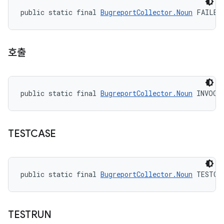
public static final 
BugreportCollector.Noun
 FAILED
호출
public static final 
BugreportCollector.Noun
 INVOCA
TESTCASE
public static final 
BugreportCollector.Noun
 TESTCA
TESTRUN