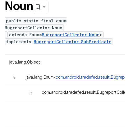
Noun
public static final enum
BugreportCollector.Noun
extends Enum<
BugreportCollector.Noun
>
implements
BugreportCollector.SubPredicate
java.lang.Object
↳
java.lang.Enum<
com.android.tradefed.result.Bugrepor
↳
com.android.tradefed.result.BugreportCollec