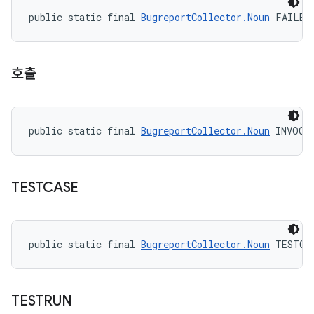
public static final 
BugreportCollector.Noun
 FAILED
호출
public static final 
BugreportCollector.Noun
 INVOCA
TESTCASE
public static final 
BugreportCollector.Noun
 TESTCA
TESTRUN