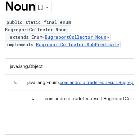
Noun
public static final enum
BugreportCollector.Noun
extends Enum<
BugreportCollector.Noun
>
implements
BugreportCollector.SubPredicate
java.lang.Object
↳
java.lang.Enum<
com.android.tradefed.result.Bugrepor
↳
com.android.tradefed.result.BugreportCollec