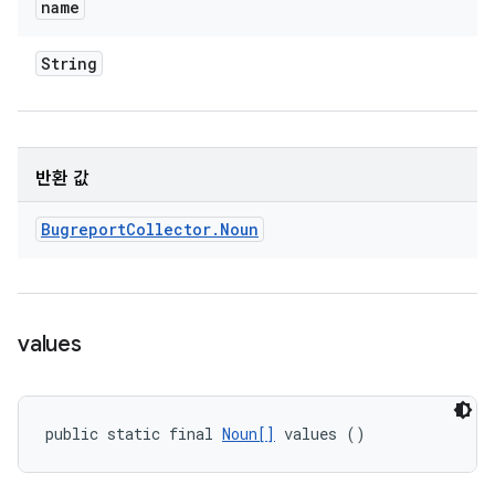
name
String
반환 값
Bugreport
Collector
.
Noun
values
public static final 
Noun[]
 values ()