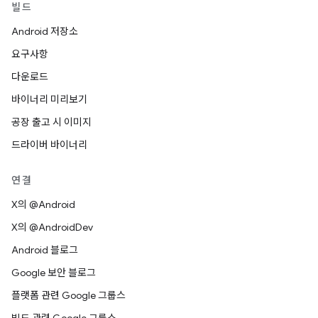
빌드
Android 저장소
요구사항
다운로드
바이너리 미리보기
공장 출고 시 이미지
드라이버 바이너리
연결
X의 @Android
X의 @AndroidDev
Android 블로그
Google 보안 블로그
플랫폼 관련 Google 그룹스