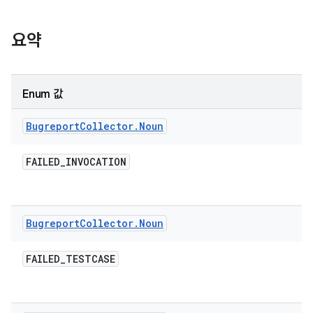
요약
Enum 값
Bugreport
Collector
.
Noun
FAILED
_
INVOCATION
Bugreport
Collector
.
Noun
FAILED
_
TESTCASE