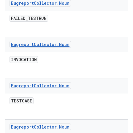
Bugreport
Collector
.
Noun
FAILED
_
TESTRUN
Bugreport
Collector
.
Noun
INVOCATION
Bugreport
Collector
.
Noun
TESTCASE
Bugreport
Collector
.
Noun