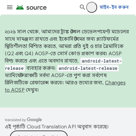
সাইন-ইন করুন
২০২৬ সাল থেকে, আমাদের ট্রাঙ্ক স্টেবল ডেভেলপমেন্ট মডেলের
সাথে সামঞ্জস্য রাখতে এবং ইকোসিস্টেমের জন্য প্ল্যাটফর্মের
স্থিতিশীলতা নিশ্চিত করতে, আমরা প্রতি দুই ও চার ত্রৈমাসিকে
(Q2 এবং Q4) AOSP-তে সোর্স কোড প্রকাশ করব। AOSP
বিল্ড করতে এবং এতে অবদান রাখতে,
android-latest-
release
ব্যবহার করুন।
android-latest-release
ম্যানিফেস্ট ব্রাঞ্চটি সর্বদা AOSP-তে পুশ করা সর্বশেষ
রিলিজটিকে রেফারেন্স করবে। আরও তথ্যের জন্য,
Changes
to AOSP
দেখুন।
এই পৃষ্ঠাটি
Cloud Translation API
অনুবাদ করেছে।