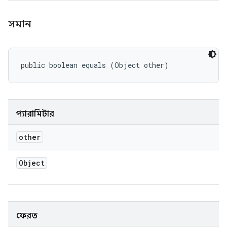
সমান
public boolean equals (Object other)
প্যারামিটার
other
Object
ফেরত