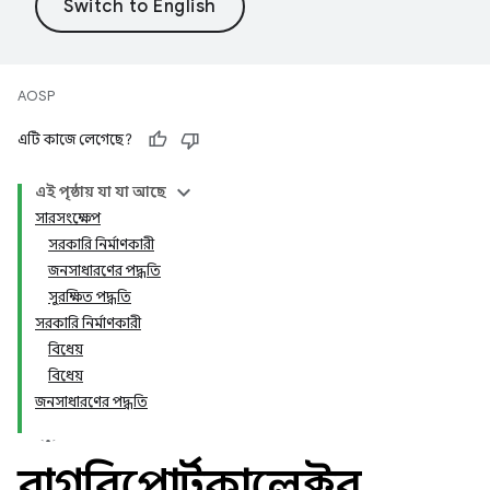
AOSP
এটি কাজে লেগেছে?
এই পৃষ্ঠায় যা যা আছে
সারসংক্ষেপ
সরকারি নির্মাণকারী
জনসাধারণের পদ্ধতি
সুরক্ষিত পদ্ধতি
সরকারি নির্মাণকারী
বিধেয়
বিধেয়
জনসাধারণের পদ্ধতি
বাগরিপোর্টকালেক্টর
.