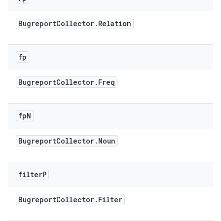
Bugreport
Collector
.
Relation
fp
Bugreport
Collector
.
Freq
fp
N
Bugreport
Collector
.
Noun
filter
P
Bugreport
Collector
.
Filter