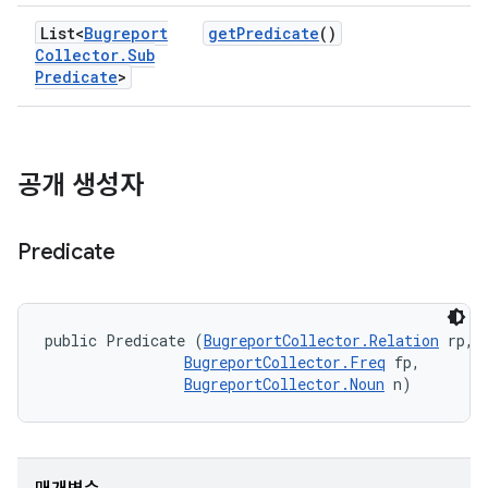
List<
Bugreport
get
Predicate
()
Collector
.
Sub
Predicate
>
공개 생성자
Predicate
public Predicate (
BugreportCollector.Relation
 rp, 

BugreportCollector.Freq
 fp, 

BugreportCollector.Noun
 n)