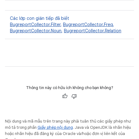
Các lớp con gián tiếp đã biết
BugreportCollector.Filter
,
BugreportCollector.Freq
,
BugreportCollector.Noun
,
BugreportCollector.Relation
Thông tin này có hữu ích không cho bạn không?
Nội dung và mã mẫu trên trang này phải tuân thủ các giấy phép như
mô tả trong phần
Giấy phép nội dung
. Java và OpenJDK là nhãn hiệu
hoặc nhãn hiệu đã đăng ký của Oracle và/hoặc đơn vị liên kết của