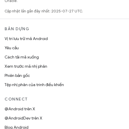
Oracle.
Cập nhật lần gần đây nhất: 2025-07-27 UTC.
BẢN DỰNG
Vị trí lưu trữ mã Android
Yêu cầu
Cách tải mã xuống
Xem trước mã nhị phân
Phiên bản gốc
Tệp nhị phân của trình điều khiển
CONNECT
@Android trên X
@AndroidDev trên X
Blog Android