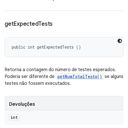
get
Expected
Tests
public int getExpectedTests ()
Retorna a contagem do número de testes esperados.
Poderia ser diferente de
getNumTotalTests()
se alguns
testes não fossem executados.
Devoluções
int