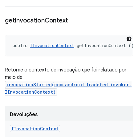
get
Invocation
Context
public 
IInvocationContext
 getInvocationContext ()
Retorne o contexto de invocação que foi relatado por
meio de
invocationStarted(com.android.tradefed.invoker.
IInvocationContext)
Devoluções
IInvocation
Context