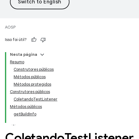
AOSP
Isso foi útil?
Nesta página
Resumo
Construtores públicos
Métodos públicos
Métodos protegidos
Construtores públicos
Coletando
Test
Listener
Métodos públicos
get
Build
Info
Coletando
Test
Listener