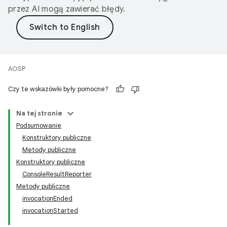
przez AI mogą zawierać błędy.
AOSP
Czy te wskazówki były pomocne?
Na tej stronie
Podsumowanie
Konstruktory publiczne
Metody publiczne
Konstruktory publiczne
ConsoleResultReporter
Metody publiczne
invocationEnded
invocationStarted