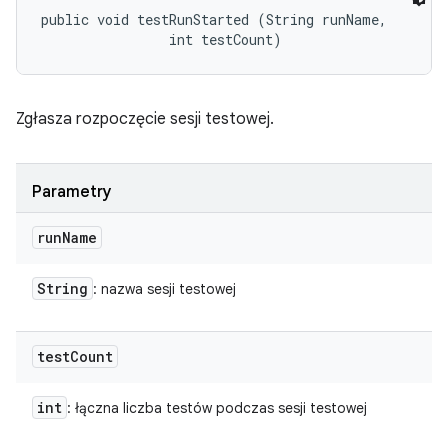
public void testRunStarted (String runName, 

                int testCount)
Zgłasza rozpoczęcie sesji testowej.
Parametry
run
Name
String
: nazwa sesji testowej
test
Count
int
: łączna liczba testów podczas sesji testowej