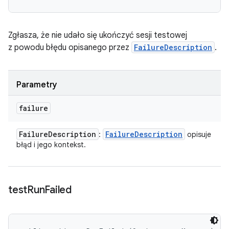
Zgłasza, że nie udało się ukończyć sesji testowej
z powodu błędu opisanego przez
FailureDescription
.
Parametry
failure
Failure
Description
Failure
Description
:
opisuje
błąd i jego kontekst.
test
Run
Failed