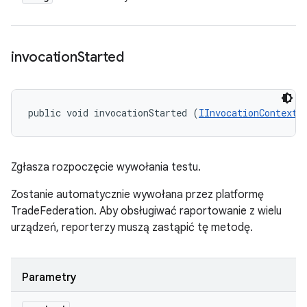
invocation
Started
public void invocationStarted (
IInvocationContext
 
Zgłasza rozpoczęcie wywołania testu.
Zostanie automatycznie wywołana przez platformę
TradeFederation. Aby obsługiwać raportowanie z wielu
urządzeń, reporterzy muszą zastąpić tę metodę.
Parametry