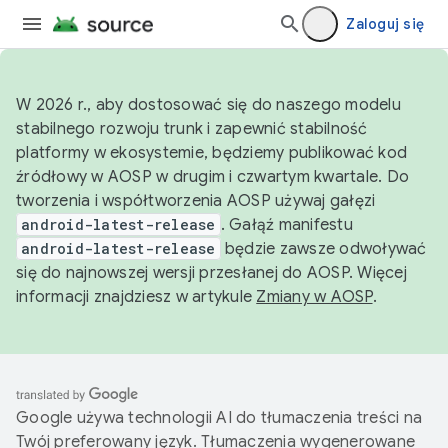
Zaloguj się
W 2026 r., aby dostosować się do naszego modelu
stabilnego rozwoju trunk i zapewnić stabilność
platformy w ekosystemie, będziemy publikować kod
źródłowy w AOSP w drugim i czwartym kwartale. Do
tworzenia i współtworzenia AOSP używaj gałęzi
android-latest-release
. Gałąź manifestu
android-latest-release
będzie zawsze odwoływać
się do najnowszej wersji przesłanej do AOSP. Więcej
informacji znajdziesz w artykule
Zmiany w AOSP
.
Google używa technologii AI do tłumaczenia treści na
Twój preferowany język. Tłumaczenia wygenerowane