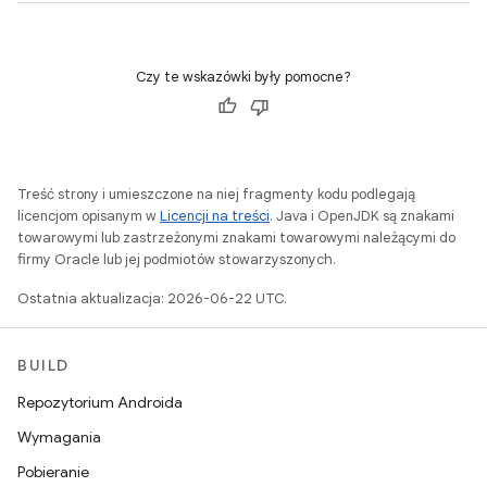
Czy te wskazówki były pomocne?
Treść strony i umieszczone na niej fragmenty kodu podlegają
licencjom opisanym w
Licencji na treści
. Java i OpenJDK są znakami
towarowymi lub zastrzeżonymi znakami towarowymi należącymi do
firmy Oracle lub jej podmiotów stowarzyszonych.
Ostatnia aktualizacja: 2026-06-22 UTC.
BUILD
Repozytorium Androida
Wymagania
Pobieranie