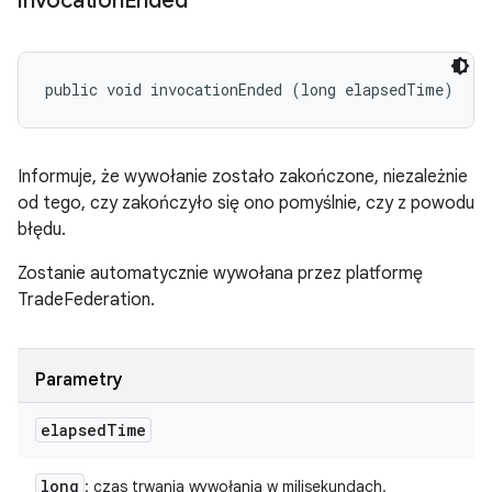
invocation
Ended
public void invocationEnded (long elapsedTime)
Informuje, że wywołanie zostało zakończone, niezależnie
od tego, czy zakończyło się ono pomyślnie, czy z powodu
błędu.
Zostanie automatycznie wywołana przez platformę
TradeFederation.
Parametry
elapsed
Time
long
: czas trwania wywołania w milisekundach.