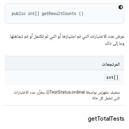
public int[] getResultCounts ()
عرض عدد الاختبارات التي تم اجتيازها أو التي لم تكتمل أو تم تجاهلها
وما إلى ذلك
المرتجعات
int[]
صفيف مفهرَس بواسطة TestStatus.ordinal()، يخزِّن عدد الاختبارات
التي تحمل كل حالة
get
Total
Tests