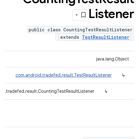
Listener
public class CountingTestResultListener
extends
TestResultListener
java.lang.Object
com.android.tradefed.result.TestResultListener
↳
id.tradefed.result.CountingTestResultListener
↳