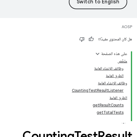
AOSP
هل كان المحتوى مفيدًا؟
على هذه الصفحة
ملخّص
وظائف الإنشاء العامة
الطرق العامة
وظائف الإنشاء العامة
CountingTestResultListener
الطرق العامة
getResultCounts
getTotalTests
Counting
Test
Result