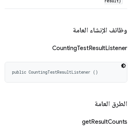
result)
وظائف الإنشاء العامة
Counting
Test
Result
Listener
public CountingTestResultListener ()
الطرق العامة
get
Result
Counts