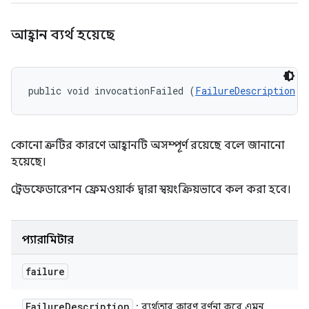
আহ্বান ব্যর্থ হয়েছে
public void invocationFailed (
FailureDescription
 f
কোনো ত্রুটির কারণে আহ্বানটি অসম্পূর্ণ রয়েছে বলে জানানো
হয়েছে।
ট্রেডফেডারেশন ফ্রেমওয়ার্ক দ্বারা স্বয়ংক্রিয়ভাবে কল করা হবে।
প্যারামিটার
failure
Failure
Description
: ব্যর্থতার কারণ বর্ণনা করে এমন