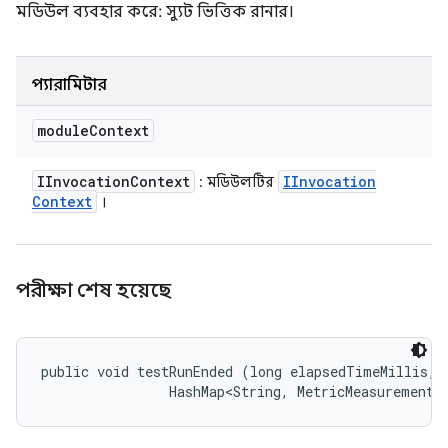
মডিউল ব্যবহার করে: স্যুট ভিত্তিক রানার।
প্যারামিটার
module
Context
IInvocation
Context
IInvocation
: মডিউলটির
Context
।
পরীক্ষা শেষ হয়েছে
public void testRunEnded (long elapsedTimeMillis, 

                HashMap<String, MetricMeasurement.