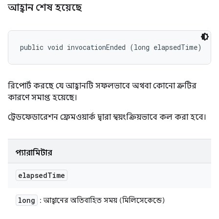
আহ্বান শেষ হয়েছে
public void invocationEnded (long elapsedTime)
রিপোর্ট করছে যে আহ্বানটি সফলভাবে অথবা কোনো ত্রুটির
কারণে সমাপ্ত হয়েছে।
ট্রেডফেডারেশন ফ্রেমওয়ার্ক দ্বারা স্বয়ংক্রিয়ভাবে কল করা হবে।
প্যারামিটার
elapsed
Time
long
: আহ্বানের অতিবাহিত সময় (মিলিসেকেন্ডে)