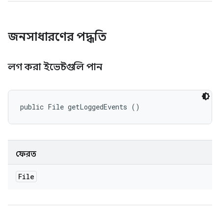
জনসাধারণের পদ্ধতি
লগ করা ইভেন্টগুলি পান
public File getLoggedEvents ()
ফেরত
File