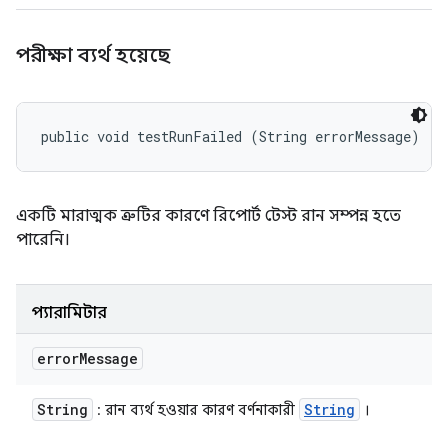
পরীক্ষা ব্যর্থ হয়েছে
public void testRunFailed (String errorMessage)
একটি মারাত্মক ত্রুটির কারণে রিপোর্ট টেস্ট রান সম্পন্ন হতে
পারেনি।
প্যারামিটার
error
Message
String
String
: রান ব্যর্থ হওয়ার কারণ বর্ণনাকারী
।