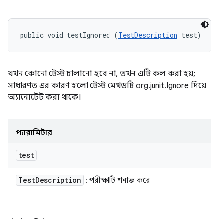
public void testIgnored (
TestDescription
 test)
যখন কোনো টেস্ট চালানো হবে না, তখন এটি কল করা হয়;
সাধারণত এর কারণ হলো টেস্ট মেথডটি org.junit.Ignore দিয়ে
অ্যানোটেট করা থাকে।
প্যারামিটার
test
Test
Description
: পরীক্ষাটি শনাক্ত করে