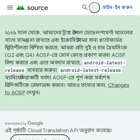
সাইন-ইন করুন
২০২৬ সাল থেকে, আমাদের ট্রাঙ্ক স্টেবল ডেভেলপমেন্ট মডেলের
সাথে সামঞ্জস্য রাখতে এবং ইকোসিস্টেমের জন্য প্ল্যাটফর্মের
স্থিতিশীলতা নিশ্চিত করতে, আমরা প্রতি দুই ও চার ত্রৈমাসিকে
(Q2 এবং Q4) AOSP-তে সোর্স কোড প্রকাশ করব। AOSP
বিল্ড করতে এবং এতে অবদান রাখতে,
android-latest-
release
ব্যবহার করুন।
android-latest-release
ম্যানিফেস্ট ব্রাঞ্চটি সর্বদা AOSP-তে পুশ করা সর্বশেষ
রিলিজটিকে রেফারেন্স করবে। আরও তথ্যের জন্য,
Changes
to AOSP
দেখুন।
এই পৃষ্ঠাটি
Cloud Translation API
অনুবাদ করেছে।