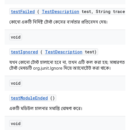
test
Failed
(
Test
Description
test
,
String trace)
কোনো একটি নির্দিষ্ট টেস্ট কেসের ব্যর্থতার প্রতিবেদন দেয়।
void
test
Ignored
(
Test
Description
test)
যখন কোনো টেস্ট চালানো হবে না, তখন এটি কল করা হয়; সাধারণত 
টেস্ট মেথডটি org.junit.Ignore দিয়ে অ্যানোটেট করা থাকে।
void
test
Module
Ended
()
একটি মডিউল চালনার সমাপ্তি ঘোষণা করে।
void