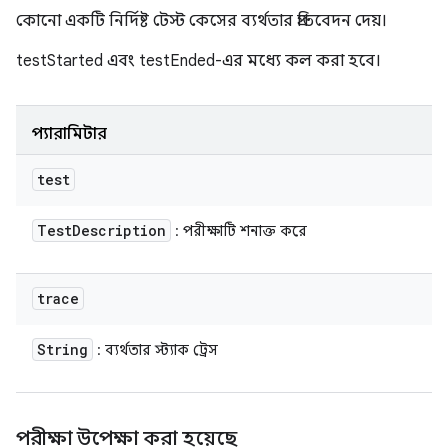
কোনো একটি নির্দিষ্ট টেস্ট কেসের ব্যর্থতার প্রতিবেদন দেয়।
testStarted এবং testEnded-এর মধ্যে কল করা হবে।
প্যারামিটার
test
Test
Description
: পরীক্ষাটি শনাক্ত করে
trace
String
: ব্যর্থতার স্ট্যাক ট্রেস
পরীক্ষা উপেক্ষা করা হয়েছে