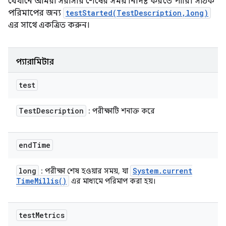
যেখানে আমরা সরাসরি শেষের সময় নির্দিষ্ট করতে পারি। সঠিক
পরিমাপের জন্য
testStarted(TestDescription,long)
এর সাথে একত্রিত করুন।
প্যারামিটার
test
Test
Description
: পরীক্ষাটি শনাক্ত করে
end
Time
long
System
.
current
: পরীক্ষা শেষ হওয়ার সময়, যা
Time
Millis(
)
এর মাধ্যমে পরিমাপ করা হয়।
test
Metrics