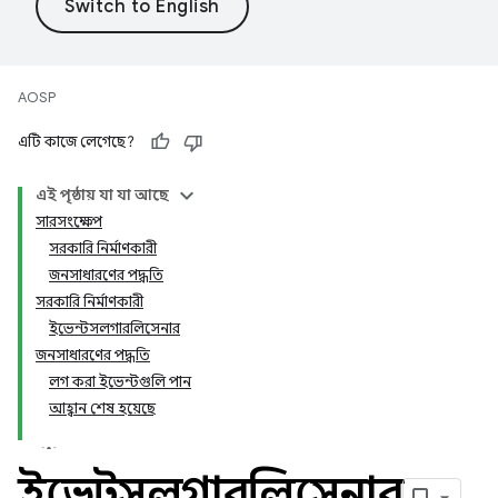
AOSP
এটি কাজে লেগেছে?
এই পৃষ্ঠায় যা যা আছে
সারসংক্ষেপ
সরকারি নির্মাণকারী
জনসাধারণের পদ্ধতি
সরকারি নির্মাণকারী
ইভেন্টসলগারলিসেনার
জনসাধারণের পদ্ধতি
লগ করা ইভেন্টগুলি পান
আহ্বান শেষ হয়েছে
ইভেন্টসলগারলিসেনার