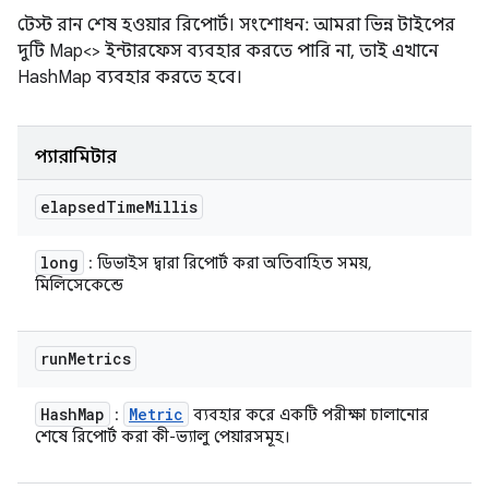
টেস্ট রান শেষ হওয়ার রিপোর্ট। সংশোধন: আমরা ভিন্ন টাইপের
দুটি Map<> ইন্টারফেস ব্যবহার করতে পারি না, তাই এখানে
HashMap ব্যবহার করতে হবে।
প্যারামিটার
elapsed
Time
Millis
long
: ডিভাইস দ্বারা রিপোর্ট করা অতিবাহিত সময়,
মিলিসেকেন্ডে
run
Metrics
Hash
Map
Metric
:
ব্যবহার করে একটি পরীক্ষা চালানোর
শেষে রিপোর্ট করা কী-ভ্যালু পেয়ারসমূহ।