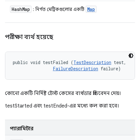
Hash
Map
Map
: নির্গত মেট্রিকগুলোর একটি
পরীক্ষা ব্যর্থ হয়েছে
public void testFailed (
TestDescription
 test, 

FailureDescription
 failure)
কোনো একটি নির্দিষ্ট টেস্ট কেসের ব্যর্থতার প্রতিবেদন দেয়।
testStarted এবং testEnded-এর মধ্যে কল করা হবে।
প্যারামিটার