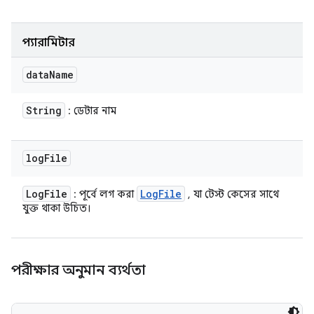
প্যারামিটার
data
Name
String
: ডেটার নাম
log
File
Log
File
Log
File
: পূর্বে লগ করা
, যা টেস্ট কেসের সাথে
যুক্ত থাকা উচিত।
পরীক্ষার অনুমান ব্যর্থতা