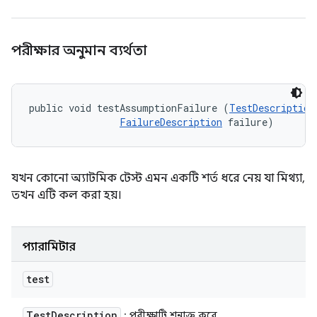
পরীক্ষার অনুমান ব্যর্থতা
public void testAssumptionFailure (
TestDescription
FailureDescription
 failure)
যখন কোনো অ্যাটমিক টেস্ট এমন একটি শর্ত ধরে নেয় যা মিথ্যা,
তখন এটি কল করা হয়।
প্যারামিটার
test
Test
Description
: পরীক্ষাটি শনাক্ত করে