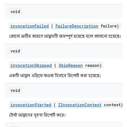
void
invocation
Failed
(
Failure
Description
failure)
কোনো ত্রুটির কারণে আহ্বানটি অসম্পূর্ণ রয়েছে বলে জানানো হয়েছে।
void
invocation
Skipped
(
Skip
Reason
reason)
একটি আহ্বান এড়িয়ে যাওয়া হিসাবে রিপোর্ট করা হয়েছে।
void
invocation
Started
(
IInvocation
Context
context)
টেস্ট আহ্বানের সূচনা রিপোর্ট করে।