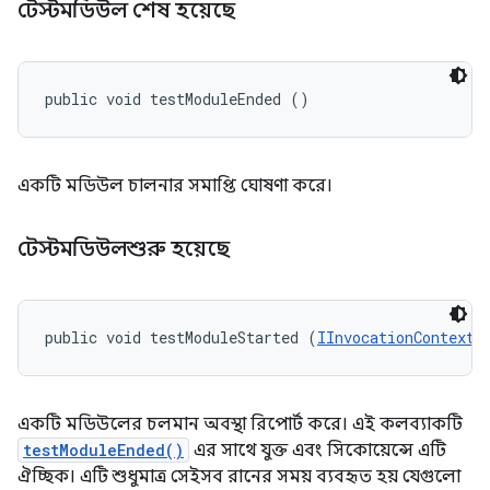
টেস্টমডিউল শেষ হয়েছে
public void testModuleEnded ()
একটি মডিউল চালনার সমাপ্তি ঘোষণা করে।
টেস্টমডিউলশুরু হয়েছে
public void testModuleStarted (
IInvocationContext
 
একটি মডিউলের চলমান অবস্থা রিপোর্ট করে। এই কলব্যাকটি
testModuleEnded()
এর সাথে যুক্ত এবং সিকোয়েন্সে এটি
ঐচ্ছিক। এটি শুধুমাত্র সেইসব রানের সময় ব্যবহৃত হয় যেগুলো