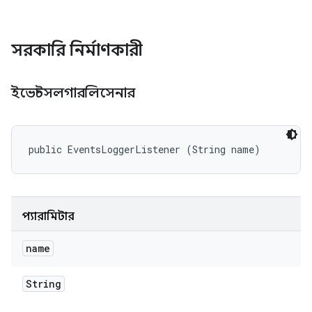
সরকারি নির্মাণকারী
ইভেন্টসলগারলিসেনার
public EventsLoggerListener (String name)
প্যারামিটার
name
String