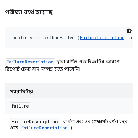
পরীক্ষা ব্যর্থ হয়েছে
public void testRunFailed (
FailureDescription
 fail
FailureDescription
দ্বারা বর্ণিত একটি ত্রুটির কারণে
রিপোর্ট টেস্ট রান সম্পন্ন হতে পারেনি।
প্যারামিটার
failure
Failure
Description
: ব্যর্থতা এবং এর প্রেক্ষাপট বর্ণনা করে
Failure
Description
এমন
।