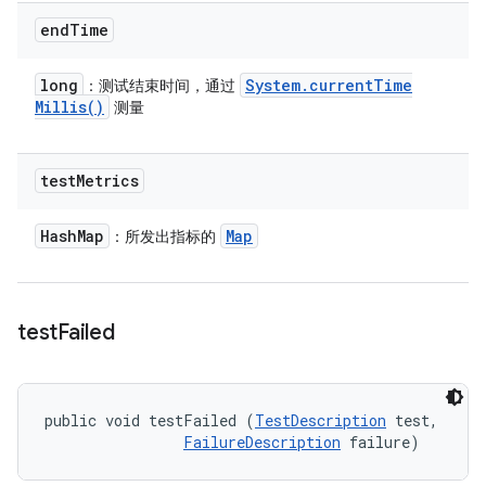
end
Time
long
System
.
current
Time
：测试结束时间，通过
Millis(
)
测量
test
Metrics
Hash
Map
Map
：所发出指标的
test
Failed
public void testFailed (
TestDescription
 test, 

FailureDescription
 failure)