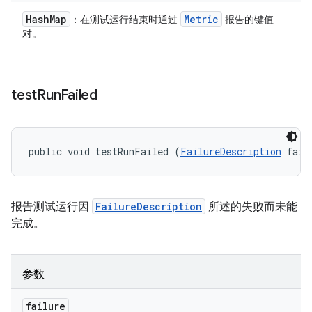
Hash
Map
Metric
：在测试运行结束时通过
报告的键值
对。
test
Run
Failed
public void testRunFailed (
FailureDescription
 fail
报告测试运行因
FailureDescription
所述的失败而未能
完成。
参数
failure