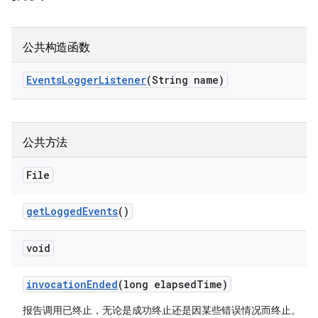
公共构造函数
Events
Logger
Listener
(String name)
公共方法
File
get
Logged
Events
()
void
invocation
Ended
(long elapsed
Time)
报告调用已终止，无论是成功终止还是因某些错误情况而终止。