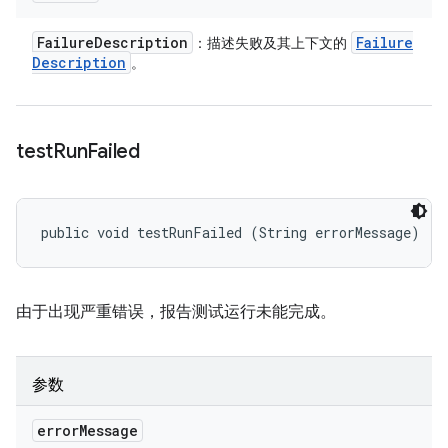
Failure
Description
Failure
：描述失败及其上下文的
Description
。
test
Run
Failed
public void testRunFailed (String errorMessage)
由于出现严重错误，报告测试运行未能完成。
参数
error
Message