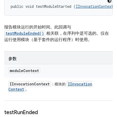
public void testModuleStarted (
IInvocationContext
 
报告模块运行的开始时间。此回调与
testModuleEnded()
相关联，在序列中是可选的。仅在
运行使用模块（基于套件的运行程序）时使用。
参数
module
Context
IInvocation
Context
IInvocation
：模块的
Context
。
test
Run
Ended