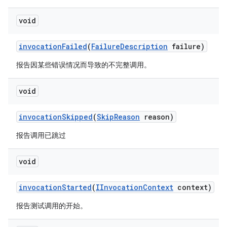
void
invocation
Failed
(
Failure
Description
failure)
报告因某些错误情况而导致的不完整调用。
void
invocation
Skipped
(
Skip
Reason
reason)
报告调用已跳过
void
invocation
Started
(
IInvocation
Context
context)
报告测试调用的开始。