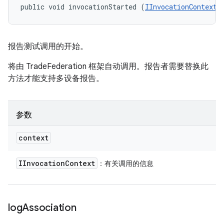
public void invocationStarted (
IInvocationContext
 
报告测试调用的开始。
将由 TradeFederation 框架自动调用。报告者需要替换此
方法才能支持多设备报告。
参数
context
IInvocation
Context
：有关调用的信息
log
Association