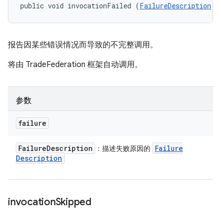
public void invocationFailed (
FailureDescription
 f
报告因某些错误情况而导致的不完整调用。
将由 TradeFederation 框架自动调用。
参数
failure
Failure
Description
Failure
：描述失败原因的
Description
invocation
Skipped