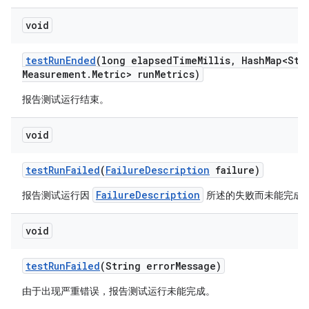
void
test
Run
Ended
(long elapsed
Time
Millis
,
Hash
Map<Str
Measurement
.
Metric> run
Metrics)
报告测试运行结束。
void
test
Run
Failed
(
Failure
Description
failure)
FailureDescription
报告测试运行因
所述的失败而未能完成
void
test
Run
Failed
(String error
Message)
由于出现严重错误，报告测试运行未能完成。