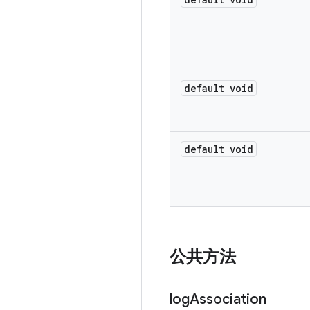
default void
default void
公共方法
log
Association