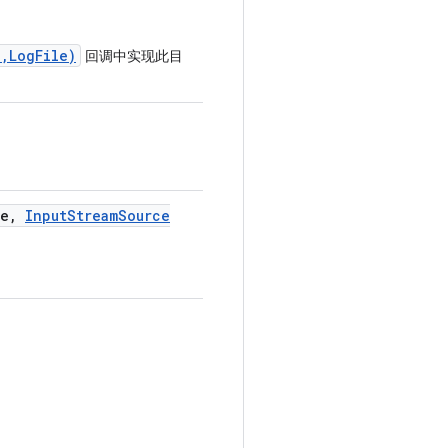
,LogFile)
回调中实现此目
e
,
Input
Stream
Source