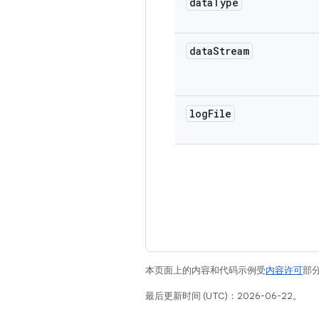
data
Type
data
Stream
log
File
本页面上的内容和代码示例受
内容许可
部分
最后更新时间 (UTC)：2026-06-22。