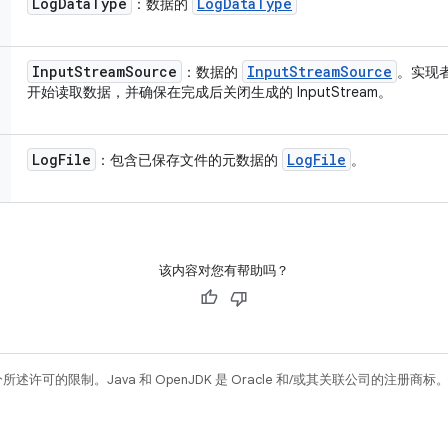
Log
Data
Type
Log
Data
Type
：数据的
Input
Stream
Source
Input
Stream
Source
：数据的
。实现者应
开始读取数据，并确保在完成后关闭生成的 InputStream。
Log
File
Log
File
：包含已保存文件的元数据的
。
该内容对您有帮助吗？
所述许可的限制。Java 和 OpenJDK 是 Oracle 和/或其关联公司的注册商标