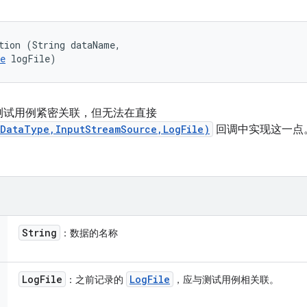
tion (String dataName, 

e
 logFile)
测试用例紧密关联，但无法在直接
gDataType,InputStreamSource,LogFile)
回调中实现这一点
String
：数据的名称
Log
File
Log
File
：之前记录的
，应与测试用例相关联。