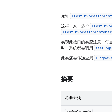
允许
ITestInvocationLis
这样一来，多个
ITestInvo
ITestInvocationListene
实现此接口的类应注意，每
时，系统都会调用
testLog
此类还会传递全局
ILogSav
摘要
公共方法
default void