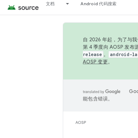
文档
Android 代码搜索
自 2026 年起，为了
第 4 季度向 AOSP 
release
。
android-la
AOSP 变更
。
Go
能包含错误。
AOSP