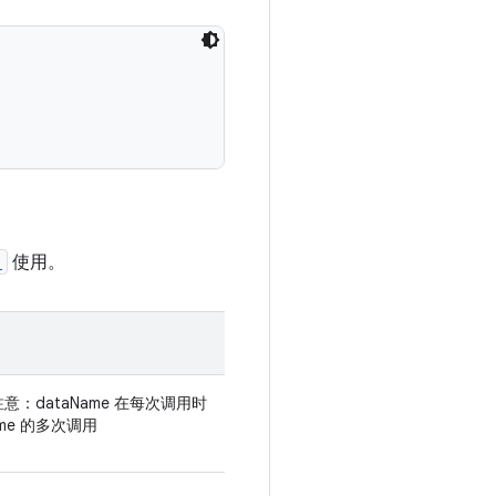
)
使用。
注意：dataName 在每次调用时
me 的多次调用