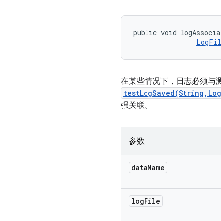
public void logAssocia
LogFil
在某些情况下，日志必须与
testLogSaved(String,Lo
强关联。
参数
data
Name
log
File