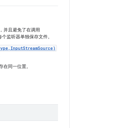
，并且避免了在调用
每个监听器单独保存文件。
Type,InputStreamSource)
。
存在同一位置。