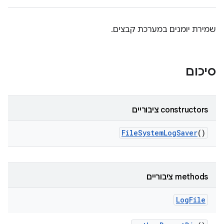
שמירת יומנים במערכת קבצים.
סיכום
‫constructors ציבוריים
File
System
Log
Saver
()
‫methods ציבוריים
Log
File