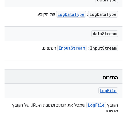
Log
Data
Type
Log
Data
Type
:
של הקובץ.
data
Stream
Input
Stream
Input
Stream
:
הנתונים.
החזרות
Log
File
Log
File
הקובץ
שמכיל את הנתיב וכתובת ה-URL של הקובץ
שנשמר.