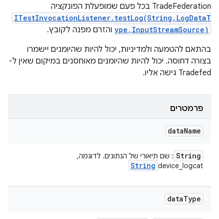
TradeFederation בכל פעם שמופעלת הפונקציה
ITestInvocationListener.testLog(String,LogDataT
ype,InputStreamSource)
והזרם מפנה לקובץ.
בהתאם להטמעה ולמדיניות, יכול להיות שהיומנים יישמרו
בצורה דחוסה. יכול להיות שהיומנים מאוחסנים במיקום שאין ל-
Tradefed גישה אליו.
פרמטרים
data
Name
String
: שם תיאורי של הנתונים. לדוגמה,
String
device_logcat
data
Type