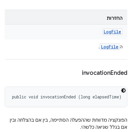
החזרות
Log
File
Log
File
ה
.
invocation
Ended
public void invocationEnded (long elapsedTime)
הפונקציה מדווחת שההפעלה הסתיימה, בין אם בהצלחה ובין
אם בגלל שגיאה כלשהי.