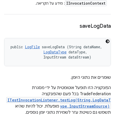
IInvocation
Context
: מידע על הקריאה.
save
Log
Data
public 
LogFile
 saveLogData (String dataName, 

LogDataType
 dataType, 

                InputStream dataStream)
שומרים את נתוני היומן.
הפונקציה הזו תופעל אוטומטית על ידי מסגרת
TradeFederation בכל פעם שהפונקציה
ITestInvocationListener.testLog(String,LogDataT
ype,InputStreamSource)
מופעלת. יכול להיות שהיא
תשמש גם כשיטת עזר לשמירת נתוני יומן נוספים.