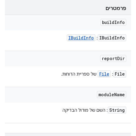
פרמטרים
build
Info
IBuild
Info
IBuild
Info
:
report
Dir
File
File
:
של ספריית הדוחות.
module
Name
String
: השם של מודול הבדיקה