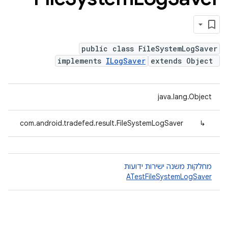
public class FileSystemLogSaver
implements
ILogSaver
extends Object
java.lang.Object
com.android.tradefed.result.FileSystemLogSaver
↳
מחלקות משנה ישירות ידועות
ATestFileSystemLogSaver