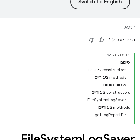
AOSP
המידע עזר לך?
בדף הזה
סיכום
‫constructors ציבוריים
‫methods ציבוריים
שיטות מוגנות
‫constructors ציבוריים
FileSystemLogSaver
‫methods ציבוריים
getLogReportDir
File
System
Log
Saver