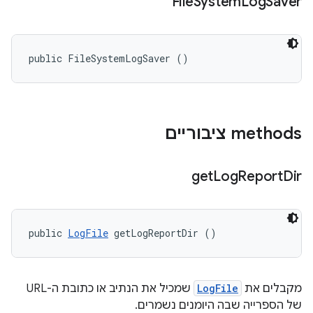
File
System
Log
Saver
public FileSystemLogSaver ()
‫methods ציבוריים
get
Log
Report
Dir
public 
LogFile
 getLogReportDir ()
מקבלים את
LogFile
שמכיל את הנתיב או כתובת ה-URL
של הספרייה שבה היומנים נשמרים.