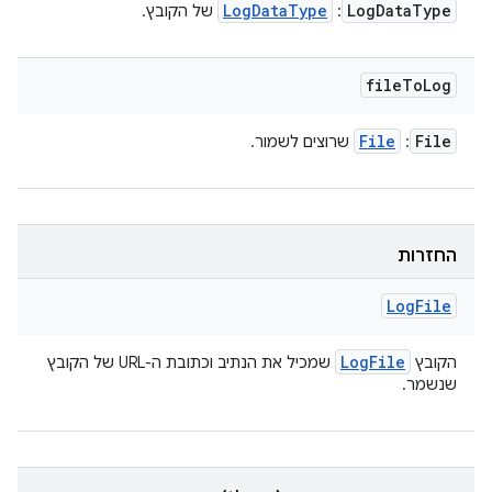
Log
Data
Type
Log
Data
Type
:
של הקובץ.
file
To
Log
File
File
:
שרוצים לשמור.
החזרות
Log
File
Log
File
הקובץ
שמכיל את הנתיב וכתובת ה-URL של הקובץ
שנשמר.