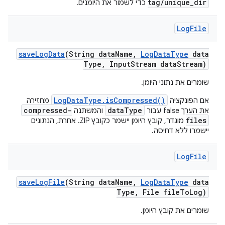
tag/unique_dir
כדי לשמור את היומנים.
Log
File
save
Log
Data
(String data
Name
,
Log
Data
Type
data
Type
,
Input
Stream data
Stream)
שומרים את נתוני היומן.
LogDataType.isCompressed()
אם הפונקציה
מחזירה
compressed-
dataType
את הערך false עבור
והמשתנה
files
מוגדר, קובץ היומן יישמר כקובץ ZIP. אחרת, הנתונים
יישמרו ללא דחיסה.
Log
File
save
Log
File
(String data
Name
,
Log
Data
Type
data
Type
,
File file
To
Log)
שומרים את קובץ היומן.