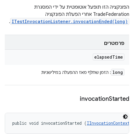
הפונקציה הזו תופעל אוטומטית על ידי המסגרת
TradeFederation אחרי הפעלת הפונקציה
.
ITestInvocationListener.invocationEnded(long)
פרמטרים
elapsed
Time
long
: הזמן שחלף מאז ההפעלה במילישניות
invocation
Started
public void invocationStarted (
IInvocationContext
 