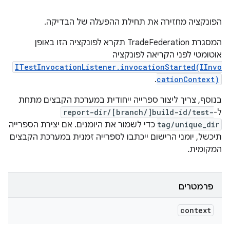
הפונקציה מחזירה את תחילת ההפעלה של הבדיקה.
המסגרת TradeFederation תקרא לפונקציה הזו באופן
אוטומטי לפני הקריאה לפונקציה
ITestInvocationListener.invocationStarted(IInvo
.
cationContext)
בנוסף, צריך ליצור ספרייה ייחודית במערכת הקבצים מתחת
ל-
report-dir/[branch/]build-id/test-
tag/unique_dir
כדי לשמור את היומנים. אם יצירת הספרייה
תיכשל, יומני הרישום ייכתבו לספרייה זמנית במערכת הקבצים
המקומית.
פרמטרים
context