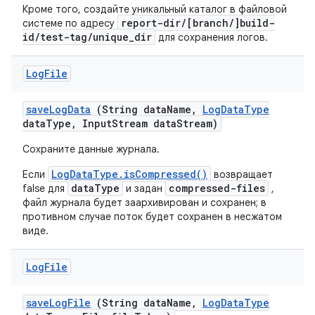
Кроме того, создайте уникальный каталог в файловой
report-dir/[branch/]build-
системе по адресу
id/test-tag/unique_dir
для сохранения логов.
Log
File
save
Log
Data
(String data
Name
,
Log
Data
Type
data
Type
,
Input
Stream data
Stream)
Сохраните данные журнала.
LogDataType.isCompressed()
Если
возвращает
dataType
compressed-files
false для
и задан
,
файл журнала будет заархивирован и сохранен; в
противном случае поток будет сохранен в несжатом
виде.
Log
File
save
Log
File
(String data
Name
,
Log
Data
Type