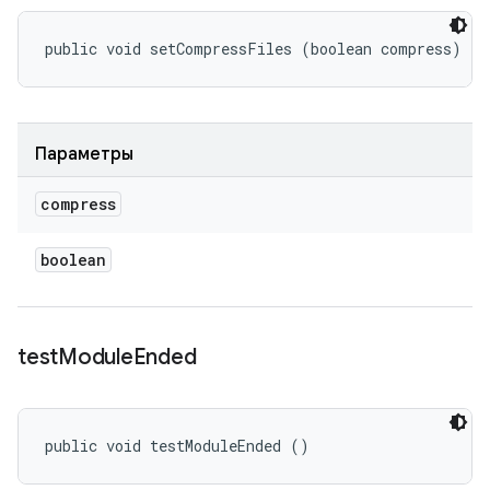
public void setCompressFiles (boolean compress)
Параметры
compress
boolean
test
Module
Ended
public void testModuleEnded ()