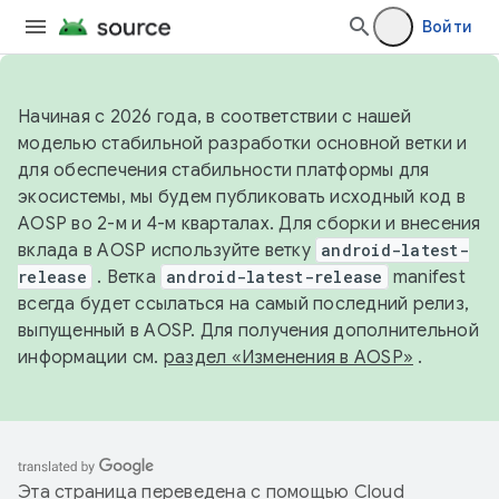
Войти
Начиная с 2026 года, в соответствии с нашей
моделью стабильной разработки основной ветки и
для обеспечения стабильности платформы для
экосистемы, мы будем публиковать исходный код в
AOSP во 2-м и 4-м кварталах. Для сборки и внесения
вклада в AOSP используйте ветку
android-latest-
release
. Ветка
android-latest-release
manifest
всегда будет ссылаться на самый последний релиз,
выпущенный в AOSP. Для получения дополнительной
информации см.
раздел «Изменения в AOSP»
.
Эта страница переведена с помощью
Cloud