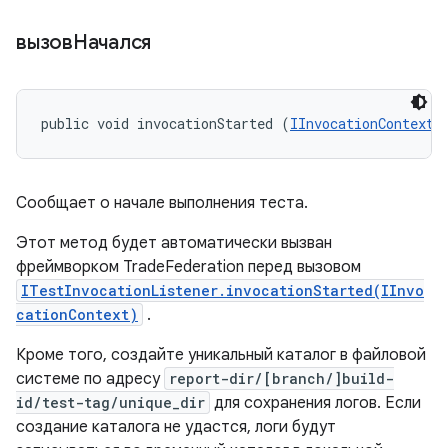
вызовНачался
public void invocationStarted (
IInvocationContext
 
Сообщает о начале выполнения теста.
Этот метод будет автоматически вызван
фреймворком TradeFederation перед вызовом
ITestInvocationListener.invocationStarted(IInvo
cationContext)
.
Кроме того, создайте уникальный каталог в файловой
системе по адресу
report-dir/[branch/]build-
id/test-tag/unique_dir
для сохранения логов. Если
создание каталога не удастся, логи будут