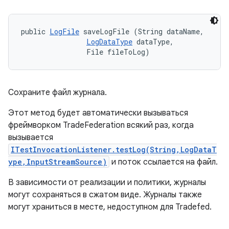
public 
LogFile
 saveLogFile (String dataName, 

LogDataType
 dataType, 

                File fileToLog)
Сохраните файл журнала.
Этот метод будет автоматически вызываться
фреймворком TradeFederation всякий раз, когда
вызывается
ITestInvocationListener.testLog(String,LogDataT
ype,InputStreamSource)
и поток ссылается на файл.
В зависимости от реализации и политики, журналы
могут сохраняться в сжатом виде. Журналы также
могут храниться в месте, недоступном для Tradefed.