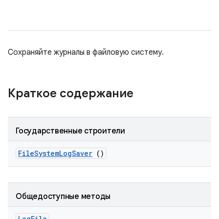
Сохраняйте журналы в файловую систему.
Краткое содержание
Государственные строители
File
System
Log
Saver
()
Общедоступные методы
Log
File