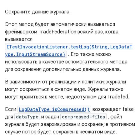
Сохраните данные журнала.
Этот метод будет автоматически вызываться
фреймворком TradeFederation всякий раз, когда
вызывается
ITestInvocationListener.testLog(String,LogDataT
ype,InputStreamSource)
. Его также можно
использовать в качестве вспомогательного метода
для сохранения дополнительных данных журнала.
В зависимости от реализации и политики, журналы
могут сохраняться в сжатом виде. Журналы также
могут храниться в месте, недоступном для Tradefed.
Если
LogDataType.isCompressed()
возвращает false
для
dataType
и задан
compressed-files
, файл
журнала будет заархивирован и сохранен; в противном
случае поток будет сохранен в несжатом виде.