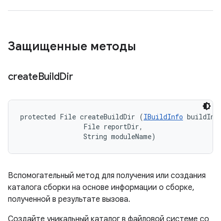
Защищенные методы
create
Build
Dir
protected File createBuildDir (
IBuildInfo
 buildInfo
                File reportDir, 

                String moduleName)
Вспомогательный метод для получения или создания
каталога сборки на основе информации о сборке,
полученной в результате вызова.
Создайте уникальный каталог в файловой системе со