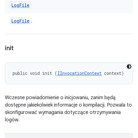
Log
File
Log
File
.
init
public void init (
IInvocationContext
 context)
Wczesne powiadomienie o inicjowaniu, zanim będą
dostępne jakiekolwiek informacje o kompilacji. Pozwala to
skonfigurować wymagania dotyczące otrzymywania
logów.