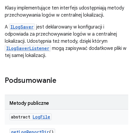
Klasy implementujące ten interfejs udostępniają metody
przechowywania logów w centralnej lokalizacji.
A
ILogSaver
jest deklarowany w konfiguracji i
odpowiada za przechowywanie logów w a centralnej
lokalizacji. Udostępnia też metody, dzięki którym
ILogSaverListener
mogą zapisywać dodatkowe pliki w
tej samej lokalizacji.
Podsumowanie
Metody publiczne
abstract
Log
File
get
Log
Report
Dir
()