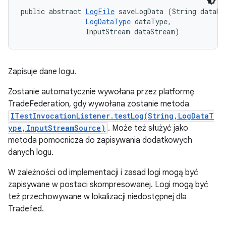
public abstract 
LogFile
 saveLogData (String dataNam
LogDataType
 dataType, 

                InputStream dataStream)
Zapisuje dane logu.
Zostanie automatycznie wywołana przez platformę
TradeFederation, gdy wywołana zostanie metoda
ITestInvocationListener.testLog(String,LogDataT
ype,InputStreamSource)
. Może też służyć jako
metoda pomocnicza do zapisywania dodatkowych
danych logu.
W zależności od implementacji i zasad logi mogą być
zapisywane w postaci skompresowanej. Logi mogą być
też przechowywane w lokalizacji niedostępnej dla
Tradefed.