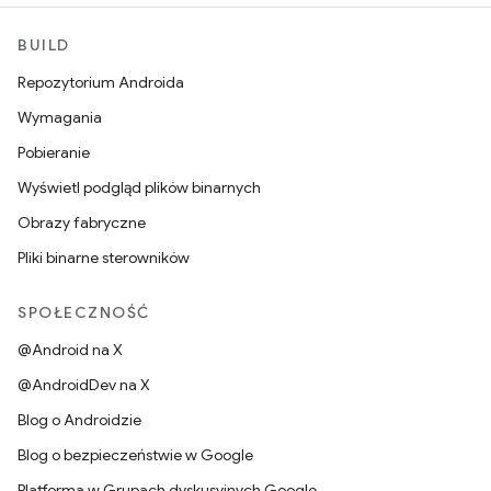
BUILD
Repozytorium Androida
Wymagania
Pobieranie
Wyświetl podgląd plików binarnych
Obrazy fabryczne
Pliki binarne sterowników
SPOŁECZNOŚĆ
@Android na X
@AndroidDev na X
Blog o Androidzie
Blog o bezpieczeństwie w Google
Platforma w Grupach dyskusyjnych Google