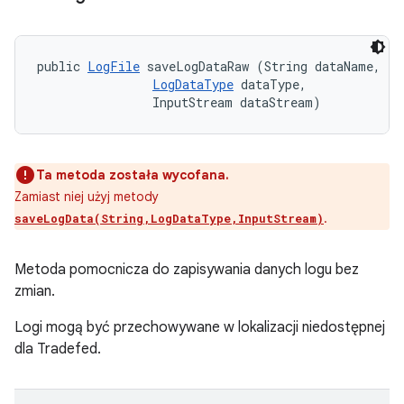
public 
LogFile
 saveLogDataRaw (String dataName, 

LogDataType
 dataType, 

                InputStream dataStream)
Ta metoda została wycofana.
Zamiast niej użyj metody
.
saveLogData(String,LogDataType,InputStream)
Metoda pomocnicza do zapisywania danych logu bez
zmian.
Logi mogą być przechowywane w lokalizacji niedostępnej
dla Tradefed.