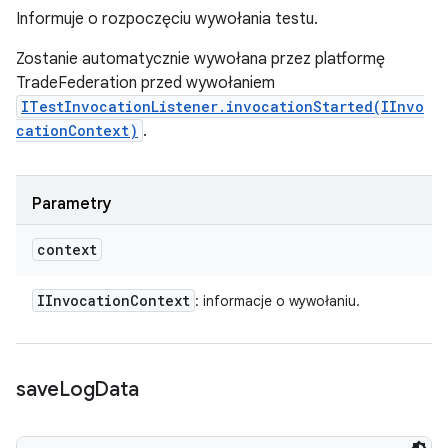
Informuje o rozpoczęciu wywołania testu.
Zostanie automatycznie wywołana przez platformę
TradeFederation przed wywołaniem
ITestInvocationListener.invocationStarted(IInvo
cationContext)
.
Parametry
context
IInvocation
Context
: informacje o wywołaniu.
save
Log
Data