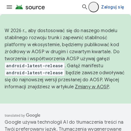
Zaloguj się
W 2026 r., aby dostosować się do naszego modelu
stabilnego rozwoju trunk i zapewnić stabilność
platformy w ekosystemie, będziemy publikować kod
źródłowy w AOSP w drugim i czwartym kwartale. Do
tworzenia i współtworzenia AOSP używaj gałęzi
android-latest-release
. Gałąź manifestu
android-latest-release
będzie zawsze odwoływać
się do najnowszej wersji przesłanej do AOSP. Więcej
informacji znajdziesz w artykule
Zmiany w AOSP
.
Google używa technologii AI do tłumaczenia treści na
Twój preferowany język. Tłumaczenia wygenerowane