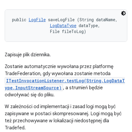
public 
LogFile
 saveLogFile (String dataName, 

LogDataType
 dataType, 

                File fileToLog)
Zapisuje plik dziennika.
Zostanie automatycznie wywołana przez platformę
TradeFederation, gdy wywołana zostanie metoda
ITestInvocationListener.testLog(String,LogDataT
ype,InputStreamSource)
, a strumień będzie
odwoływać się do pliku.
W zależności od implementacji i zasad logi mogą być
zapisywane w postaci skompresowanej. Logi mogą być
też przechowywane w lokalizacji niedostępnej dla
Tradefed.