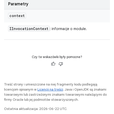
Parametry
context
IInvocation
Context
: informacje o module.
Czy te wskazówki były pomocne?
Treść strony i umieszczone na niej fragmenty kodu podlegają
licencjom opisanym w
Licencji na treści
. Java i OpenJDK są znakami
towarowymi lub zastrzeżonymi znakami towarowymi należącymi do
firmy Oracle lub jej podmiotów stowarzyszonych.
Ostatnia aktualizacja: 2026-06-22 UTC.