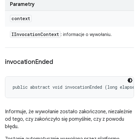
Parametry
context
IInvocation
Context
: informacje o wywołaniu.
invocation
Ended
public abstract void invocationEnded (long elapsed
Informuje, że wywołanie zostało zakończone, niezależnie
od tego, czy zakończyło się pomyślnie, czy z powodu
błędu.