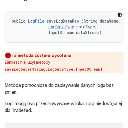
public 
LogFile
 saveLogDataRaw (String dataName, 

LogDataType
 dataType, 

                InputStream dataStream)
Ta metoda została wycofana.
Zamiast niej użyj metody
.
saveLogData(String,LogDataType,InputStream)
Metoda pomocnicza do zapisywania danych logu bez
zmian.
Logi mogą być przechowywane w lokalizacji niedostępnej
dla Tradefed.