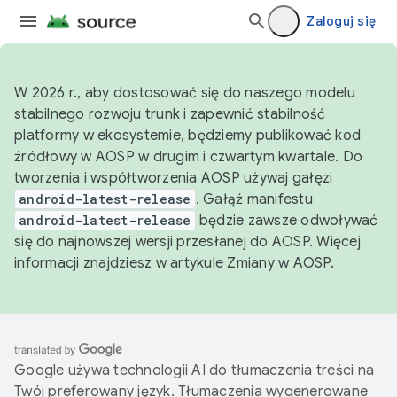
Zaloguj się
W 2026 r., aby dostosować się do naszego modelu
stabilnego rozwoju trunk i zapewnić stabilność
platformy w ekosystemie, będziemy publikować kod
źródłowy w AOSP w drugim i czwartym kwartale. Do
tworzenia i współtworzenia AOSP używaj gałęzi
android-latest-release
. Gałąź manifestu
android-latest-release
będzie zawsze odwoływać
się do najnowszej wersji przesłanej do AOSP. Więcej
informacji znajdziesz w artykule
Zmiany w AOSP
.
Google używa technologii AI do tłumaczenia treści na
Twój preferowany język. Tłumaczenia wygenerowane