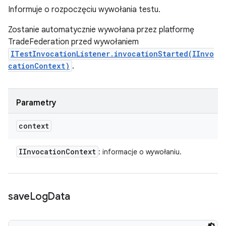
Informuje o rozpoczęciu wywołania testu.
Zostanie automatycznie wywołana przez platformę
TradeFederation przed wywołaniem
ITestInvocationListener.invocationStarted(IInvo
cationContext)
.
Parametry
context
IInvocation
Context
: informacje o wywołaniu.
save
Log
Data