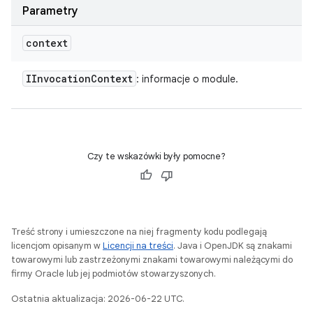
Parametry
context
IInvocation
Context
: informacje o module.
Czy te wskazówki były pomocne?
Treść strony i umieszczone na niej fragmenty kodu podlegają
licencjom opisanym w
Licencji na treści
. Java i OpenJDK są znakami
towarowymi lub zastrzeżonymi znakami towarowymi należącymi do
firmy Oracle lub jej podmiotów stowarzyszonych.
Ostatnia aktualizacja: 2026-06-22 UTC.