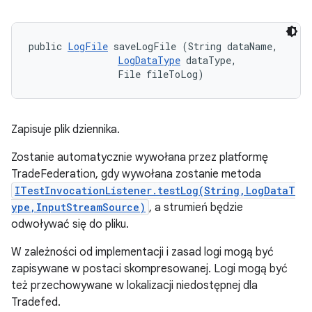
public 
LogFile
 saveLogFile (String dataName, 

LogDataType
 dataType, 

                File fileToLog)
Zapisuje plik dziennika.
Zostanie automatycznie wywołana przez platformę
TradeFederation, gdy wywołana zostanie metoda
ITestInvocationListener.testLog(String,LogDataT
ype,InputStreamSource)
, a strumień będzie
odwoływać się do pliku.
W zależności od implementacji i zasad logi mogą być
zapisywane w postaci skompresowanej. Logi mogą być
też przechowywane w lokalizacji niedostępnej dla
Tradefed.