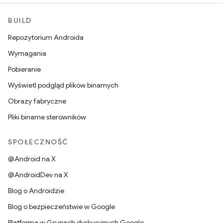
BUILD
Repozytorium Androida
Wymagania
Pobieranie
Wyświetl podgląd plików binarnych
Obrazy fabryczne
Pliki binarne sterowników
SPOŁECZNOŚĆ
@Android na X
@AndroidDev na X
Blog o Androidzie
Blog o bezpieczeństwie w Google
Platforma w Grupach dyskusyjnych Google