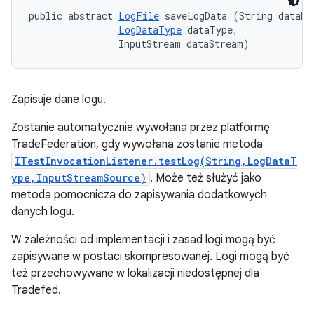
public abstract 
LogFile
 saveLogData (String dataNam
LogDataType
 dataType, 

                InputStream dataStream)
Zapisuje dane logu.
Zostanie automatycznie wywołana przez platformę
TradeFederation, gdy wywołana zostanie metoda
ITestInvocationListener.testLog(String,LogDataT
ype,InputStreamSource)
. Może też służyć jako
metoda pomocnicza do zapisywania dodatkowych
danych logu.
W zależności od implementacji i zasad logi mogą być
zapisywane w postaci skompresowanej. Logi mogą być
też przechowywane w lokalizacji niedostępnej dla
Tradefed.