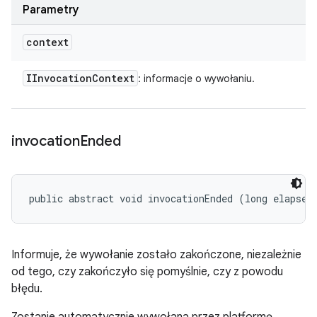
Parametry
context
IInvocation
Context
: informacje o wywołaniu.
invocation
Ended
public abstract void invocationEnded (long elapsed
Informuje, że wywołanie zostało zakończone, niezależnie
od tego, czy zakończyło się pomyślnie, czy z powodu
błędu.