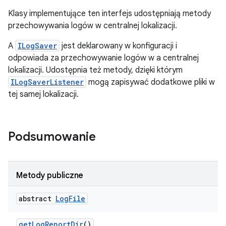
Klasy implementujące ten interfejs udostępniają metody
przechowywania logów w centralnej lokalizacji.
A
ILogSaver
jest deklarowany w konfiguracji i
odpowiada za przechowywanie logów w a centralnej
lokalizacji. Udostępnia też metody, dzięki którym
ILogSaverListener
mogą zapisywać dodatkowe pliki w
tej samej lokalizacji.
Podsumowanie
Metody publiczne
abstract
Log
File
get
Log
Report
Dir
()