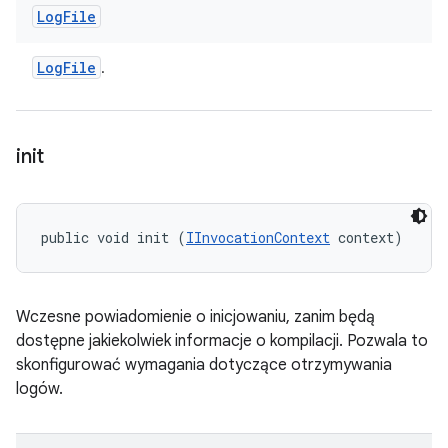
Log
File
Log
File
.
init
public void init (
IInvocationContext
 context)
Wczesne powiadomienie o inicjowaniu, zanim będą
dostępne jakiekolwiek informacje o kompilacji. Pozwala to
skonfigurować wymagania dotyczące otrzymywania
logów.