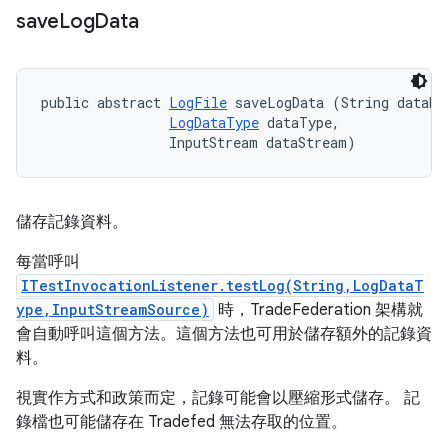
save
Log
Data
public abstract 
LogFile
 saveLogData (String dataNam
LogDataType
 dataType, 

                InputStream dataStream)
儲存記錄資料。
每當呼叫
ITestInvocationListener.testLog(String,LogDataT
ype,InputStreamSource)
時，TradeFederation 架構就
會自動呼叫這個方法。這個方法也可用於儲存額外的記錄資
料。
視實作方式和政策而定，記錄可能會以壓縮形式儲存。 記
錄檔也可能儲存在 Tradefed 無法存取的位置。