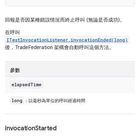
回報是否因某種錯誤情況而終止呼叫 (無論是否成功)。
在呼叫
ITestInvocationListener.invocationEnded(long)
後，TradeFederation 架構會自動呼叫這個方法。
參數
elapsed
Time
long
：以毫秒為單位的呼叫經過時間
invocation
Started