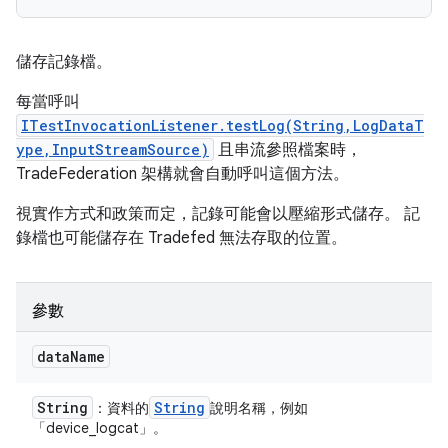
儲存記錄檔。
每當呼叫
ITestInvocationListener.testLog(String,LogDataT
ype,InputStreamSource)
且串流參照檔案時，
TradeFederation 架構就會自動呼叫這個方法。
視實作方式和政策而定，記錄可能會以壓縮形式儲存。 記
錄檔也可能儲存在 Tradefed 無法存取的位置。
參數
data
Name
String
String
：資料的
說明名稱，例如
「device_logcat」。