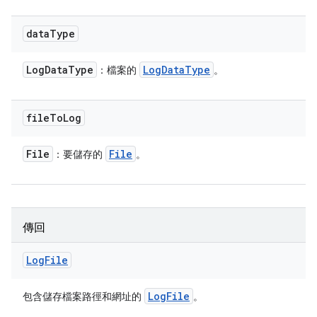
data
Type
Log
Data
Type
Log
Data
Type
：檔案的
。
file
To
Log
File
File
：要儲存的
。
傳回
Log
File
Log
File
包含儲存檔案路徑和網址的
。