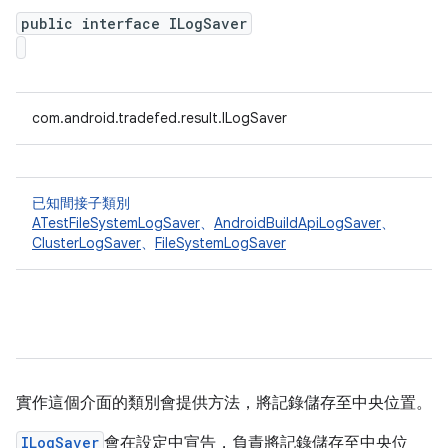
public interface ILogSaver
com.android.tradefed.result.ILogSaver
已知間接子類別
ATestFileSystemLogSaver
、
AndroidBuildApiLogSaver
、
ClusterLogSaver
、
FileSystemLogSaver
實作這個介面的類別會提供方法，將記錄儲存至中央位置。
ILogSaver
會在設定中宣告，負責將記錄儲存至中央位