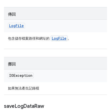
傳回
Log
File
Log
File
包含儲存檔案路徑和網址的
。
擲回
IOException
如果無法產生記錄檔
save
Log
Data
Raw