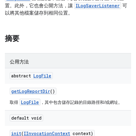
置。此外，它也會公開方法，讓
ILogSaverListener
可
以將其他檔案儲存到相同位置。
摘要
公用方法
abstract
Log
File
get
Log
Report
Dir
()
LogFile
取得
，其中包含儲存記錄的目錄路徑和/或網址。
default void
init
(
IInvocation
Context
context)