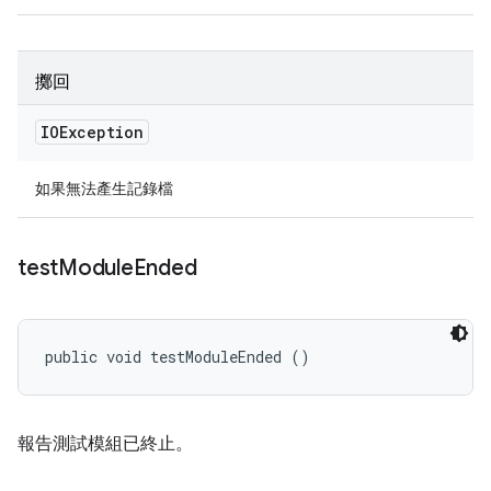
擲回
IOException
如果無法產生記錄檔
test
Module
Ended
public void testModuleEnded ()
報告測試模組已終止。