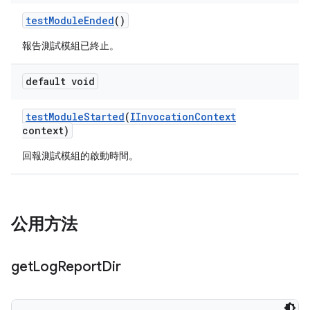
test
Module
Ended
()
報告測試模組已終止。
default void
test
Module
Started
(
IInvocation
Context
context)
回報測試模組的啟動時間。
公用方法
get
Log
Report
Dir