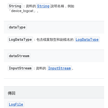
String
String
：資料的
說明名稱，例如
「device_logcat」。
data
Type
Log
Data
Type
Log
Data
Type
：包含檔案類型和副檔名的
data
Stream
Input
Stream
Input
Stream
：資料的
。
傳回
Log
File