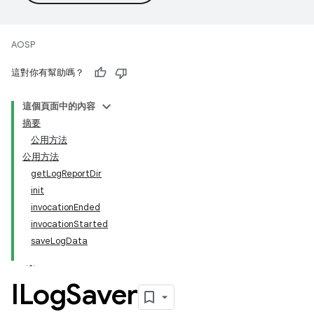
AOSP
這對你有幫助嗎？
這個頁面中的內容
摘要
公用方法
公用方法
getLogReportDir
init
invocationEnded
invocationStarted
saveLogData
ILog
Saver