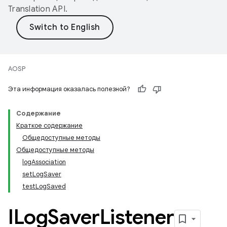
Translation API
.
AOSP
Эта информация оказалась полезной?
Содержание
Краткое содержание
Общедоступные методы
Общедоступные методы
logAssociation
setLogSaver
testLogSaved
ILog
Saver
Listener