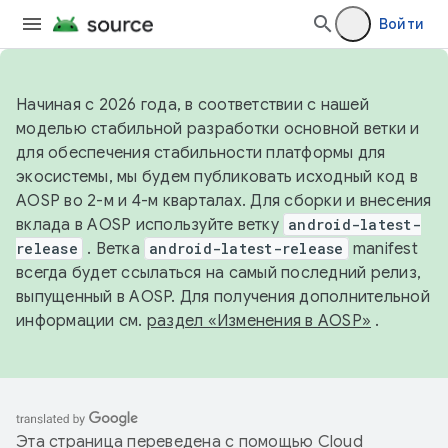
Войти
Начиная с 2026 года, в соответствии с нашей
моделью стабильной разработки основной ветки и
для обеспечения стабильности платформы для
экосистемы, мы будем публиковать исходный код в
AOSP во 2-м и 4-м кварталах. Для сборки и внесения
вклада в AOSP используйте ветку
android-latest-
release
. Ветка
android-latest-release
manifest
всегда будет ссылаться на самый последний релиз,
выпущенный в AOSP. Для получения дополнительной
информации см.
раздел «Изменения в AOSP»
.
Эта страница переведена с помощью
Cloud