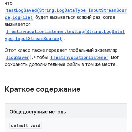
что
testLogSaved(String,LogDataType,InputStreamSour
ce,LogFile)
будет вызываться всякий раз, когда
вызывается
ITestInvocationListener.testLog(String,LogDataT
ype,InputStreamSource)
.
Этот класс также передает глобальный экземпляр
ILogSaver
, чтобы
ITestInvocationListener
мог
сохранять дополнительные файлы в том же месте.
Краткое содержание
Общедоступные методы
default void