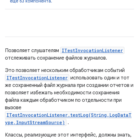
еще 63 компонента.
Позволяет слушателям
ITestInvocationListener
отслеживать сохранение файлов журналов.
Это позволяет нескольким обработчикам событий
ITestInvocationListener
использовать один и тот
же сохраненный файл журнала при создании отчетов и
позволяет избежать необходимости сохранения
файла каждым обработчиком по отдельности при
вызове
ITestInvocationListener.testLog(String,LogDataT
ype,InputStreamSource)
.
Классы, реализующие этот интерфейс, должны знать,