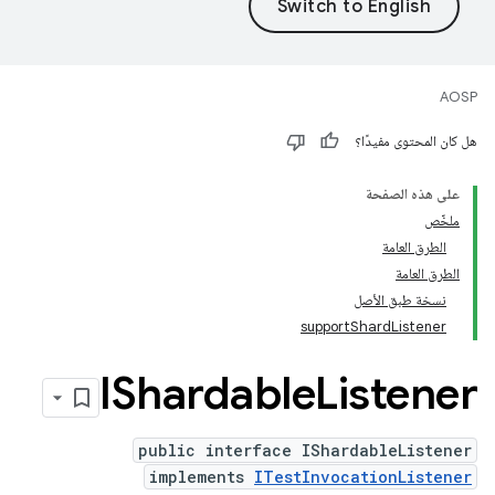
AOSP
هل كان المحتوى مفيدًا؟
على هذه الصفحة
ملخّص
الطرق العامة
الطرق العامة
نسخة طبق الأصل
supportShardListener
IShardable
Listener
public interface IShardableListener
implements
ITestInvocationListener