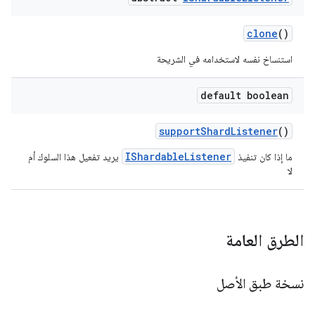
clone
()
استنساخ نفسه لاستخدامه في الشريحة
default boolean
support
Shard
Listener
()
IShardableListener
ما إذا كان تنفيذ
يريد تفعيل هذا السلوك أم
لا
الطرق العامة
نسخة طبق الأصل