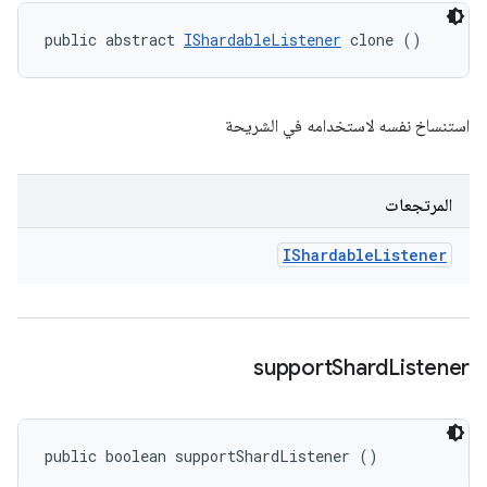
public abstract 
IShardableListener
 clone ()
استنساخ نفسه لاستخدامه في الشريحة
المرتجعات
IShardable
Listener
support
Shard
Listener
public boolean supportShardListener ()