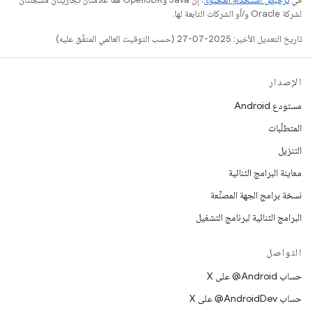
لشركة Oracle و/أو الشركات التابعة لها.
تاريخ التعديل الأخير: 2025-07-27 (حسب التوقيت العالمي المتفَّق عليه)
الإصدار
مستودع Android
المتطلّبات
التنزيل
معاينة البرامج الثنائية
نسخة برامج الجهة المصنِّعة
البرامج الثنائية لبرنامج التشغيل
التواصل
حساب ‎@Android على X
حساب ‎@AndroidDev على X