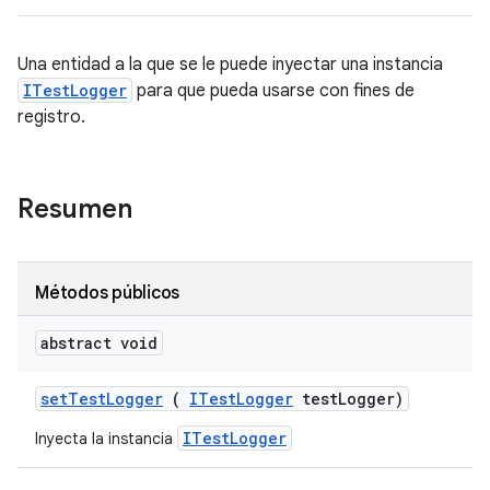
Una entidad a la que se le puede inyectar una instancia
ITestLogger
para que pueda usarse con fines de
registro.
Resumen
Métodos públicos
abstract void
set
Test
Logger
(
ITest
Logger
test
Logger)
ITestLogger
Inyecta la instancia