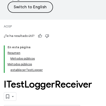
AOSP
¿Te ha resultado útil?
En esta página
Resumen
Métodos públicos
Métodos públicos
establecerTestLogger
ITest
Logger
Receiver