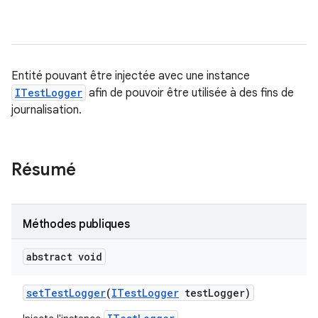
Entité pouvant être injectée avec une instance
ITestLogger
afin de pouvoir être utilisée à des fins de
journalisation.
Résumé
Méthodes publiques
abstract void
set
Test
Logger
(
ITest
Logger
test
Logger)