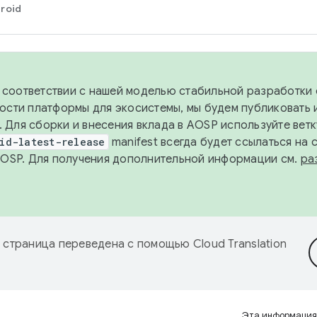
roid
в соответствии с нашей моделью стабильной разработки 
ости платформы для экосистемы, мы будем публиковать 
х. Для сборки и внесения вклада в AOSP используйте вет
id-latest-release
manifest всегда будет ссылаться на
AOSP. Для получения дополнительной информации см.
ра
 страница переведена с помощью
Cloud Translation
Эта информация