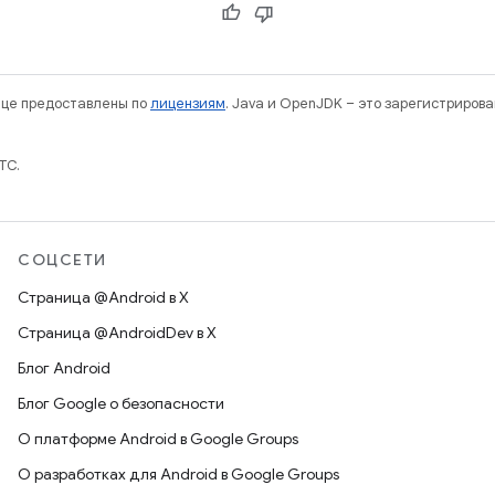
нице предоставлены по
лицензиям
. Java и OpenJDK – это зарегистриров
TC.
СОЦСЕТИ
Страница @Android в X
Страница @AndroidDev в X
Блог Android
Блог Google о безопасности
О платформе Android в Google Groups
О разработках для Android в Google Groups