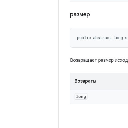
размер
public abstract long s
Возвращает размер исходн
Возвраты
long