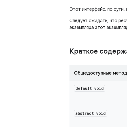
Этот интерфейс, по сути,
Следует ожидать, что ресу
экземпляра этот экземпля
Краткое содер
Общедоступные мето
default void
abstract void