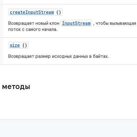
create
Input
Stream
()
InputStream
Возвращает новый клон
, чтобы вызывающая 
поток с самого начала.
size
()
Возвращает размер исходных данных в байтах.
 методы