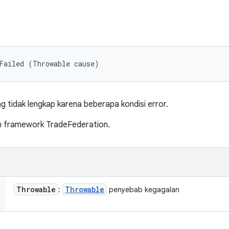
Failed (Throwable cause)
 tidak lengkap karena beberapa kondisi error.
eh framework TradeFederation.
Throwable
Throwable
:
penyebab kegagalan