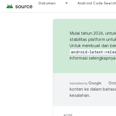
Dokumen
Android Code Searc
Mulai tahun 2026, unt
stabilitas platform un
Untuk membuat dan ber
android-latest-rele
informasi selengkapnya,
Goo
konten ke dalam bahas
kesalahan.
AOSP