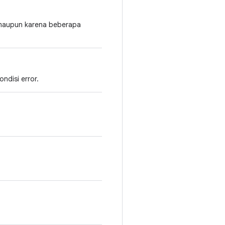
 maupun karena beberapa
ndisi error.