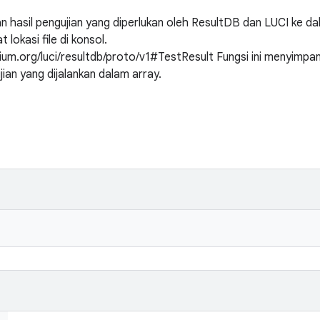
n hasil pengujian yang diperlukan oleh ResultDB dan LUCI ke 
 lokasi file di konsol.
um.org/luci/resultdb/proto/v1#TestResult Fungsi ini menyimpan 
ian yang dijalankan dalam array.