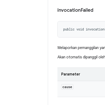
invocation
Failed
public void invocation
Melaporkan pemanggilan yang
Akan otomatis dipanggil ol
Parameter
cause