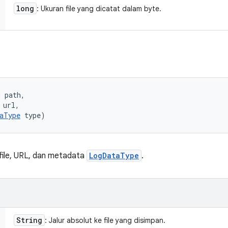
long
: Ukuran file yang dicatat dalam byte.
 path, 

url, 

aType
 type)
 file, URL, dan metadata
LogDataType
.
String
: Jalur absolut ke file yang disimpan.