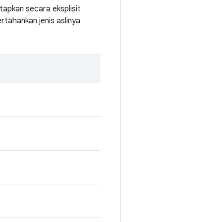
apkan secara eksplisit
rtahankan jenis aslinya