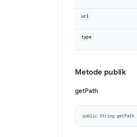
url
type
Metode publik
get
Path
public String getPath