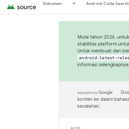
Dokumen
Android Code Searc
Mulai tahun 2026, unt
stabilitas platform un
Untuk membuat dan ber
android-latest-rele
informasi selengkapnya,
Goo
konten ke dalam bahas
kesalahan.
AOSP