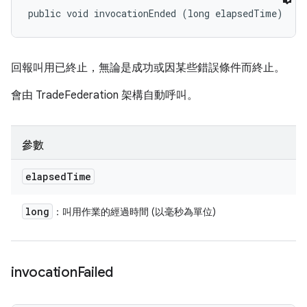
public void invocationEnded (long elapsedTime)
回報叫用已終止，無論是成功或因某些錯誤條件而終止。
會由 TradeFederation 架構自動呼叫。
參數
elapsed
Time
long
：叫用作業的經過時間 (以毫秒為單位)
invocation
Failed