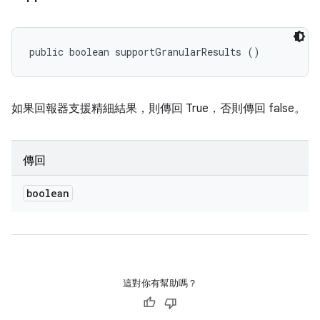
public boolean supportGranularResults ()
如果回報器支援精細結果，則傳回 True，否則傳回 false。
傳回
boolean
這對你有幫助嗎？