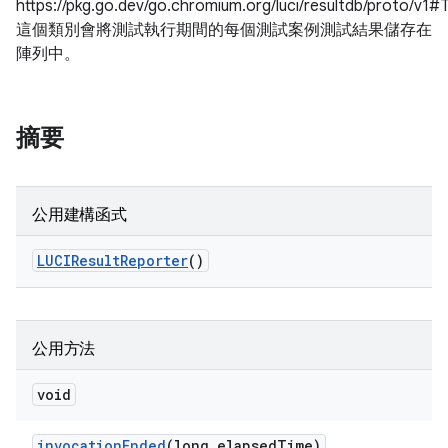
https://pkg.go.dev/go.chromium.org/luci/resultdb/proto/v1#
這個類別會將測試執行期間的每個測試案例測試結果儲存在
陣列中。
摘要
公用建構函式
LUCIResult
Reporter
()
公用方法
void
invocation
Ended
(long elapsed
Time)