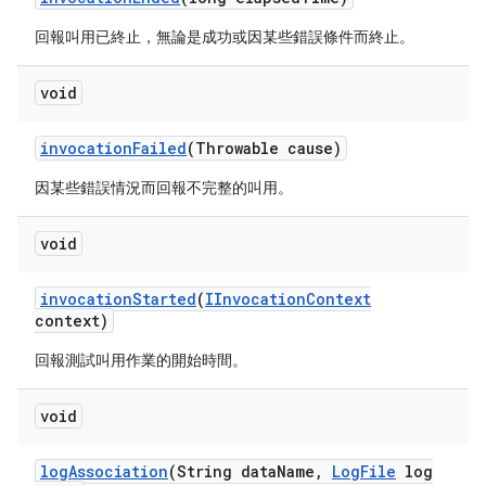
回報叫用已終止，無論是成功或因某些錯誤條件而終止。
void
invocation
Failed
(Throwable cause)
因某些錯誤情況而回報不完整的叫用。
void
invocation
Started
(
IInvocation
Context
context)
回報測試叫用作業的開始時間。
void
log
Association
(String data
Name
,
Log
File
log