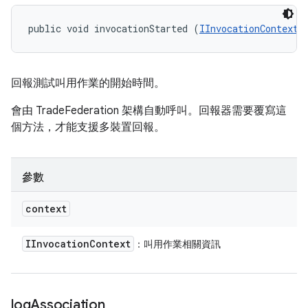
public void invocationStarted (
IInvocationContext
 
回報測試叫用作業的開始時間。
會由 TradeFederation 架構自動呼叫。回報器需要覆寫這
個方法，才能支援多裝置回報。
參數
context
IInvocation
Context
：叫用作業相關資訊
log
Association