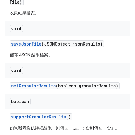
File)
收集結果檔案。
void
save
Json
File
(JSONObject json
Results)
儲存 JSON 結果檔案。
void
set
Granular
Results
(boolean granular
Results)
boolean
support
Granular
Results
()
如果報表提供詳細結果，則傳回「是」；否則傳回「否」。