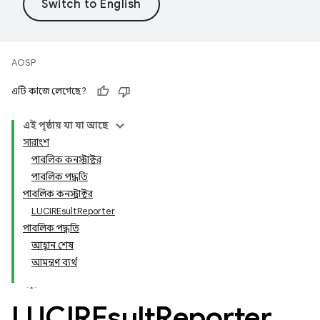
AOSP
এটি কাজে লেগেছে?
এই পৃষ্ঠায় যা যা আছে
সারাংশ
পাবলিক কনস্ট্রাক্টর
পাবলিক পদ্ধতি
পাবলিক কনস্ট্রাক্টর
LUCIREsultReporter
পাবলিক পদ্ধতি
আহ্বান শেষ
আমন্ত্রণ ব্যর্থ
LUCIREsult
Reporter