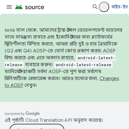
সাইন-ইন
২০২৬ সাল থেকে, আমাদের ট্রাঙ্ক স্টেবল ডেভেলপমেন্ট মডেলের
সাথে সামঞ্জস্য রাখতে এবং ইকোসিস্টেমের জন্য প্ল্যাটফর্মের
স্থিতিশীলতা নিশ্চিত করতে, আমরা প্রতি দুই ও চার ত্রৈমাসিকে
(Q2 এবং Q4) AOSP-তে সোর্স কোড প্রকাশ করব। AOSP
বিল্ড করতে এবং এতে অবদান রাখতে,
android-latest-
release
ব্যবহার করুন।
android-latest-release
ম্যানিফেস্ট ব্রাঞ্চটি সর্বদা AOSP-তে পুশ করা সর্বশেষ
রিলিজটিকে রেফারেন্স করবে। আরও তথ্যের জন্য,
Changes
to AOSP
দেখুন।
এই পৃষ্ঠাটি
Cloud Translation API
অনুবাদ করেছে।