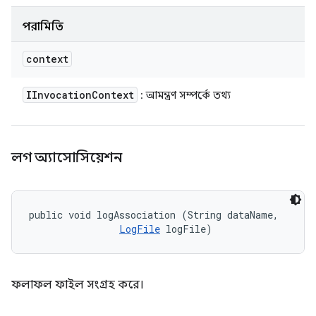
পরামিতি
context
IInvocation
Context
: আমন্ত্রণ সম্পর্কে তথ্য
লগ অ্যাসোসিয়েশন
public void logAssociation (String dataName, 

LogFile
 logFile)
ফলাফল ফাইল সংগ্রহ করে।