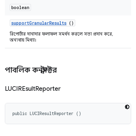
boolean
support
Granular
Results
()
রিপোর্টার দানাদার ফলাফল সমর্থন করলে সত্য প্রদান করে,
অন্যথায় মিথ্যা।
পাবলিক কনস্ট্রাক্টর
LUCIREsult
Reporter
public LUCIResultReporter ()