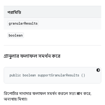
পরামিতি
granular
Results
boolean
গ্রানুলার ফলাফল সমর্থন করে
public boolean supportGranularResults ()
রিপোর্টার দানাদার ফলাফল সমর্থন করলে সত্য প্রদান করে,
অন্যথায় মিথ্যা।