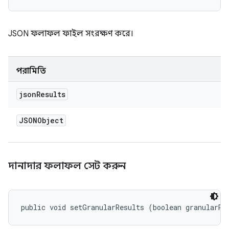
JSON ফলাফল ফাইল সংরক্ষণ করে।
পরামিতি
json
Results
JSONObject
দানাদার ফলাফল সেট করুন
public void setGranularResults (boolean granularRe