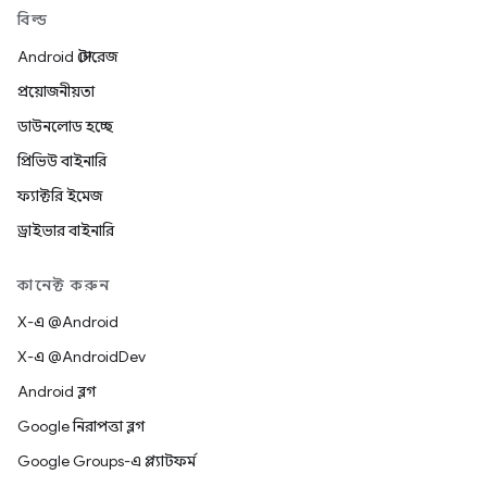
বিল্ড
Android স্টোরেজ
প্রয়োজনীয়তা
ডাউনলোড হচ্ছে
প্রিভিউ বাইনারি
ফ্যাক্টরি ইমেজ
ড্রাইভার বাইনারি
কানেক্ট করুন
X-এ @Android
X-এ @AndroidDev
Android ব্লগ
Google নিরাপত্তা ব্লগ
Google Groups-এ প্ল্যাটফর্ম