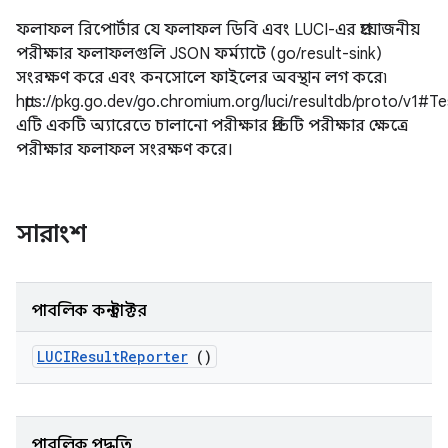
ফলাফল রিপোর্টার যে ফলাফল ডিবি এবং LUCI-এর প্রয়োজনীয়
পরীক্ষার ফলাফলগুলি JSON ফর্ম্যাটে (go/result-sink)
সংরক্ষণ করে এবং কনসোলে ফাইলের অবস্থান লগ করে৷
https://pkg.go.dev/go.chromium.org/luci/resultdb/proto/v1#T
এটি একটি অ্যারেতে চালানো পরীক্ষার প্রতিটি পরীক্ষার ক্ষেত্রে
পরীক্ষার ফলাফল সংরক্ষণ করে।
সারাংশ
পাবলিক কনস্ট্রাক্টর
LUCIResult
Reporter
()
পাবলিক পদ্ধতি