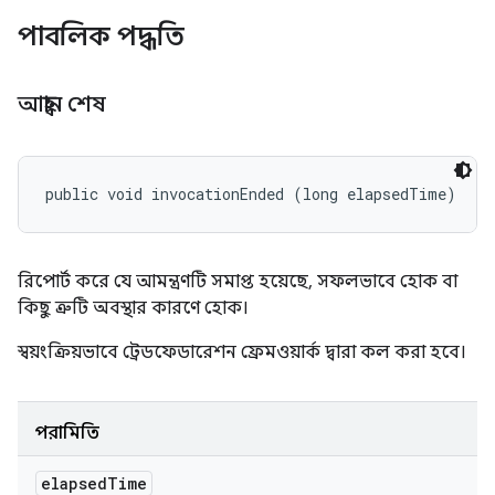
পাবলিক পদ্ধতি
আহ্বান শেষ
public void invocationEnded (long elapsedTime)
রিপোর্ট করে যে আমন্ত্রণটি সমাপ্ত হয়েছে, সফলভাবে হোক বা
কিছু ত্রুটি অবস্থার কারণে হোক।
স্বয়ংক্রিয়ভাবে ট্রেডফেডারেশন ফ্রেমওয়ার্ক দ্বারা কল করা হবে।
পরামিতি
elapsed
Time