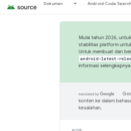
Dokumen
Android Code Searc
Mulai tahun 2026, unt
stabilitas platform un
Untuk membuat dan ber
android-latest-rele
informasi selengkapnya,
Goo
konten ke dalam bahas
kesalahan.
AOSP