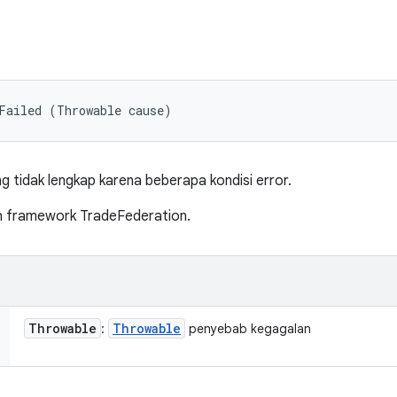
Failed (Throwable cause)
 tidak lengkap karena beberapa kondisi error.
eh framework TradeFederation.
Throwable
Throwable
:
penyebab kegagalan