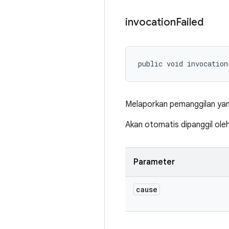
invocation
Failed
public void invocation
Melaporkan pemanggilan yang
Akan otomatis dipanggil ol
Parameter
cause