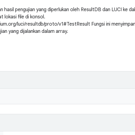
n hasil pengujian yang diperlukan oleh ResultDB dan LUCI ke 
 lokasi file di konsol.
um.org/luci/resultdb/proto/v1#TestResult Fungsi ini menyimpan 
ian yang dijalankan dalam array.