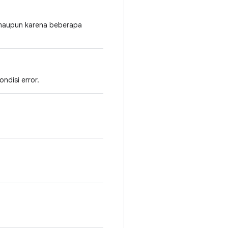
 maupun karena beberapa
ndisi error.