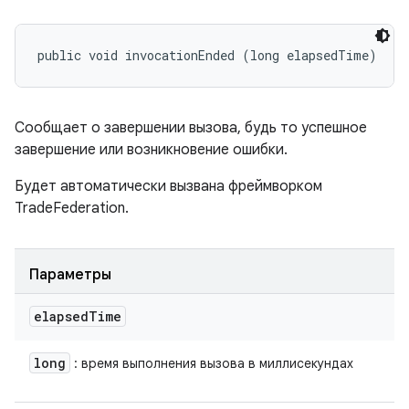
public void invocationEnded (long elapsedTime)
Сообщает о завершении вызова, будь то успешное
завершение или возникновение ошибки.
Будет автоматически вызвана фреймворком
TradeFederation.
Параметры
elapsed
Time
long
: время выполнения вызова в миллисекундах