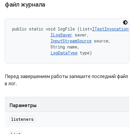
файл журнала
public static void logFile (List<
ITestInvocationLi
ILogSaver
 saver, 

InputStreamSource
 source, 

                String name, 

LogDataType
 type)
Перед завершением работы запишите последний файл
в лог.
Параметры
listeners