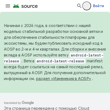
Войти
Начиная с 2026 года, в соответствии с нашей
моделью стабильной разработки основной ветки и
для обеспечения стабильности платформы для
экосистемы, мы будем публиковать исходный код в
AOSP во 2-м и 4-м кварталах. Для сборки и внесения
вклада в AOSP используйте ветку
android-latest-
release
. Ветка
android-latest-release
manifest
всегда будет ссылаться на самый последний релиз,
выпущенный в AOSP. Для получения дополнительной
информации см.
раздел «Изменения в AOSP»
.
Эта страница переведена с помощью
Cloud