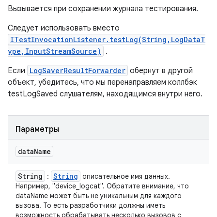
Вызывается при сохранении журнала тестирования.
Следует использовать вместо
ITestInvocationListener.testLog(String,LogDataT
ype,InputStreamSource)
.
Если
LogSaverResultForwarder
обернут в другой
объект, убедитесь, что мы перенаправляем коллбэк
testLogSaved слушателям, находящимся внутри него.
Параметры
data
Name
String
String
:
описательное имя данных.
Например, "device_logcat". Обратите внимание, что
dataName может быть не уникальным для каждого
вызова. То есть разработчики должны иметь
возможность обрабатывать несколько вызовов с