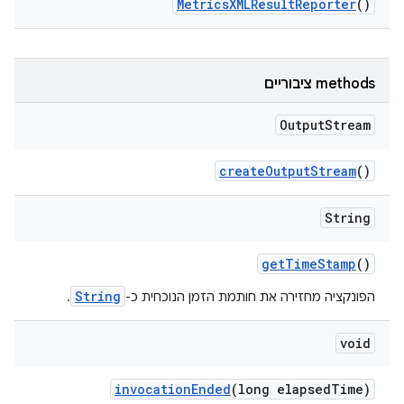
Metrics
XMLResult
Reporter
()
‫methods ציבוריים
Output
Stream
create
Output
Stream
()
String
get
Time
Stamp
()
String
הפונקציה מחזירה את חותמת הזמן הנוכחית כ-
.
void
invocation
Ended
(long elapsed
Time)