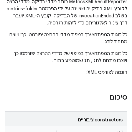
‫MetricsXMLResultReporter כותב מדדי בדיקה ומדדי הרצה
לקובץ XML בתיקייה שצוינה על ידי הפרמטר metrics-folder
בשלב invocationEnded של הבדיקה. קובץ ה-XML יועבר
דרך צינור לאלגוריתם כדי לזהות רגרסיה.
כל זוגות המפתח/ערך במפת מדדי ההרצה יפורמטו כך:
ויוצבו
מתחת לתג
כל זוגות המפתח/ערך במיפוי של מדדי ההרצה יפורמטו כך:
ויוצבו מתחת לתג
, תג שמוטמע בתוך
.
דוגמה לפורמט XML:
סיכום
‫constructors ציבוריים