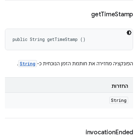
get
Time
Stamp
public String getTimeStamp ()
הפונקציה מחזירה את חותמת הזמן הנוכחית כ-
String
.
החזרות
String
invocation
Ended