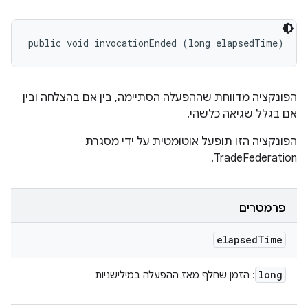
public void invocationEnded (long elapsedTime)
הפונקציה מדווחת שההפעלה הסתיימה, בין אם בהצלחה ובין
אם בגלל שגיאה כלשהי.
הפונקציה הזו תופעל אוטומטית על ידי מסגרת
TradeFederation.
פרמטרים
elapsed
Time
long
: הזמן שחלף מאז ההפעלה במילישניות