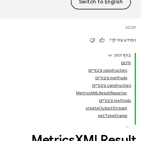
AOSP
המידע עזר לך?
בדף הזה
סיכום
‫constructors ציבוריים
‫methods ציבוריים
‫constructors ציבוריים
MetricsXMLResultReporter
‫methods ציבוריים
createOutputStream
getTimeStamp
Metrics
XMLResult