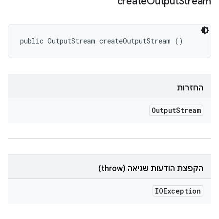
create
Output
Stream
public OutputStream createOutputStream ()
החזרות
Output
Stream
הקפצת הודעות שגיאה (throw)
IOException