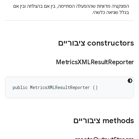
הפונקציה מדווחת שההפעלה הסתיימה, בין אם בהצלחה ובין אם
בגלל שגיאה כלשהי.
‫constructors ציבוריים
Metrics
XMLResult
Reporter
public MetricsXMLResultReporter ()
‫methods ציבוריים