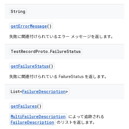
String
get
Error
Message
()
失敗に関連付けられているエラー メッセージを返します。
Test
Record
Proto
.
Failure
Status
get
Failure
Status
()
失敗に関連付けられている FailureStatus を返します。
List<
Failure
Description
>
get
Failures
()
MultiFailureDescription
によって追跡される
FailureDescription
のリストを返します。