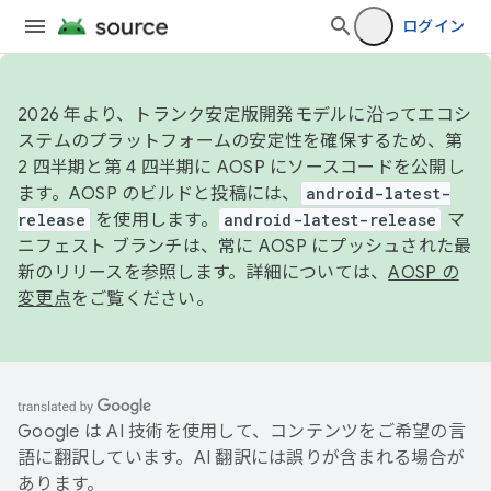
ログイン
2026 年より、トランク安定版開発モデルに沿ってエコシ
ステムのプラットフォームの安定性を確保するため、第
2 四半期と第 4 四半期に AOSP にソースコードを公開し
ます。AOSP のビルドと投稿には、
android-latest-
release
を使用します。
android-latest-release
マ
ニフェスト ブランチは、常に AOSP にプッシュされた最
新のリリースを参照します。詳細については、
AOSP の
変更点
をご覧ください。
Google は AI 技術を使用して、コンテンツをご希望の言
語に翻訳しています。AI 翻訳には誤りが含まれる場合が
あります。