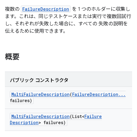
複数の
FailureDescription
を 1 つのホルダーに収集し
ます。これは、同じテストケースまたは実行で複数回試行
し、それぞれが失敗した場合に、すべての 失敗の説明を
伝えるために使用できます。
概要
パブリック コンストラクタ
Multi
Failure
Description
(
Failure
Description
.
.
.
failures)
Multi
Failure
Description
(List<
Failure
Description
> failures)