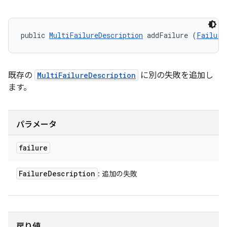
public 
MultiFailureDescription
 addFailure (
Failure
既存の
MultiFailureDescription
に別の失敗を追加し
ます。
パラメータ
failure
Failure
Description
: 追加の失敗
戻り値