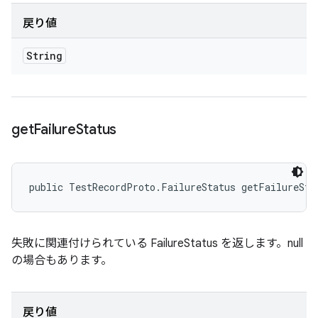
戻り値
String
get
Failure
Status
public TestRecordProto.FailureStatus getFailureSta
失敗に関連付けられている FailureStatus を返します。null
の場合もあります。
戻り値