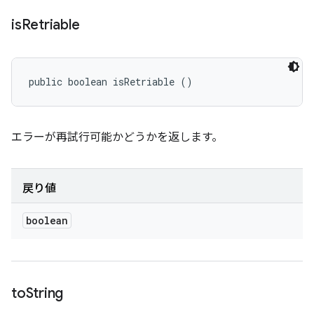
is
Retriable
public boolean isRetriable ()
エラーが再試行可能かどうかを返します。
戻り値
boolean
to
String