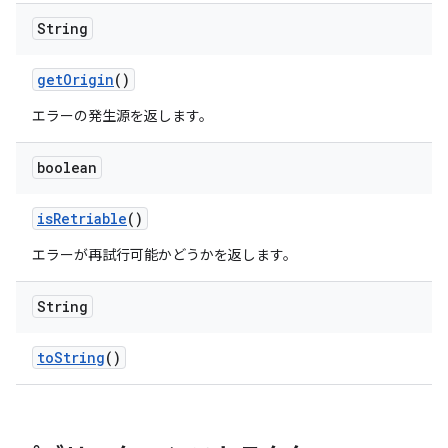
String
get
Origin
()
エラーの発生源を返します。
boolean
is
Retriable
()
エラーが再試行可能かどうかを返します。
String
to
String
()