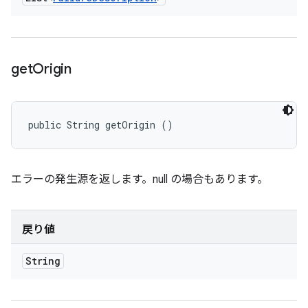
get
Origin
public String getOrigin ()
エラーの発生源を返します。null の場合もあります。
戻り値
String