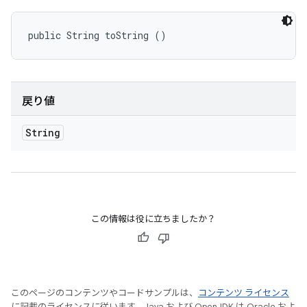
public String toString ()
戻り値
String
この情報は役に立ちましたか？
このページのコンテンツやコードサンプルは、
コンテンツ ライセンス
に記載のライセンスに従います。Java および OpenJDK は Oracle およ