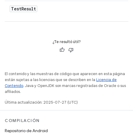
Test
Result
¿Te resultó útil?
El contenido y las muestras de código que aparecen en esta página
están sujetas a las licencias que se describen en la
Licencia de
Contenido
. Java y OpenJDK son marcas registradas de Oracle o sus
afiliados.
Última actualización: 2025-07-27 (UTC)
COMPILACIÓN
Repositorio de Android