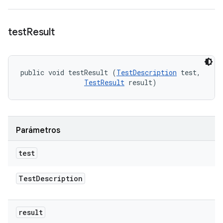
test
Result
public void testResult (
TestDescription
 test, 

TestResult
 result)
Parámetros
test
Test
Description
result