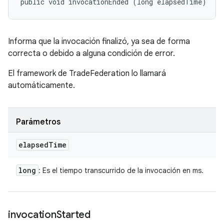
public void invocationEnded (long elapsedTime)
Informa que la invocación finalizó, ya sea de forma
correcta o debido a alguna condición de error.
El framework de TradeFederation lo llamará
automáticamente.
Parámetros
elapsed
Time
long
: Es el tiempo transcurrido de la invocación en ms.
invocation
Started