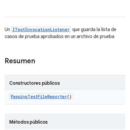
Un
ITestInvocationListener
que guarda la lista de
casos de prueba aprobados en un archivo de prueba
Resumen
Constructores públicos
Passing
Test
File
Reporter
()
Métodos públicos