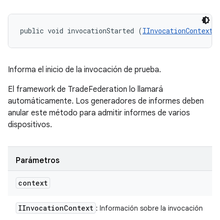
public void invocationStarted (
IInvocationContext
 
Informa el inicio de la invocación de prueba.
El framework de TradeFederation lo llamará
automáticamente. Los generadores de informes deben
anular este método para admitir informes de varios
dispositivos.
Parámetros
context
IInvocation
Context
: Información sobre la invocación