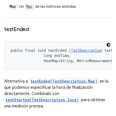
Map
Map
: Un
de las métricas emitidas.
test
Ended
public final void testEnded (
TestDescription
 test, 
                long endTime, 

                HashMap<String, MetricMeasurement.
Alternativa a
testEnded(TestDescription,Map)
en la
que podemos especificar la hora de finalización
directamente. Combínalo con
testStarted(TestDescription,long)
para obtener
una medición precisa.