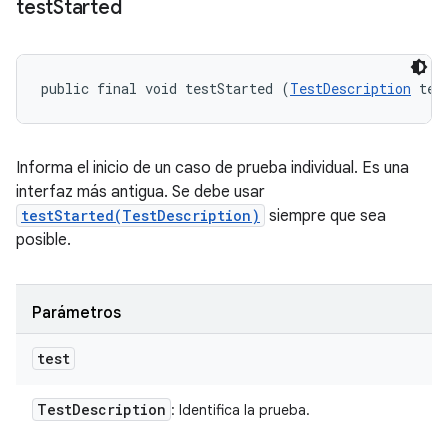
test
Started
public final void testStarted (
TestDescription
 tes
Informa el inicio de un caso de prueba individual. Es una
interfaz más antigua. Se debe usar
testStarted(TestDescription)
siempre que sea
posible.
Parámetros
test
Test
Description
: Identifica la prueba.