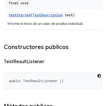
final void
test
Started
(
Test
Description
test)
Informa el inicio de un caso de prueba individual.
Constructores públicos
Test
Result
Listener
public TestResultListener ()