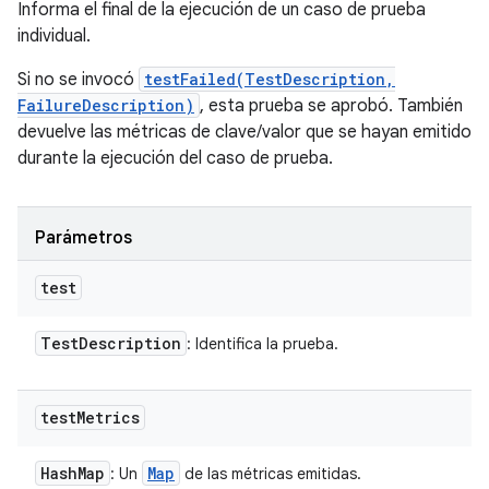
Informa el final de la ejecución de un caso de prueba
individual.
Si no se invocó
testFailed(TestDescription,
FailureDescription)
, esta prueba se aprobó. También
devuelve las métricas de clave/valor que se hayan emitido
durante la ejecución del caso de prueba.
Parámetros
test
Test
Description
: Identifica la prueba.
test
Metrics
Hash
Map
Map
: Un
de las métricas emitidas.