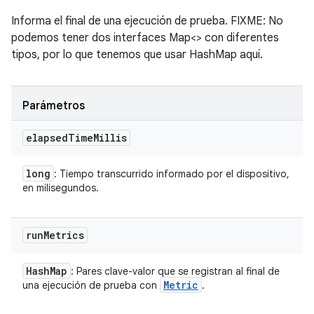
Informa el final de una ejecución de prueba. FIXME: No
podemos tener dos interfaces Map<> con diferentes
tipos, por lo que tenemos que usar HashMap aquí.
Parámetros
elapsed
Time
Millis
long
: Tiempo transcurrido informado por el dispositivo,
en milisegundos.
run
Metrics
Hash
Map
: Pares clave-valor que se registran al final de
Metric
una ejecución de prueba con
.