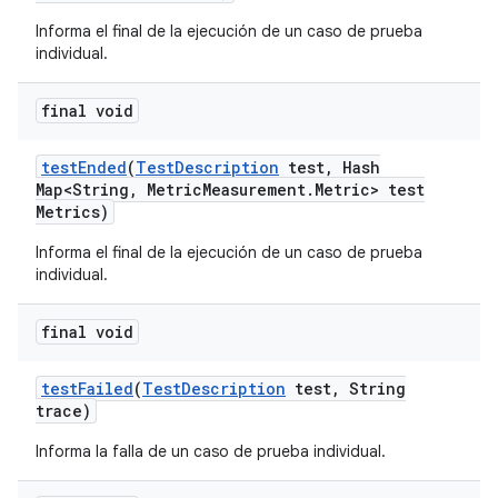
Informa el final de la ejecución de un caso de prueba
individual.
final void
test
Ended
(
Test
Description
test
,
Hash
Map<String
,
Metric
Measurement
.
Metric> test
Metrics)
Informa el final de la ejecución de un caso de prueba
individual.
final void
test
Failed
(
Test
Description
test
,
String
trace)
Informa la falla de un caso de prueba individual.