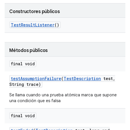
Constructores públicos
Test
Result
Listener
()
Métodos públicos
final void
test
Assumption
Failure
(
Test
Description
test
,
String trace)
Se llama cuando una prueba atómica marca que supone
una condición que es falsa
final void