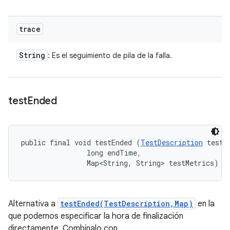
trace
String
: Es el seguimiento de pila de la falla.
test
Ended
public final void testEnded (
TestDescription
 test, 
                long endTime, 

                Map<String, String> testMetrics)
Alternativa a
testEnded(TestDescription,Map)
en la
que podemos especificar la hora de finalización
directamente. Combínalo con