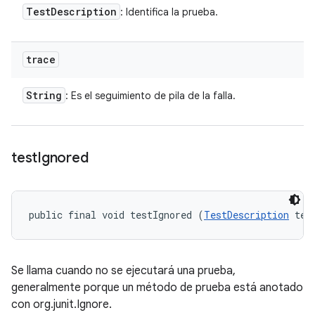
Test
Description
: Identifica la prueba.
trace
String
: Es el seguimiento de pila de la falla.
test
Ignored
public final void testIgnored (
TestDescription
 tes
Se llama cuando no se ejecutará una prueba,
generalmente porque un método de prueba está anotado
con org.junit.Ignore.