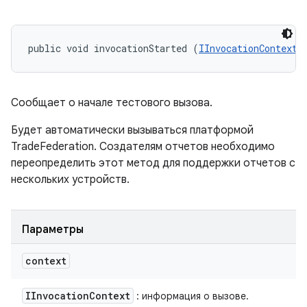
public void invocationStarted (
IInvocationContext
 
Сообщает о начале тестового вызова.
Будет автоматически вызываться платформой
TradeFederation. Создателям отчетов необходимо
переопределить этот метод для поддержки отчетов с
нескольких устройств.
Параметры
context
IInvocation
Context
: информация о вызове.