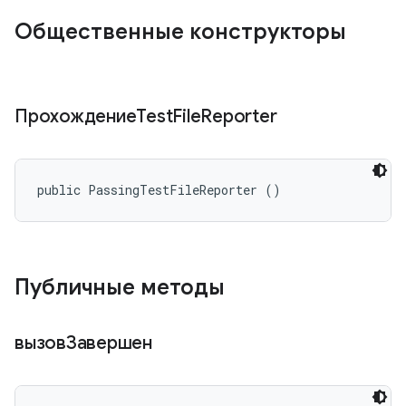
Общественные конструкторы
ПрохождениеTest
File
Reporter
public PassingTestFileReporter ()
Публичные методы
вызовЗавершен