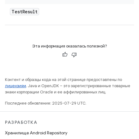
Test
Result
Эта информация оказалась полезной?
Контент и образцы кода на этой странице предоставлены по
лицензиям
. Java и OpenJDK – это зарегистрированные товарные
знаки корпорации Oracle и ее аффилированных лиц.
Последнее обновление: 2025-07-29 UTC.
РАЗРАБОТКА
Хранилище Android Repository