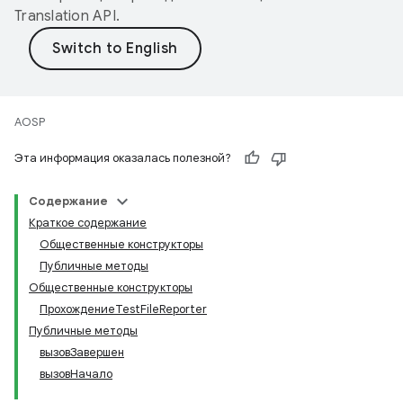
Translation API
.
AOSP
Эта информация оказалась полезной?
Содержание
Краткое содержание
Общественные конструкторы
Публичные методы
Общественные конструкторы
ПрохождениеTestFileReporter
Публичные методы
вызовЗавершен
вызовНачало