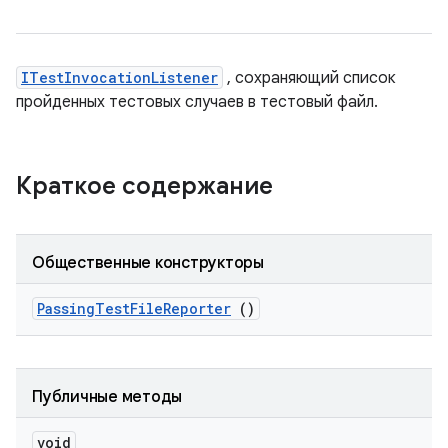
ITestInvocationListener
, сохраняющий список
пройденных тестовых случаев в тестовый файл.
Краткое содержание
Общественные конструкторы
Passing
Test
File
Reporter
()
Публичные методы
void