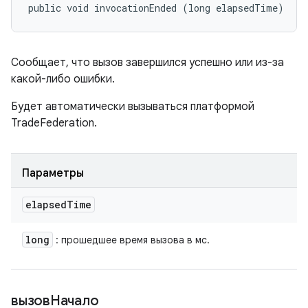
public void invocationEnded (long elapsedTime)
Сообщает, что вызов завершился успешно или из-за
какой-либо ошибки.
Будет автоматически вызываться платформой
TradeFederation.
Параметры
elapsed
Time
long
: прошедшее время вызова в мс.
вызовНачало