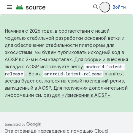
Войти
Начиная с 2026 года, в соответствии с нашей
моделью стабильной разработки основной ветки и
для обеспечения стабильности платформы для
экосистемы, мы будем публиковать исходный код в
AOSP во 2-м и 4-м кварталах. Для сборки и внесения
вклада в AOSP используйте ветку
android-latest-
release
. Ветка
android-latest-release
manifest
всегда будет ссылаться на самый последний релиз,
выпущенный в AOSP. Для получения дополнительной
информации см.
раздел «Изменения в AOSP»
.
Эта страница переведена с помощью
Cloud