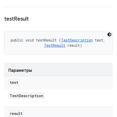
test
Result
public void testResult (
TestDescription
 test, 

TestResult
 result)
Параметры
test
Test
Description
result