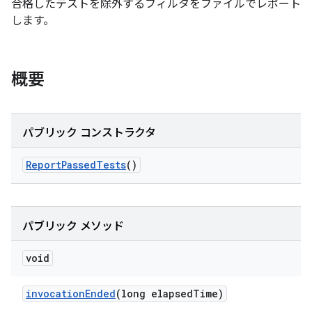
合格したテストを除外するフィルタをファイルでレポート
します。
概要
パブリック コンストラクタ
Report
Passed
Tests
()
パブリック メソッド
void
invocation
Ended
(long elapsed
Time)