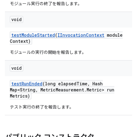
モジュール実行の終了を報告します。
void
test
Module
Started
(
IInvocation
Context
module
Context)
モジュールの実行の開始を報告します。
void
test
Run
Ended
(long elapsed
Time
,
Hash
Map<String
,
Metric
Measurement
.
Metric> run
Metrics)
テスト実行の終了を報告します。