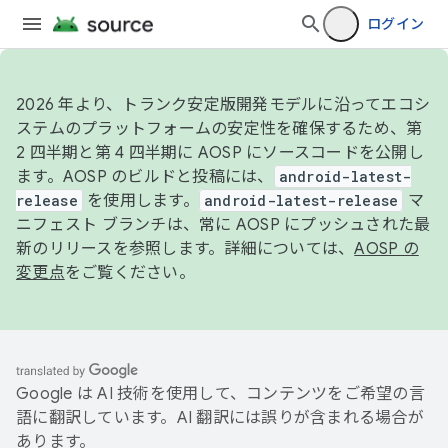
ログイン
2026 年より、トランク安定版開発モデルに沿ってエコシ
ステムのプラットフォームの安定性を確保するため、第
2 四半期と第 4 四半期に AOSP にソースコードを公開し
ます。AOSP のビルドと投稿には、
android-latest-
release
を使用します。
android-latest-release
マ
ニフェスト ブランチは、常に AOSP にプッシュされた最
新のリリースを参照します。詳細については、
AOSP の
変更点
をご覧ください。
Google は AI 技術を使用して、コンテンツをご希望の言
語に翻訳しています。AI 翻訳には誤りが含まれる場合が
あります。