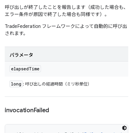
呼び出しが終了したことを報告します（成功した場合も、
エラー条件が原因で終了した場合も同様です）。
TradeFederation フレームワークによって自動的に呼び出
されます。
パラメータ
elapsed
Time
long
: 呼び出しの経過時間（ミリ秒単位）
invocation
Failed