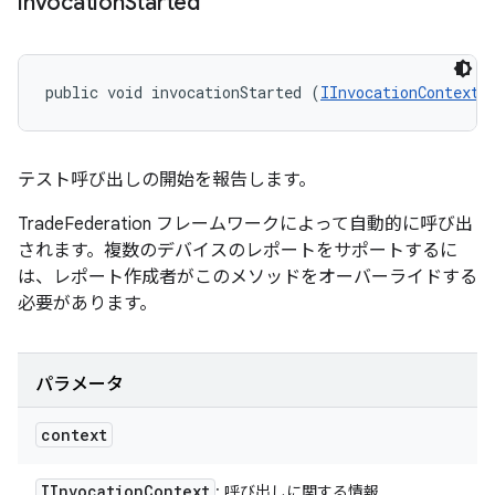
invocation
Started
public void invocationStarted (
IInvocationContext
 
テスト呼び出しの開始を報告します。
TradeFederation フレームワークによって自動的に呼び出
されます。複数のデバイスのレポートをサポートするに
は、レポート作成者がこのメソッドをオーバーライドする
必要があります。
パラメータ
context
IInvocation
Context
: 呼び出しに関する情報