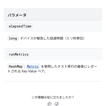
パラメータ
elapsed
Time
long
: デバイスが報告した経過時間（ミリ秒単位）
run
Metrics
Hash
Map
Metric
:
を使用したテスト実行の最後にレポー
トされる Key-Value ペア。
この情報は役に立ちましたか？