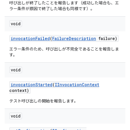
呼び出しが終了したことを報告します（成功した場合も、エ
ラー条件が原因で終了した場合も同様です）。
void
invocation
Failed
(
Failure
Description
failure)
エラー条件のため、呼び出しが不完全であることを報告しま
す。
void
invocation
Started
(
IInvocation
Context
context)
テスト呼び出しの開始を報告します。
void