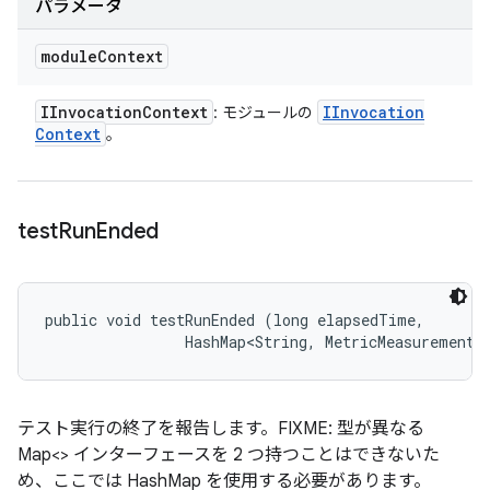
パラメータ
module
Context
IInvocation
Context
IInvocation
: モジュールの
Context
。
test
Run
Ended
public void testRunEnded (long elapsedTime, 

                HashMap<String, MetricMeasurement.
テスト実行の終了を報告します。FIXME: 型が異なる
Map<> インターフェースを 2 つ持つことはできないた
め、ここでは HashMap を使用する必要があります。