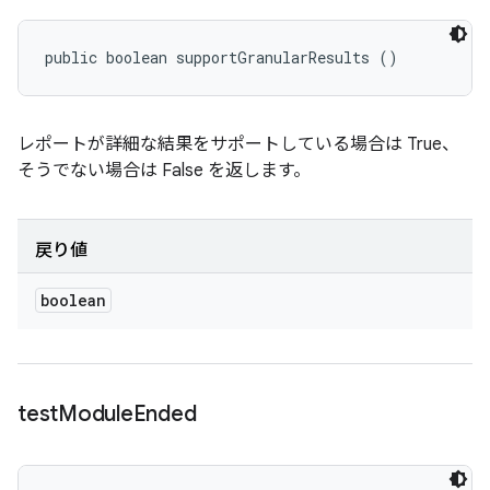
public boolean supportGranularResults ()
レポートが詳細な結果をサポートしている場合は True、
そうでない場合は False を返します。
戻り値
boolean
test
Module
Ended