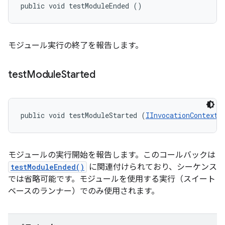
public void testModuleEnded ()
モジュール実行の終了を報告します。
test
Module
Started
public void testModuleStarted (
IInvocationContext
 
モジュールの実行開始を報告します。このコールバックは
testModuleEnded()
に関連付けられており、シーケンス
では省略可能です。モジュールを使用する実行（スイート
ベースのランナー）でのみ使用されます。