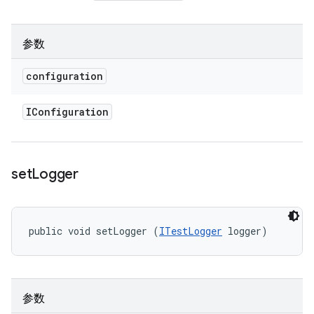
参数
configuration
IConfiguration
set
Logger
public void setLogger (
ITestLogger
 logger)
参数