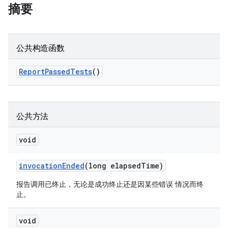
摘要
公共构造函数
Report
Passed
Tests
()
公共方法
void
invocation
Ended
(long elapsed
Time)
报告调用已终止，无论是成功终止还是因某些错误 情况而终
止。
void