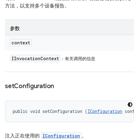
方法，以支持多个设备报告。
参数
context
IInvocation
Context
：有关调用的信息
set
Configuration
public void setConfiguration (
IConfiguration
 confi
注入正在使用的
IConfiguration
。