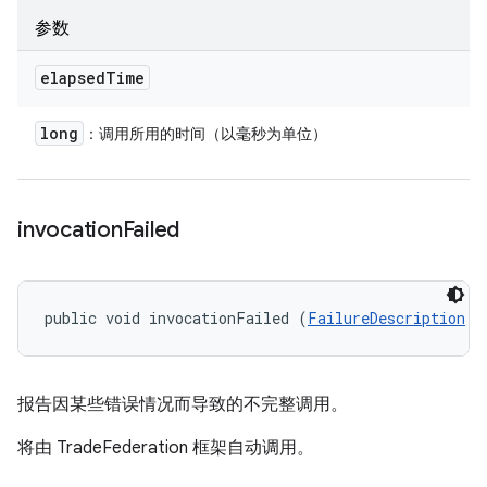
参数
elapsed
Time
long
：调用所用的时间（以毫秒为单位）
invocation
Failed
public void invocationFailed (
FailureDescription
 f
报告因某些错误情况而导致的不完整调用。
将由 TradeFederation 框架自动调用。