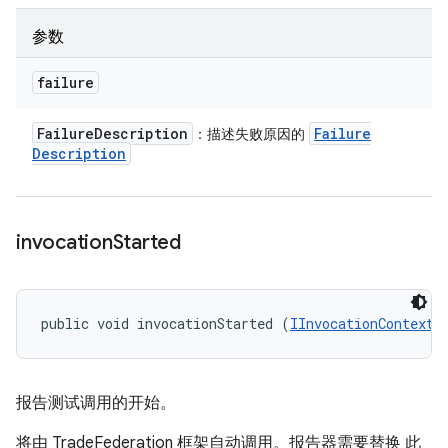
参数
failure
Failure
Description
Failure
：描述失败原因的
Description
invocation
Started
public void invocationStarted (
IInvocationContext
 
报告测试调用的开始。
将由 TradeFederation 框架自动调用。报告器需要替换 此