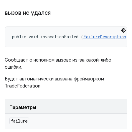
вызов не удался
public void invocationFailed (
FailureDescription
 f
Сообщает о неполном вызове из-за какой-либо
ошибки.
Будет автоматически вызвана фреймворком
TradeFederation.
Параметры
failure