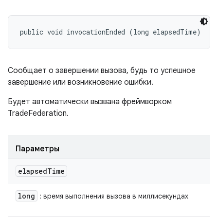
public void invocationEnded (long elapsedTime)
Сообщает о завершении вызова, будь то успешное
завершение или возникновение ошибки.
Будет автоматически вызвана фреймворком
TradeFederation.
Параметры
elapsed
Time
long
: время выполнения вызова в миллисекундах