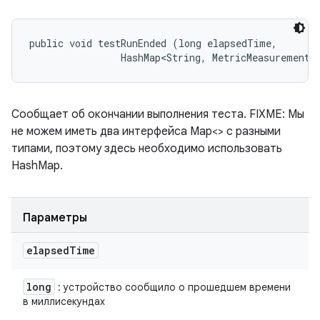
public void testRunEnded (long elapsedTime, 

                HashMap<String, MetricMeasurement.
Сообщает об окончании выполнения теста. FIXME: Мы
не можем иметь два интерфейса Map<> с разными
типами, поэтому здесь необходимо использовать
HashMap.
Параметры
elapsed
Time
long
: устройство сообщило о прошедшем времени
в миллисекундах