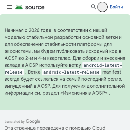
Войти
Начиная с 2026 года, в соответствии с нашей
моделью стабильной разработки основной ветки и
для обеспечения стабильности платформы для
экосистемы, мы будем публиковать исходный код в
AOSP во 2-м и 4-м кварталах. Для сборки и внесения
вклада в AOSP используйте ветку
android-latest-
release
. Ветка
android-latest-release
manifest
всегда будет ссылаться на самый последний релиз,
выпущенный в AOSP. Для получения дополнительной
информации см.
раздел «Изменения в AOSP»
.
Эта страница переведена с помощью
Cloud