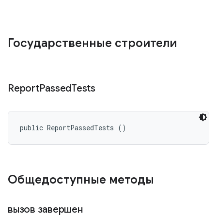
Государственные строители
Report
Passed
Tests
public ReportPassedTests ()
Общедоступные методы
вызов завершен