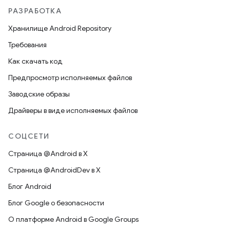
РАЗРАБОТКА
Хранилище Android Repository
Требования
Как скачать код
Предпросмотр исполняемых файлов
Заводские образы
Драйверы в виде исполняемых файлов
СОЦСЕТИ
Страница @Android в X
Страница @AndroidDev в X
Блог Android
Блог Google о безопасности
О платформе Android в Google Groups