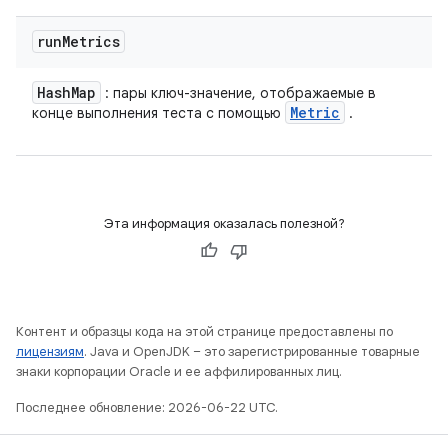
run
Metrics
Hash
Map
: пары ключ-значение, отображаемые в
Metric
конце выполнения теста с помощью
.
Эта информация оказалась полезной?
Контент и образцы кода на этой странице предоставлены по
лицензиям
. Java и OpenJDK – это зарегистрированные товарные
знаки корпорации Oracle и ее аффилированных лиц.
Последнее обновление: 2026-06-22 UTC.