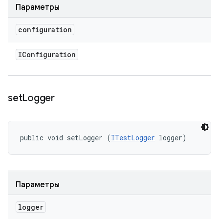
Параметры
configuration
IConfiguration
set
Logger
public void setLogger (
ITestLogger
 logger)
Параметры
logger