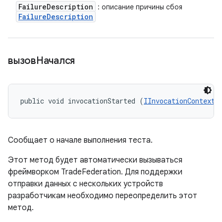
Failure
Description
: описание причины сбоя
Failure
Description
вызовНачался
public void invocationStarted (
IInvocationContext
 
Сообщает о начале выполнения теста.
Этот метод будет автоматически вызываться
фреймворком TradeFederation. Для поддержки
отправки данных с нескольких устройств
разработчикам необходимо переопределить этот
метод.