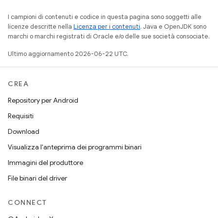
I campioni di contenuti e codice in questa pagina sono soggetti alle
licenze descritte nella
Licenza per i contenuti
. Java e OpenJDK sono
marchi o marchi registrati di Oracle e/o delle sue società consociate.
Ultimo aggiornamento 2026-06-22 UTC.
CREA
Repository per Android
Requisiti
Download
Visualizza l'anteprima dei programmi binari
Immagini del produttore
File binari del driver
CONNECT