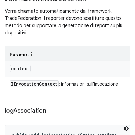
Verrà chiamato automaticamente dal framework
TradeFederation. I reporter devono sostituire questo
metodo per supportare la generazione di report su più
dispositivi.
Parametri
context
IInvocation
Context
: informazioni sull'invocazione
log
Association