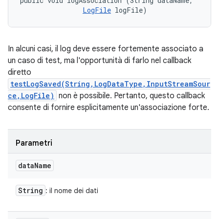
public void logAssociation (String dataName, 

LogFile
 logFile)
In alcuni casi, il log deve essere fortemente associato a
un caso di test, ma l'opportunità di farlo nel callback
diretto
testLogSaved(String,LogDataType,InputStreamSour
ce,LogFile)
non è possibile. Pertanto, questo callback
consente di fornire esplicitamente un'associazione forte.
Parametri
data
Name
String
: il nome dei dati