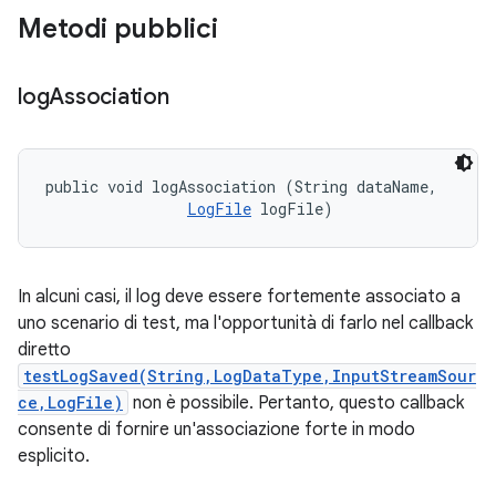
Metodi pubblici
log
Association
public void logAssociation (String dataName, 

LogFile
 logFile)
In alcuni casi, il log deve essere fortemente associato a
uno scenario di test, ma l'opportunità di farlo nel callback
diretto
testLogSaved(String,LogDataType,InputStreamSour
ce,LogFile)
non è possibile. Pertanto, questo callback
consente di fornire un'associazione forte in modo
esplicito.