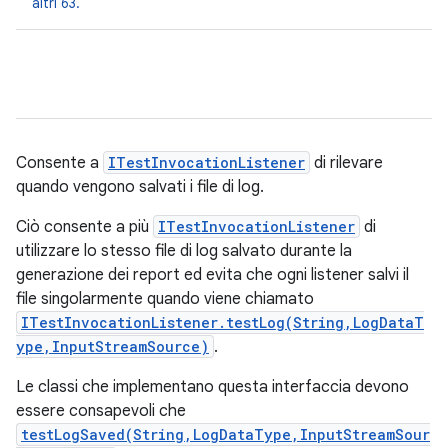
altri 63.
Consente a
ITestInvocationListener
di rilevare
quando vengono salvati i file di log.
Ciò consente a più
ITestInvocationListener
di
utilizzare lo stesso file di log salvato durante la
generazione dei report ed evita che ogni listener salvi il
file singolarmente quando viene chiamato
ITestInvocationListener.testLog(String,LogDataT
ype,InputStreamSource)
.
Le classi che implementano questa interfaccia devono
essere consapevoli che
testLogSaved(String,LogDataType,InputStreamSour