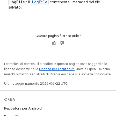
Log
File
Log
File
: il
contenente i metadati del file
salvato.
Questa pagina è stata utile?
I campioni di contenuti e codice in questa pagina sono soggetti alle
licenze descritte nella
Licenza per i contenuti
. Java e OpenJDK sono
marchi o marchi registrati di Oracle e/o delle sue società consociate.
Ultimo aggiornamento 2026-06-22 UTC.
CREA
Repository per Android