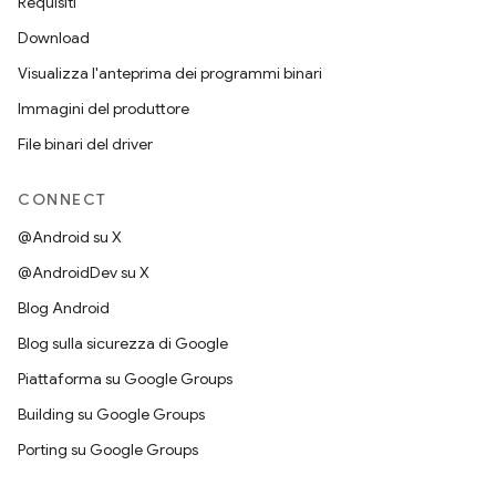
Requisiti
Download
Visualizza l'anteprima dei programmi binari
Immagini del produttore
File binari del driver
CONNECT
@Android su X
@AndroidDev su X
Blog Android
Blog sulla sicurezza di Google
Piattaforma su Google Groups
Building su Google Groups
Porting su Google Groups