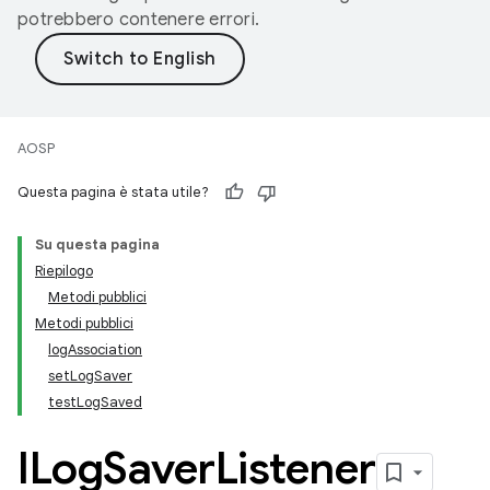
potrebbero contenere errori.
AOSP
Questa pagina è stata utile?
Su questa pagina
Riepilogo
Metodi pubblici
Metodi pubblici
logAssociation
setLogSaver
testLogSaved
ILog
Saver
Listener