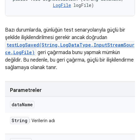
LogFile
 logFile)
Bazı durumlarda, günlüğün test senaryolarıyla güçlü bir
şekilde ilişkilendirilmesi gerekir ancak doğrudan
testLogSaved(String,LogDataType,InputStreamSour
ce,LogFile)
geri çağırmada bunu yapmak mümkün
değildir. Bu nedenle, bu geri çağırma, güçlü bir ilişkilendirme
sağlamaya olanak tanır.
Parametreler
data
Name
String
: Verilerin adı