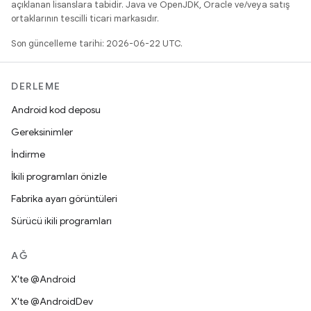
açıklanan lisanslara tabidir. Java ve OpenJDK, Oracle ve/veya satış
ortaklarının tescilli ticari markasıdır.
Son güncelleme tarihi: 2026-06-22 UTC.
DERLEME
Android kod deposu
Gereksinimler
İndirme
İkili programları önizle
Fabrika ayarı görüntüleri
Sürücü ikili programları
AĞ
X'te @Android
X'te @AndroidDev