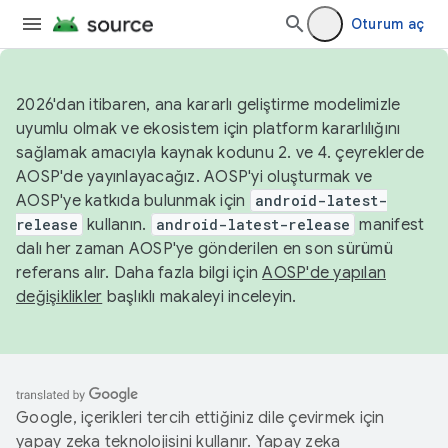
Oturum aç
2026'dan itibaren, ana kararlı geliştirme modelimizle
uyumlu olmak ve ekosistem için platform kararlılığını
sağlamak amacıyla kaynak kodunu 2. ve 4. çeyreklerde
AOSP'de yayınlayacağız. AOSP'yi oluşturmak ve
AOSP'ye katkıda bulunmak için
android-latest-
release
kullanın.
android-latest-release
manifest
dalı her zaman AOSP'ye gönderilen en son sürümü
referans alır. Daha fazla bilgi için
AOSP'de yapılan
değişiklikler
başlıklı makaleyi inceleyin.
Google, içerikleri tercih ettiğiniz dile çevirmek için
yapay zeka teknolojisini kullanır. Yapay zeka