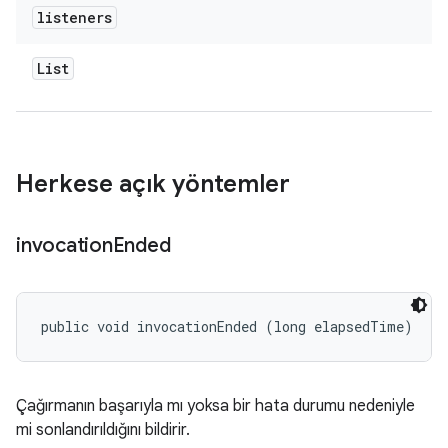
listeners
List
Herkese açık yöntemler
invocation
Ended
public void invocationEnded (long elapsedTime)
Çağırmanın başarıyla mı yoksa bir hata durumu nedeniyle
mi sonlandırıldığını bildirir.