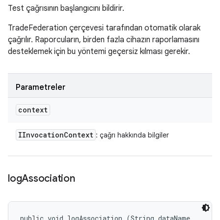
Test çağrısının başlangıcını bildirir.
TradeFederation çerçevesi tarafından otomatik olarak
çağrılır. Raporcuların, birden fazla cihazın raporlamasını
desteklemek için bu yöntemi geçersiz kılması gerekir.
Parametreler
context
IInvocation
Context
: çağrı hakkında bilgiler
log
Association
public void logAssociation (String dataName, 
