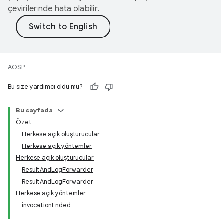
çevirilerinde hata olabilir.
AOSP
Bu size yardımcı oldu mu?
Bu sayfada
Özet
Herkese açık oluşturucular
Herkese açık yöntemler
Herkese açık oluşturucular
ResultAndLogForwarder
ResultAndLogForwarder
Herkese açık yöntemler
invocationEnded