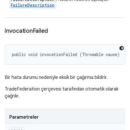
Failure
Description
invocation
Failed
public void invocationFailed (Throwable cause)
Bir hata durumu nedeniyle eksik bir çağırma bildirir.
TradeFederation çerçevesi tarafından otomatik olarak
çağrılır.
Parametreler