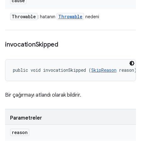
cause
Throwable
Throwable
: hatanın
nedeni
invocation
Skipped
public void invocationSkipped (
SkipReason
 reason)
Bir çağırmayı atlandı olarak bildirir.
Parametreler
reason