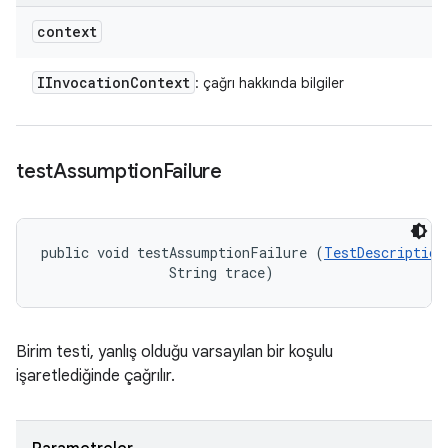
context
IInvocation
Context
: çağrı hakkında bilgiler
test
Assumption
Failure
public void testAssumptionFailure (
TestDescription
                String trace)
Birim testi, yanlış olduğu varsayılan bir koşulu
işaretlediğinde çağrılır.