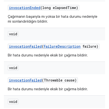
invocation
Ended
(long elapsed
Time)
Çağırmanın başarıyla mı yoksa bir hata durumu nedeniyle
mi sonlandırıldığını bildirir.
void
invocation
Failed
(
Failure
Description
failure)
Bir hata durumu nedeniyle eksik bir çağırma bildirir.
void
invocation
Failed
(Throwable cause)
Bir hata durumu nedeniyle eksik bir çağırma bildirir.
void