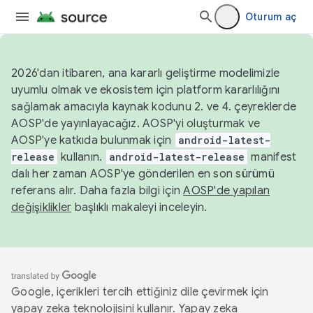
Oturum aç
2026'dan itibaren, ana kararlı geliştirme modelimizle
uyumlu olmak ve ekosistem için platform kararlılığını
sağlamak amacıyla kaynak kodunu 2. ve 4. çeyreklerde
AOSP'de yayınlayacağız. AOSP'yi oluşturmak ve
AOSP'ye katkıda bulunmak için
android-latest-
release
kullanın.
android-latest-release
manifest
dalı her zaman AOSP'ye gönderilen en son sürümü
referans alır. Daha fazla bilgi için
AOSP'de yapılan
değişiklikler
başlıklı makaleyi inceleyin.
Google, içerikleri tercih ettiğiniz dile çevirmek için
yapay zeka teknolojisini kullanır. Yapay zeka