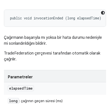
public void invocationEnded (long elapsedTime)
Çağırmanın başarıyla mı yoksa bir hata durumu nedeniyle
mi sonlandırıldığını bildirir.
TradeFederation çerçevesi tarafından otomatik olarak
çağrılır.
Parametreler
elapsed
Time
long
: çağrının geçen süresi (ms)