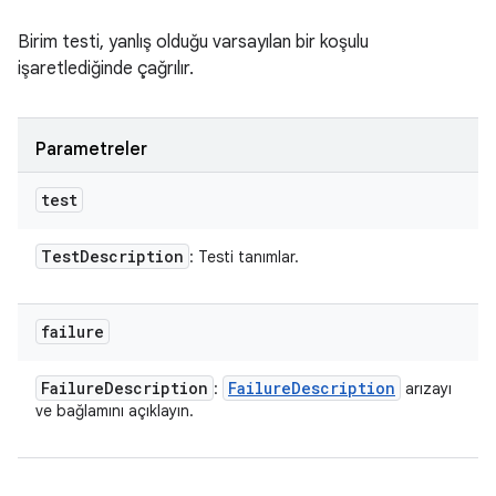
Birim testi, yanlış olduğu varsayılan bir koşulu
işaretlediğinde çağrılır.
Parametreler
test
Test
Description
: Testi tanımlar.
failure
Failure
Description
Failure
Description
:
arızayı
ve bağlamını açıklayın.