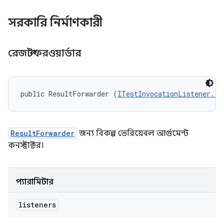
সরকারি নির্মাণকারী
রেজাল্টফরওয়ার্ডার
public ResultForwarder (
ITestInvocationListener...
ResultForwarder
জন্য বিকল্প ভেরিয়েবল আর্গুমেন্ট
কনস্ট্রাক্টর।
প্যারামিটার
listeners