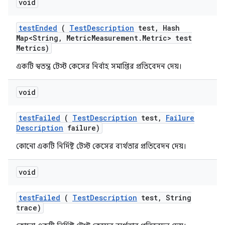
void
test
Ended
(
Test
Description
test
,
Hash
Map<String
,
Metric
Measurement
.
Metric> test
Metrics)
একটি স্বতন্ত্র টেস্ট কেসের নির্বাহ সমাপ্তির প্রতিবেদন দেয়।
void
test
Failed
(
Test
Description
test
,
Failure
Description
failure)
কোনো একটি নির্দিষ্ট টেস্ট কেসের ব্যর্থতার প্রতিবেদন দেয়।
void
test
Failed
(
Test
Description
test
,
String
trace)