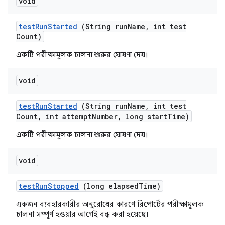
void
test
Run
Started
(String run
Name
,
int test
Count)
একটি পরীক্ষামূলক চালনা শুরুর ঘোষণা দেয়।
void
test
Run
Started
(String run
Name
,
int test
Count
,
int attempt
Number
,
long start
Time)
একটি পরীক্ষামূলক চালনা শুরুর ঘোষণা দেয়।
void
test
Run
Stopped
(long elapsed
Time)
একজন ব্যবহারকারীর অনুরোধের কারণে রিপোর্টের পরীক্ষামূলক
চালনা সম্পূর্ণ হওয়ার আগেই বন্ধ করা হয়েছে।