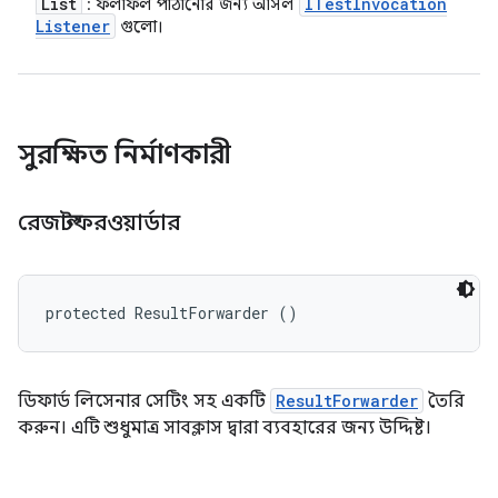
List
ITest
Invocation
: ফলাফল পাঠানোর জন্য আসল
Listener
গুলো।
সুরক্ষিত নির্মাণকারী
রেজাল্টফরওয়ার্ডার
protected ResultForwarder ()
ডিফার্ড লিসেনার সেটিং সহ একটি
ResultForwarder
তৈরি
করুন। এটি শুধুমাত্র সাবক্লাস দ্বারা ব্যবহারের জন্য উদ্দিষ্ট।