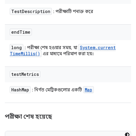
Test
Description
: পরীক্ষাটি শনাক্ত করে
end
Time
long
System
.
current
: পরীক্ষা শেষ হওয়ার সময়, যা
Time
Millis(
)
এর মাধ্যমে পরিমাপ করা হয়।
test
Metrics
Hash
Map
Map
: নির্গত মেট্রিকগুলোর একটি
পরীক্ষা শেষ হয়েছে