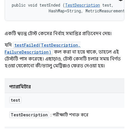
public void testEnded (
TestDescription
 test, 

                HashMap<String, MetricMeasurement.
একটি স্বতন্ত্র টেস্ট কেসের নির্বাহ সমাপ্তির প্রতিবেদন দেয়।
যদি
testFailed(TestDescription,
FailureDescription)
কল করা না হয়ে থাকে, তাহলে এই
টেস্টটি পাস করেছে। এছাড়াও, টেস্ট কেসটি চলার সময় নির্গত
হওয়া যেকোনো কী/ভ্যালু মেট্রিক্সও ফেরত দেওয়া হয়।
প্যারামিটার
test
Test
Description
: পরীক্ষাটি শনাক্ত করে