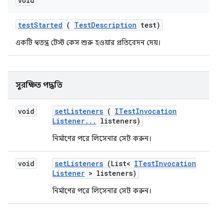
void
test
Started
(
Test
Description
test)
একটি স্বতন্ত্র টেস্ট কেস শুরু হওয়ার প্রতিবেদন দেয়।
সুরক্ষিত পদ্ধতি
void
set
Listeners
(
ITest
Invocation
Listener
.
.
.
listeners)
নির্মাণের পরে লিসেনার সেট করুন।
void
set
Listeners
(List<
ITest
Invocation
Listener
> listeners)
নির্মাণের পরে লিসেনার সেট করুন।