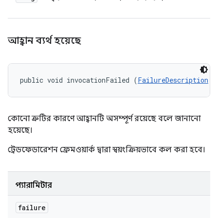
আহ্বান ব্যর্থ হয়েছে
public void invocationFailed (
FailureDescription
 f
কোনো ত্রুটির কারণে আহ্বানটি অসম্পূর্ণ রয়েছে বলে জানানো
হয়েছে।
ট্রেডফেডারেশন ফ্রেমওয়ার্ক দ্বারা স্বয়ংক্রিয়ভাবে কল করা হবে।
প্যারামিটার
failure