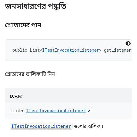
জনসাধারণের পদ্ধতি
শ্রোতাদের পান
public List<
ITestInvocationListener
> getListeners 
শ্রোতাদের তালিকাটি নিন।
ফেরত
List<
ITest
Invocation
Listener
>
ITest
Invocation
Listener
গুলোর তালিকা।