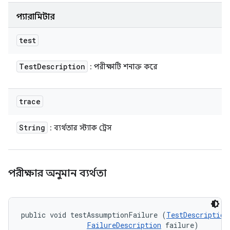
প্যারামিটার
test
Test
Description
: পরীক্ষাটি শনাক্ত করে
trace
String
: ব্যর্থতার স্ট্যাক ট্রেস
পরীক্ষার অনুমান ব্যর্থতা
public void testAssumptionFailure (
TestDescription
FailureDescription
 failure)