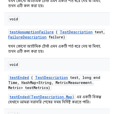
যখন কোনো অ্যাটমিক টেস্ট এমন একটি শর্ত ধরে নেয় যা মিথ্যা,
তখন এটি কল করা হয়।
void
test
Assumption
Failure
(
Test
Description
test
,
Failure
Description
failure)
যখন কোনো অ্যাটমিক টেস্ট এমন একটি শর্ত ধরে নেয় যা মিথ্যা,
তখন এটি কল করা হয়।
void
test
Ended
(
Test
Description
test
,
long end
Time
,
Hash
Map<String
,
Metric
Measurement
.
Metric> test
Metrics)
testEnded(TestDescription,Map)
এর একটি বিকল্প
যেখানে আমরা সরাসরি শেষের সময় নির্দিষ্ট করতে পারি।