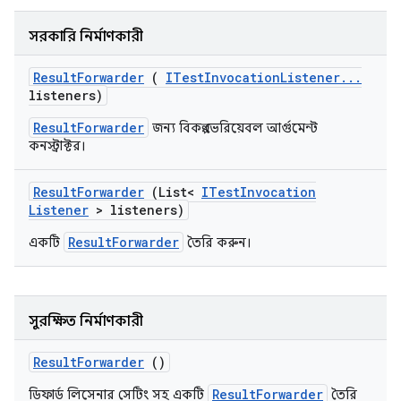
সরকারি নির্মাণকারী
Result
Forwarder
(
ITest
Invocation
Listener
.
.
.
listeners)
ResultForwarder
জন্য বিকল্প ভেরিয়েবল আর্গুমেন্ট
কনস্ট্রাক্টর।
Result
Forwarder
(List<
ITest
Invocation
Listener
> listeners)
ResultForwarder
একটি
তৈরি করুন।
সুরক্ষিত নির্মাণকারী
Result
Forwarder
()
ResultForwarder
ডিফার্ড লিসেনার সেটিং সহ একটি
তৈরি