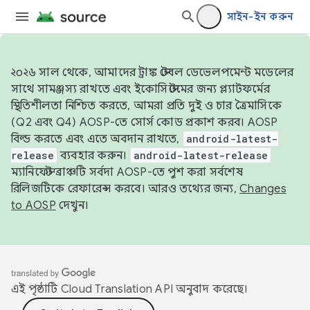
সাইন-ইন করুন
২০২৬ সাল থেকে, আমাদের ট্রাঙ্ক স্টেবল ডেভেলপমেন্ট মডেলের
সাথে সামঞ্জস্য রাখতে এবং ইকোসিস্টেমের জন্য প্ল্যাটফর্মের
স্থিতিশীলতা নিশ্চিত করতে, আমরা প্রতি দুই ও চার ত্রৈমাসিকে
(Q2 এবং Q4) AOSP-তে সোর্স কোড প্রকাশ করব। AOSP
বিল্ড করতে এবং এতে অবদান রাখতে,
android-latest-
release
ব্যবহার করুন।
android-latest-release
ম্যানিফেস্ট ব্রাঞ্চটি সর্বদা AOSP-তে পুশ করা সর্বশেষ
রিলিজটিকে রেফারেন্স করবে। আরও তথ্যের জন্য,
Changes
to AOSP
দেখুন।
এই পৃষ্ঠাটি
Cloud Translation API
অনুবাদ করেছে।