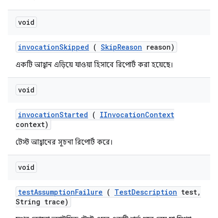
void
invocation
Skipped
(
Skip
Reason
reason)
একটি আহ্বান এড়িয়ে যাওয়া হিসাবে রিপোর্ট করা হয়েছে।
void
invocation
Started
(
IInvocation
Context
context)
টেস্ট আহ্বানের সূচনা রিপোর্ট করে।
void
test
Assumption
Failure
(
Test
Description
test
,
String trace)