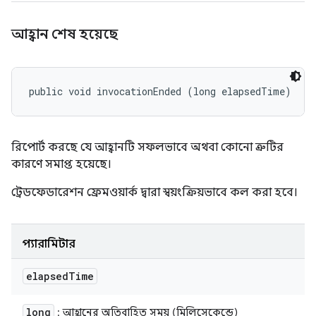
আহ্বান শেষ হয়েছে
public void invocationEnded (long elapsedTime)
রিপোর্ট করছে যে আহ্বানটি সফলভাবে অথবা কোনো ত্রুটির
কারণে সমাপ্ত হয়েছে।
ট্রেডফেডারেশন ফ্রেমওয়ার্ক দ্বারা স্বয়ংক্রিয়ভাবে কল করা হবে।
প্যারামিটার
elapsed
Time
long
: আহ্বানের অতিবাহিত সময় (মিলিসেকেন্ডে)