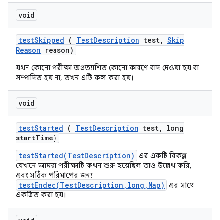
void
test
Skipped
(
Test
Description
test
,
Skip
Reason
reason)
যখন কোনো পরীক্ষা অপ্রত্যাশিত কোনো কারণে বাদ দেওয়া হয় বা
সম্পাদিত হয় না, তখন এটি কল করা হয়।
void
test
Started
(
Test
Description
test
,
long
start
Time)
testStarted(TestDescription)
এর একটি বিকল্প,
যেখানে আমরা পরীক্ষাটি কখন শুরু হয়েছিল তাও উল্লেখ করি,
এবং সঠিক পরিমাপের জন্য
testEnded(TestDescription,long,Map)
এর সাথে
একত্রিত করা হয়।