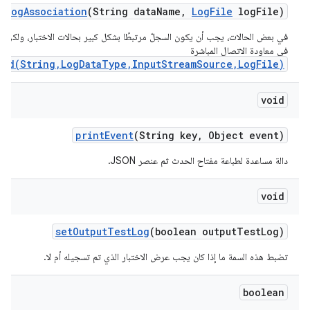
log
Association
(String data
Name
,
Log
File
log
File)
في بعض الحالات، يجب أن يكون السجلّ مرتبطًا بشكل كبير بحالات الاختبار، ولكن لا
في معاودة الاتصال المباشرة
ved(String,LogDataType,InputStreamSource,LogFile)
void
print
Event
(String key
,
Object event)
دالة مساعدة لطباعة مفتاح الحدث ثم عنصر JSON.
void
set
Output
Test
Log
(boolean output
Test
Log)
تضبط هذه السمة ما إذا كان يجب عرض الاختبار الذي تم تسجيله أم لا.
boolean