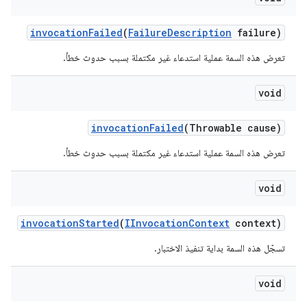
invocation
Failed
(
Failure
Description
failure)
تعرض هذه السمة عملية استدعاء غير مكتملة بسبب حدوث خطأ.
void
invocation
Failed
(Throwable cause)
تعرض هذه السمة عملية استدعاء غير مكتملة بسبب حدوث خطأ.
void
invocation
Started
(
IInvocation
Context
context)
تسجّل هذه السمة بداية تنفيذ الاختبار.
void