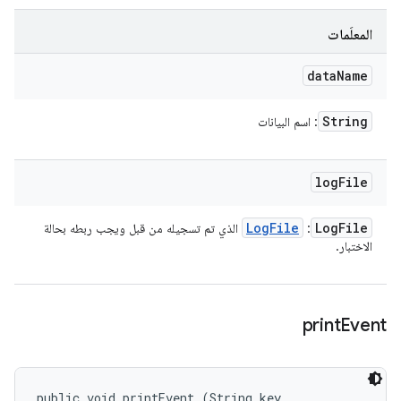
المعلَمات
data
Name
String
: اسم البيانات
log
File
Log
File
Log
File
:
الذي تم تسجيله من قبل ويجب ربطه بحالة
الاختبار.
print
Event
public void printEvent (String key, 
