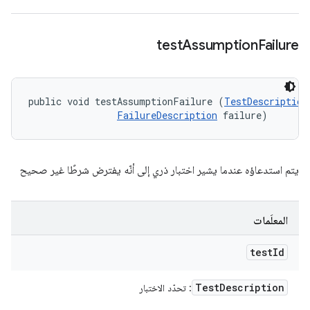
test
Assumption
Failure
public void testAssumptionFailure (
TestDescription
FailureDescription
 failure)
يتم استدعاؤه عندما يشير اختبار ذري إلى أنّه يفترض شرطًا غير صحيح
المعلَمات
test
Id
Test
Description
: تحدّد الاختبار