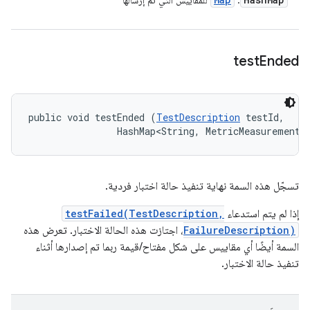
:
للمقاييس التي تمّ إرسالها
test
Ended
public void testEnded (
TestDescription
 testId, 

                HashMap<String, MetricMeasurement.
تسجّل هذه السمة نهاية تنفيذ حالة اختبار فردية.
إذا لم يتم استدعاء
testFailed(TestDescription,
FailureDescription)
، اجتازت هذه الحالة الاختبار. تعرض هذه
السمة أيضًا أي مقاييس على شكل مفتاح/قيمة ربما تم إصدارها أثناء
تنفيذ حالة الاختبار.