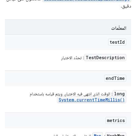
دقيق.
المعلَمات
test
Id
Test
Description
: تحدّد الاختبار
end
Time
long
: الوقت الذي انتهى فيه الاختبار، ويتم قياسه باستخدام
System
.
current
Time
Millis(
)
metrics
Map
Hash
Map