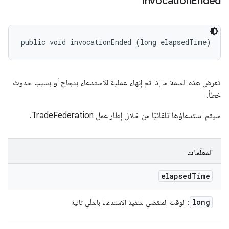
invocation
Ended
public void invocationEnded (long elapsedTime)
تعرض هذه السمة ما إذا تم إنهاء عملية الاستدعاء بنجاح أو بسبب حدوث
خطأ.
سيتم استدعاؤها تلقائيًا من خلال إطار عمل TradeFederation.
المعلَمات
elapsed
Time
long
: الوقت المنقضي لتنفيذ الاستدعاء بالملّي ثانية