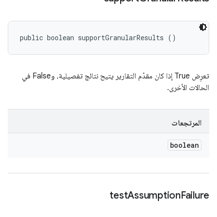
public boolean supportGranularResults ()
تعرِض True إذا كان مقدّم التقارير يتيح نتائج تفصيلية، وFalse في
الحالات الأخرى.
المرتجعات
boolean
test
Assumption
Failure