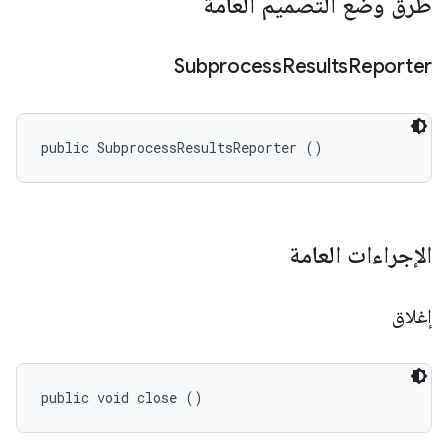
طُرق وضع التصميم العامة
Subprocess
Results
Reporter
public SubprocessResultsReporter ()
الإجراءات العامة
إغلاق
public void close ()