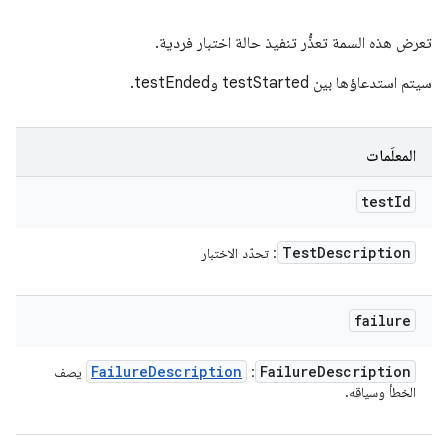
تعرض هذه السمة تعذُّر تنفيذ حالة اختبار فردية.
سيتم استدعاؤها بين testStarted وtestEnded.
المعلَمات
test
Id
Test
Description
: تحدّد الاختبار
failure
Failure
Description
Failure
Description
:
يصف
الخطأ وسياقه.