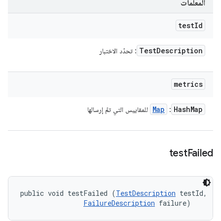
المعلَمات
test
Id
Test
Description
: تحدّد الاختبار
metrics
Map
Hash
Map
:
للمقاييس التي تمّ إرسالها
test
Failed
public void testFailed (
TestDescription
 testId, 

FailureDescription
 failure)