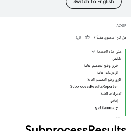
AOSP
هل كان المحتوى مفيدًا؟
على هذه الصفحة
ملخّص
طُرق وضع التصميم العامة
الإجراءات العامة
طُرق وضع التصميم العامة
SubprocessResultsReporter
الإجراءات العامة
إغلاق
getSummary
Subprocess
Results