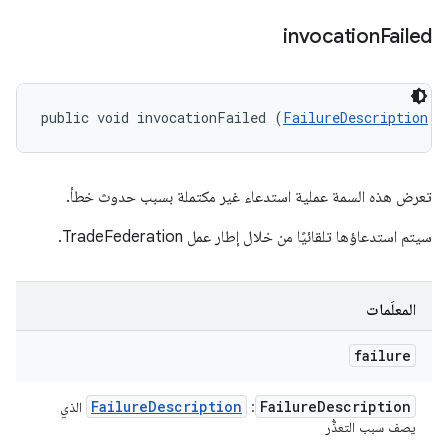
invocation
Failed
public void invocationFailed (
FailureDescription
 f
تعرض هذه السمة عملية استدعاء غير مكتملة بسبب حدوث خطأ.
سيتم استدعاؤها تلقائيًا من خلال إطار عمل TradeFederation.
المعلَمات
failure
Failure
Description
Failure
Description
:
الذي
يصف سبب التعذُّر