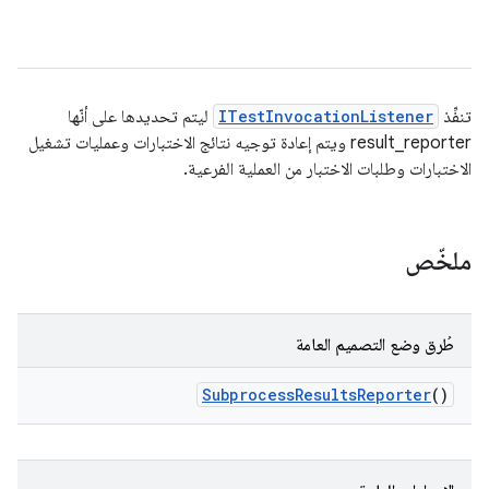
تنفِّذ
ITestInvocationListener
ليتم تحديدها على أنّها
result_reporter ويتم إعادة توجيه نتائج الاختبارات وعمليات تشغيل
الاختبارات وطلبات الاختبار من العملية الفرعية.
ملخّص
طُرق وضع التصميم العامة
Subprocess
Results
Reporter
()