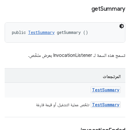
get
Summary
public 
TestSummary
 getSummary ()
تسمح هذه السمة لـ InvocationListener بعرض ملخّص.
المرتجعات
Test
Summary
Test
Summary
تلخّص عملية التشغيل، أو قيمة فارغة