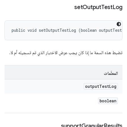
set
Output
Test
Log
public void setOutputTestLog (boolean outputTestLo
تضبط هذه السمة ما إذا كان يجب عرض الاختبار الذي تم تسجيله أم لا.
المعلَمات
output
Test
Log
boolean
support
Granular
Results