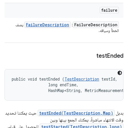
failure
Failure
Description
Failure
Description
:
يصف
الخطأ وسياقه.
test
Ended
public void testEnded (
TestDescription
 testId, 

                long endTime, 

                HashMap<String, MetricMeasurement.
بديل
testEnded(TestDescription,Map)
حيث يمكننا تحديد
وقت الانتهاء مباشرةً. يمكنك الجمع بينها وبين
testStarted(TestDescription,long)
للحصول على قياس