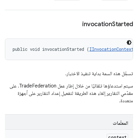
invocation
Started
public void invocationStarted (
IInvocationContext
 
تسجّل هذه السمة بداية تنفيذ الاختبار.
سيتم استدعاؤها تلقائيًا من خلال إطار عمل TradeFederation. على
مقدّمي التقارير إلغاء هذه الطريقة لتفعيل إعداد التقارير على أجهزة
متعددة.
المعلَمات
context