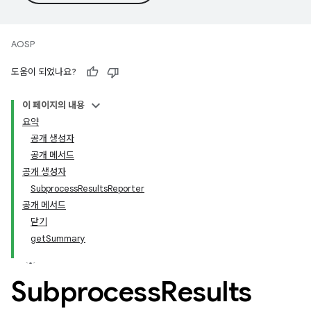
AOSP
도움이 되었나요?
이 페이지의 내용
요약
공개 생성자
공개 메서드
공개 생성자
SubprocessResultsReporter
공개 메서드
닫기
getSummary
Subprocess
Results