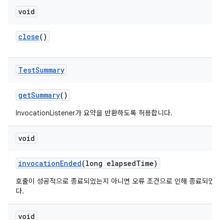
void
close
()
Test
Summary
get
Summary
()
InvocationListener가 요약을 반환하도록 허용합니다.
void
invocation
Ended
(long elapsed
Time)
호출이 성공적으로 종료되었는지 아니면 오류 조건으로 인해 종료되었
다.
void