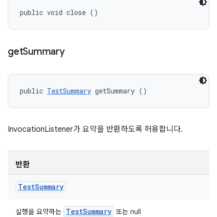
public void close ()
get
Summary
public 
TestSummary
 getSummary ()
InvocationListener가 요약을 반환하도록 허용합니다.
반환
Test
Summary
Test
Summary
실행을 요약하는
또는 null