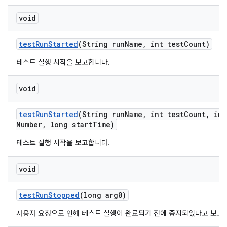
void
test
Run
Started
(String run
Name
,
int test
Count)
테스트 실행 시작을 보고합니다.
void
test
Run
Started
(String run
Name
,
int test
Count
,
int
Number
,
long start
Time)
테스트 실행 시작을 보고합니다.
void
test
Run
Stopped
(long arg0)
사용자 요청으로 인해 테스트 실행이 완료되기 전에 중지되었다고 보고