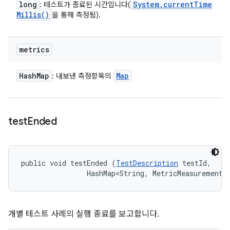
long
System
.
current
Time
: 테스트가 종료된 시간입니다(
Millis(
)
을 통해 측정됨).
metrics
Hash
Map
Map
: 내보낸 측정항목의
test
Ended
public void testEnded (
TestDescription
 testId, 

                HashMap<String, MetricMeasurement.
개별 테스트 사례의 실행 종료를 보고합니다.