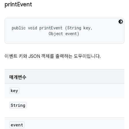
print
Event
public void printEvent (String key, 

                Object event)
이벤트 키와 JSON 객체를 출력하는 도우미입니다.
매개변수
key
String
event