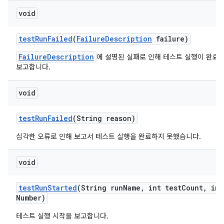
void
test
Run
Failed
(
Failure
Description
failure)
FailureDescription
에 설명된 실패로 인해 테스트 실행이 완료
보고합니다.
void
test
Run
Failed
(String reason)
심각한 오류로 인해 보고서 테스트 실행을 완료하지 못했습니다.
void
test
Run
Started
(String run
Name
,
int test
Count
,
int
Number)
테스트 실행 시작을 보고합니다.