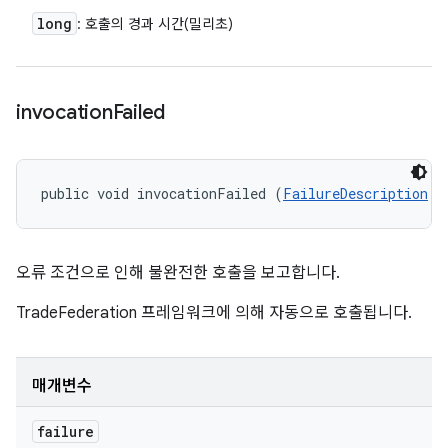
long
: 호출의 경과 시간(밀리초)
invocation
Failed
public void invocationFailed (
FailureDescription
 f
오류 조건으로 인해 불완전한 호출을 보고합니다.
TradeFederation 프레임워크에 의해 자동으로 호출됩니다.
매개변수
failure