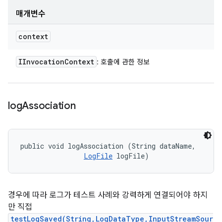
매개변수
context
IInvocation
Context
: 호출에 관한 정보
log
Association
public void logAssociation (String dataName, 

LogFile
 logFile)
경우에 따라 로그가 테스트 사례와 강력하게 연결되어야 하지
만 직접
testLogSaved(String,LogDataType,InputStreamSour