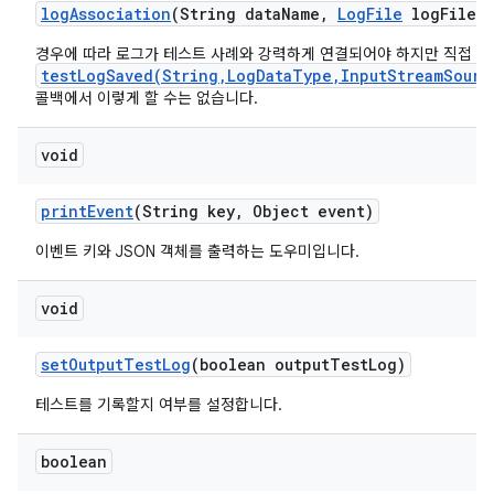
log
Association
(String data
Name
,
Log
File
log
File)
경우에 따라 로그가 테스트 사례와 강력하게 연결되어야 하지만 직접
testLogSaved(String,LogDataType,InputStreamSourc
콜백에서 이렇게 할 수는 없습니다.
void
print
Event
(String key
,
Object event)
이벤트 키와 JSON 객체를 출력하는 도우미입니다.
void
set
Output
Test
Log
(boolean output
Test
Log)
테스트를 기록할지 여부를 설정합니다.
boolean