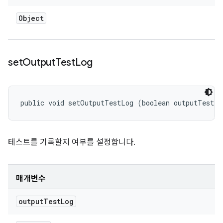
Object
set
Output
Test
Log
public void setOutputTestLog (boolean outputTestLo
테스트를 기록할지 여부를 설정합니다.
매개변수
output
Test
Log