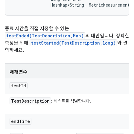
                HashMap<String, MetricMeasurement.
종료 시간을 직접 지정할 수 있는
testEnded(TestDescription,Map)
의 대안입니다. 정확한
측정을 위해
testStarted(TestDescription,long)
와 결
합하세요.
매개변수
test
Id
Test
Description
: 테스트를 식별합니다.
end
Time