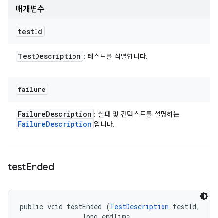
매개변수
test
Id
Test
Description
: 테스트를 식별합니다.
failure
Failure
Description
: 실패 및 컨텍스트를 설명하는
Failure
Description
입니다.
test
Ended
public void testEnded (
TestDescription
 testId, 

                long endTime, 
