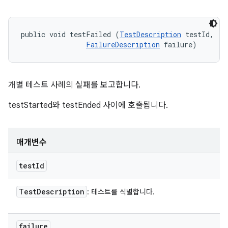
public void testFailed (
TestDescription
 testId, 

FailureDescription
 failure)
개별 테스트 사례의 실패를 보고합니다.
testStarted와 testEnded 사이에 호출됩니다.
매개변수
test
Id
Test
Description
: 테스트를 식별합니다.
failure