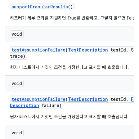
support
Granular
Results
()
리포터가 세부 결과를 지원하면 True를 반환하고, 그렇지 않으면 Fals
void
test
Assumption
Failure
(
Test
Description
test
Id
,
Str
trace)
원자 테스트에서 거짓인 조건을 가정한다고 표시할 때 호출됩니다.
void
test
Assumption
Failure
(
Test
Description
test
Id
,
Fai
Description
failure)
원자 테스트에서 거짓인 조건을 가정한다고 표시할 때 호출됩니다.
void